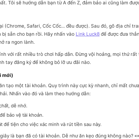
hất. Tôi sẽ hướng dẫn bạn từ A đến Z, đảm bảo ai cũng làm đượ
ại (Chrome, Safari, Cốc Cốc... đều được). Sau đó, gõ địa chỉ t
ẩn bị sẵn cho bạn rồi. Hãy nhấn vào
Link Luck8
để được đưa thẳn
mở ra ngon lành.
ính với rất nhiều trò chơi hấp dẫn. Đừng vội hoảng, mọi thứ rất
h tay đăng ký để không bỏ lỡ ưu đãi nào.
i mới)
cần tạo một tài khoản. Quy trình này cực kỳ nhanh, chỉ mất chư
phải. Nhấn vào đó và làm theo hướng dẫn:
chất, dễ nhớ.
ể bảo vệ tài khoản.
t để tiện cho việc xác minh và rút tiền sau này.
 giây là bạn đã có tài khoản. Dễ như ăn kẹo đúng không nào? 