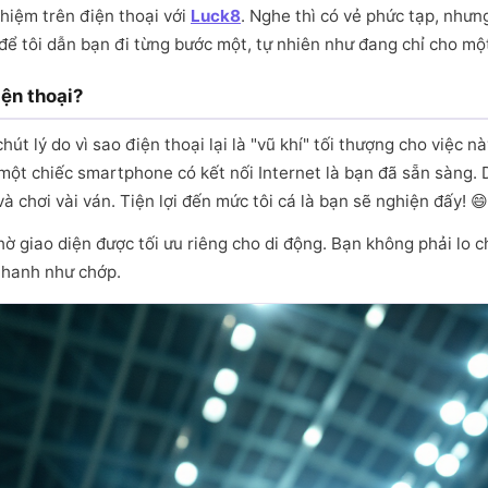
ghiệm trên điện thoại với
Luck8
. Nghe thì có vẻ phức tạp, nhưng
y để tôi dẫn bạn đi từng bước một, tự nhiên như đang chỉ cho mộ
iện thoại?
chút lý do vì sao điện thoại lại là "vũ khí" tối thượng cho việc 
ột chiếc smartphone có kết nối Internet là bạn đã sẵn sàng. D
à chơi vài ván. Tiện lợi đến mức tôi cá là bạn sẽ nghiện đấy! 😄
hờ giao diện được tối ưu riêng cho di động. Bạn không phải lo
 nhanh như chớp.