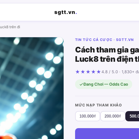
sgtt.vn
.
uck8 trên đi
TIN TỨC CÁ CƯỢC · SGTT.VN
Cách tham gia ga
Luck8 trên điện t
★★★★★
4.8 / 5.0 · 1,830+ 
Đang Chơi — Odds Cao
MỨC NẠP THAM KHẢO
100.000₫
200.000₫
500.