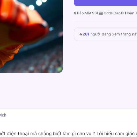
🔒 Bảo Mật SSL
🎰 Odds Cao
🔄 Hoàn T
🔥
261
người đang xem trang nà
Dịch
lướt điện thoại mà chẳng biết làm gì cho vui? Tôi hiểu cảm giá