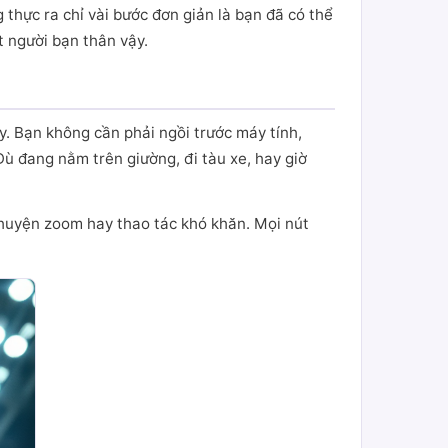
 thực ra chỉ vài bước đơn giản là bạn đã có thể
t người bạn thân vậy.
này. Bạn không cần phải ngồi trước máy tính,
ù đang nằm trên giường, đi tàu xe, hay giờ
 chuyện zoom hay thao tác khó khăn. Mọi nút