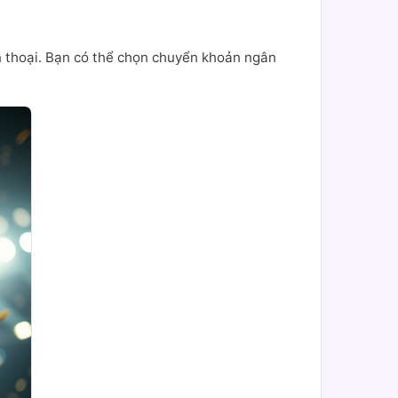
n thoại. Bạn có thể chọn chuyển khoản ngân