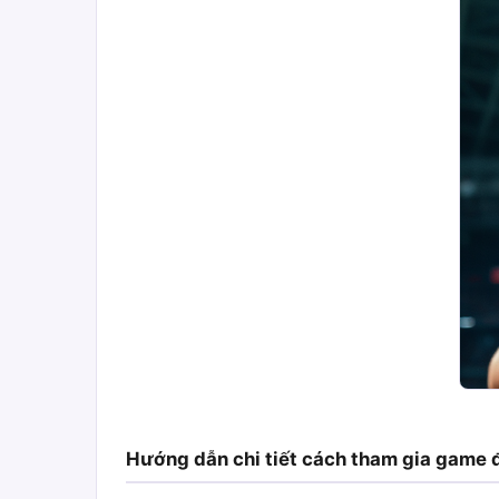
Hướng dẫn chi tiết cách tham gia game đ