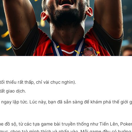
 thiểu rất thấp, chỉ vài chục nghìn).
ất giao dịch.
n ngay lập tức. Lúc này, bạn đã sẵn sàng để khám phá thế giới 
 đồ sộ, từ các tựa game bài truyền thống như Tiến Lên, Poker
mục, chọn trò mình thích và nhấn vào. Mỗi game đều có hướng d