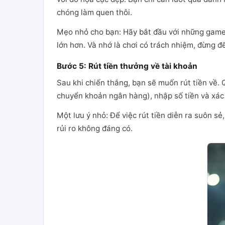
chóng làm quen thôi.
Mẹo nhỏ cho bạn: Hãy bắt đầu với những game 
lớn hơn. Và nhớ là chơi có trách nhiệm, đừng để
Bước 5: Rút tiền thưởng về tài khoản
Sau khi chiến thắng, bạn sẽ muốn rút tiền về. Q
chuyển khoản ngân hàng), nhập số tiền và xác n
Một lưu ý nhỏ: Để việc rút tiền diễn ra suôn s
rủi ro không đáng có.