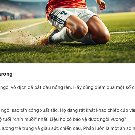
Vương
gôi vô địch đã bắt đầu nóng lên. Hãy cùng điểm qua một số cá
ngôi sao tấn công xuất sắc. Họ đang rất khát khao chiếc cúp và
 tuổi "chín muồi" nhất. Liệu họ có bảo vệ được ngôi vương?
 lượng trẻ trung và giàu sức chiến đấu, Pháp luôn là một ẩn số 