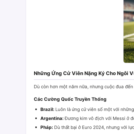
Những Ứng Cử Viên Nặng Ký Cho Ngôi 
Dù còn hơn một năm nữa, nhưng cuộc đua đến n
Các Cường Quốc Truyền Thống
Brazil:
Luôn là ứng cử viên số một với những 
Argentina:
Đương kim vô địch với Messi ở độ
Pháp:
Dù thất bại ở Euro 2024, nhưng với lực