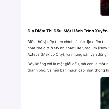
Địa Điểm Thi Đấu: Một Hành Trình Xuyên 
Điều thú vị tiếp theo chính là các địa điểm th
nhất thế giới ở Mỹ như MetLife Stadium (New 
Azteca (Mexico City), và những sân vận động 
Đây không chỉ là một giải đấu, mà còn là một h
thành phố. Và nếu bạn muốn cập nhật thông tin 