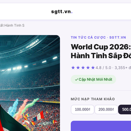
sgtt.vn
.
ất Hành Tinh S
TIN TỨC CÁ CƯỢC · SGTT.VN
World Cup 2026:
Hành Tinh Sắp Đ
★★★★★
4.8 / 5.0 · 3,355+ 
Cập Nhật Mới Nhất
MỨC NẠP THAM KHẢO
100.000₫
200.000₫
500.