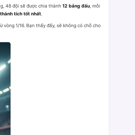
ng, 48 đội sẽ được chia thành
12 bảng đấu
, mỗi
thành tích tốt nhất
.
từ vòng 1/16. Bạn thấy đấy, sẽ không có chỗ cho