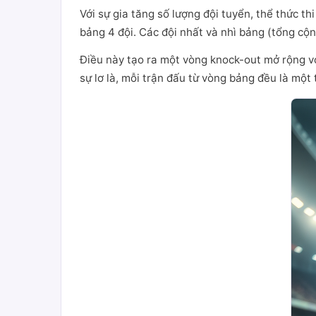
Với sự gia tăng số lượng đội tuyển, thể thức t
bảng 4 đội. Các đội nhất và nhì bảng (tổng cộn
Điều này tạo ra một vòng knock-out mở rộng với
sự lơ là, mỗi trận đấu từ vòng bảng đều là một