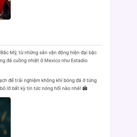
ắp Bắc Mỹ, từ những sân vận động hiện đại bậc
ng đá cuồng nhiệt ở Mexico như Estadio
oạch để trải nghiệm không khí bóng đá ở từng
 lỡ bất kỳ tin tức nóng hổi nào nhé! 🏟️