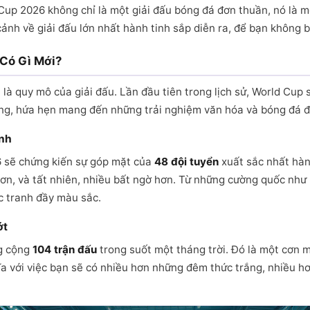
Cup 2026 không chỉ là một giải đấu bóng đá đơn thuần, nó là m
nh về giải đấu lớn nhất hành tinh sắp diễn ra, để bạn không bỏ 
 Có Gì Mới?
 là quy mô của giải đấu. Lần đầu tiên trong lịch sử, World Cup
ọng, hứa hẹn mang đến những trải nghiệm văn hóa và bóng đá đ
nh
6 sẽ chứng kiến sự góp mặt của
48 đội tuyển
xuất sắc nhất hành
hơn, và tất nhiên, nhiều bất ngờ hơn. Từ những cường quốc như
ức tranh đầy màu sắc.
ớt
ng cộng
104 trận đấu
trong suốt một tháng trời. Đó là một cơn 
hĩa với việc bạn sẽ có nhiều hơn những đêm thức trắng, nhiều 