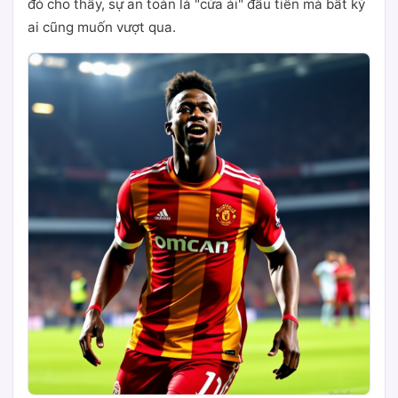
đó cho thấy, sự an toàn là "cửa ải" đầu tiên mà bất kỳ
ai cũng muốn vượt qua.