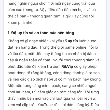
hàng nghìn người chơi mới mỗi ngày cũng trải qua
cảm xúc tương tự. Vậy điều đầu tiên mà họ – và có
thể cả bạn – thường quan tâm là gì? Hãy cùng tôi
khám phá nhé.
1. Độ uy tín và an toàn của nền tảng
Không có gì ngạc nhiên khi yếu tố
uy tín
luôn được
đặt lên hàng đầu. Trong thế giới game online, nỗi lo
về lừa đảo, mất tiền hay thông tin cá nhân bị đánh
cắp là hoàn toàn có thật. Người chơi thường dành vài
phút đầu tiên để kiểm tra xem
RikVip
có giấy phép
hoạt động rõ ràng không, cộng đồng đánh giá ra sao,
và liệu các giao dịch nạp/rút có minh bạch hay không.
Một nền tảng càng minh bạch, càng có nhiều người
chơi lâu năm, thì cảm giác an tâm càng lớn. Tôi từng
thấy nhiều bạn mới vào chỉ lướt qua vài bài review,
xem vài clip trên YouTube rồi mới dám đăng ký. Điều