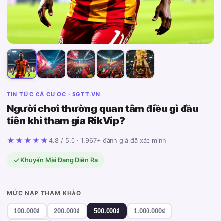
TIN TỨC CÁ CƯỢC · SGTT.VN
Người chơi thường quan tâm điều gì đầu
tiên khi tham gia RikVip?
★★★★★
4.8 / 5.0 · 1,967+ đánh giá đã xác minh
Khuyến Mãi Đang Diễn Ra
MỨC NẠP THAM KHẢO
100.000₫
200.000₫
500.000₫
1.000.000₫