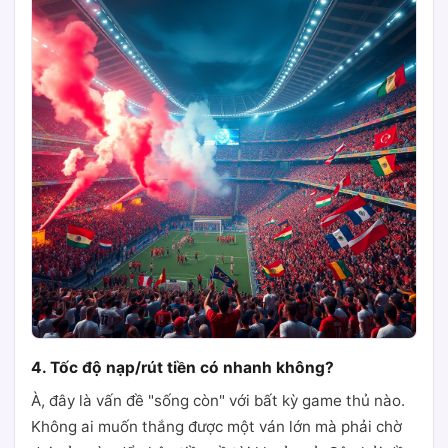
4. Tốc độ nạp/rút tiền có nhanh không?
À, đây là vấn đề "sống còn" với bất kỳ game thủ nào.
Không ai muốn thắng được một ván lớn mà phải chờ