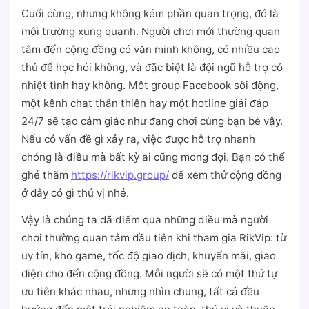
Cuối cùng, nhưng không kém phần quan trọng, đó là
môi trường xung quanh. Người chơi mới thường quan
tâm đến cộng đồng có văn minh không, có nhiều cao
thủ để học hỏi không, và đặc biệt là đội ngũ hỗ trợ có
nhiệt tình hay không. Một group Facebook sôi động,
một kênh chat thân thiện hay một hotline giải đáp
24/7 sẽ tạo cảm giác như đang chơi cùng bạn bè vậy.
Nếu có vấn đề gì xảy ra, việc được hỗ trợ nhanh
chóng là điều mà bất kỳ ai cũng mong đợi. Bạn có thể
ghé thăm
https://rikvip.group/
để xem thử cộng đồng
ở đây có gì thú vị nhé.
Vậy là chúng ta đã điểm qua những điều mà người
chơi thường quan tâm đầu tiên khi tham gia RikVip: từ
uy tín, kho game, tốc độ giao dịch, khuyến mãi, giao
diện cho đến cộng đồng. Mỗi người sẽ có một thứ tự
ưu tiên khác nhau, nhưng nhìn chung, tất cả đều