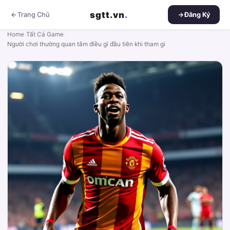
sgtt.vn
.
Trang Chủ
Đăng Ký
Home
›
Tất Cả Game
›
Người chơi thường quan tâm điều gì đầu tiên khi tham gi