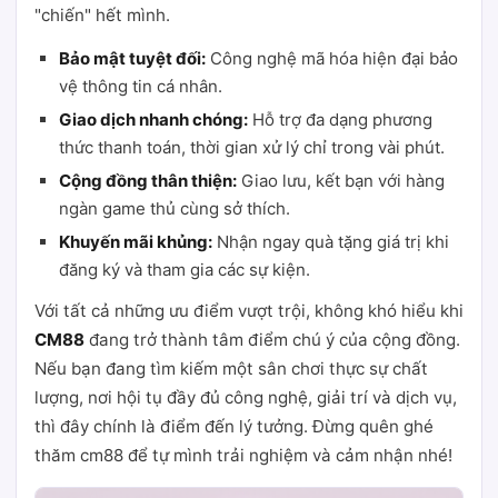
"chiến" hết mình.
Bảo mật tuyệt đối:
Công nghệ mã hóa hiện đại bảo
vệ thông tin cá nhân.
Giao dịch nhanh chóng:
Hỗ trợ đa dạng phương
thức thanh toán, thời gian xử lý chỉ trong vài phút.
Cộng đồng thân thiện:
Giao lưu, kết bạn với hàng
ngàn game thủ cùng sở thích.
Khuyến mãi khủng:
Nhận ngay quà tặng giá trị khi
đăng ký và tham gia các sự kiện.
Với tất cả những ưu điểm vượt trội, không khó hiểu khi
CM88
đang trở thành tâm điểm chú ý của cộng đồng.
Nếu bạn đang tìm kiếm một sân chơi thực sự chất
lượng, nơi hội tụ đầy đủ công nghệ, giải trí và dịch vụ,
thì đây chính là điểm đến lý tưởng. Đừng quên ghé
thăm cm88 để tự mình trải nghiệm và cảm nhận nhé!