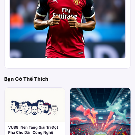
Bạn Có Thể Thích
VU88: Nền Tảng Giải Trí Đột
Phá Cho Dân Công Nghệ