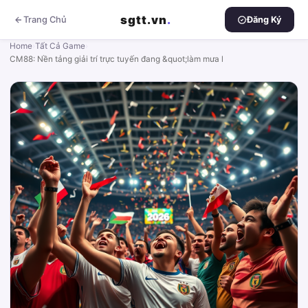
sgtt.vn
.
Trang Chủ
Đăng Ký
Home
›
Tất Cả Game
›
CM88: Nền tảng giải trí trực tuyến đang &quot;làm mưa l