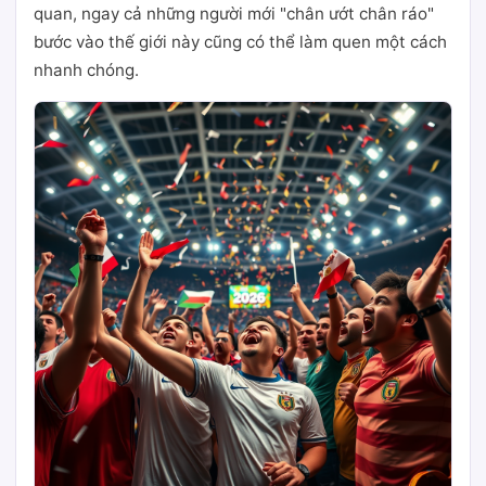
quan, ngay cả những người mới "chân ướt chân ráo"
bước vào thế giới này cũng có thể làm quen một cách
nhanh chóng.