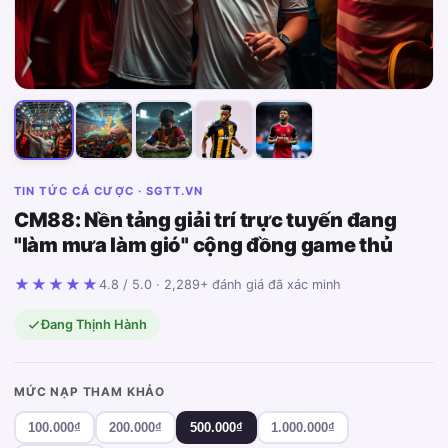
TIN TỨC CÁ CƯỢC · SGTT.VN
CM88: Nền tảng giải trí trực tuyến đang
"làm mưa làm gió" cộng đồng game thủ
★★★★★
4.8 / 5.0 · 2,289+ đánh giá đã xác minh
Đang Thịnh Hành
MỨC NẠP THAM KHẢO
100.000₫
200.000₫
500.000₫
1.000.000₫