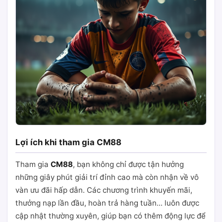
Lợi ích khi tham gia CM88
Tham gia
CM88
, bạn không chỉ được tận hưởng
những giây phút giải trí đỉnh cao mà còn nhận về vô
vàn ưu đãi hấp dẫn. Các chương trình khuyến mãi,
thưởng nạp lần đầu, hoàn trả hàng tuần... luôn được
cập nhật thường xuyên, giúp bạn có thêm động lực để