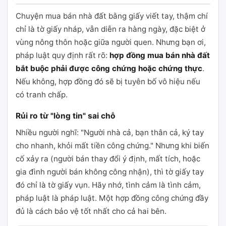
Chuyện mua bán nhà đất bằng giấy viết tay, thậm chí
chỉ là tờ giấy nháp, vẫn diễn ra hàng ngày, đặc biệt ở
vùng nông thôn hoặc giữa người quen. Nhưng bạn ơi,
pháp luật quy định rất rõ:
hợp đồng mua bán nhà đất
bắt buộc phải được công chứng hoặc chứng thực
.
Nếu không, hợp đồng đó sẽ bị tuyên bố vô hiệu nếu
có tranh chấp.
Rủi ro từ "lòng tin" sai chỗ
Nhiều người nghĩ: "Người nhà cả, bạn thân cả, ký tay
cho nhanh, khỏi mất tiền công chứng." Nhưng khi biến
cố xảy ra (người bán thay đổi ý định, mất tích, hoặc
gia đình người bán không công nhận), thì tờ giấy tay
đó chỉ là tờ giấy vụn. Hãy nhớ, tình cảm là tình cảm,
pháp luật là pháp luật. Một hợp đồng công chứng đầy
đủ là cách bảo vệ tốt nhất cho cả hai bên.