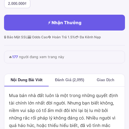
2.000.000₫
⚡ Nhận Thưởng
🔒 Bảo Mật SSL
🎰 Odds Cao
🔄 Hoàn Trả 1.5%
💳 Đa Kênh Nạp
🔥
177
người đang xem trang này
Nội Dung Bài Viết
Đánh Giá (2,095)
Giao Dịch
Mua bán nhà đất luôn là một trong những quyết định
tài chính lớn nhất đời người. Nhưng bạn biết không,
niềm vui sắp có tổ ấm mới đôi khi lại bị lu mờ bởi
những rắc rối pháp lý không đáng có. Nhiều người vì
quá háo hức, hoặc thiếu hiểu biết, đã vô tình mắc