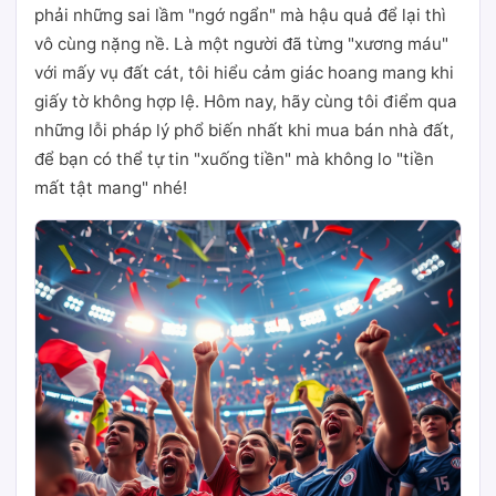
phải những sai lầm "ngớ ngẩn" mà hậu quả để lại thì
vô cùng nặng nề. Là một người đã từng "xương máu"
với mấy vụ đất cát, tôi hiểu cảm giác hoang mang khi
giấy tờ không hợp lệ. Hôm nay, hãy cùng tôi điểm qua
những lỗi pháp lý phổ biến nhất khi mua bán nhà đất,
để bạn có thể tự tin "xuống tiền" mà không lo "tiền
mất tật mang" nhé!