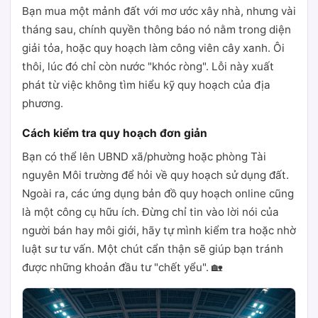
Bạn mua một mảnh đất với mơ ước xây nhà, nhưng vài
tháng sau, chính quyền thông báo nó nằm trong diện
giải tỏa, hoặc quy hoạch làm công viên cây xanh. Ôi
thôi, lúc đó chỉ còn nước "khóc ròng". Lỗi này xuất
phát từ việc không tìm hiểu kỹ quy hoạch của địa
phương.
Cách kiểm tra quy hoạch đơn giản
Bạn có thể lên UBND xã/phường hoặc phòng Tài
nguyên Môi trường để hỏi về quy hoạch sử dụng đất.
Ngoài ra, các ứng dụng bản đồ quy hoạch online cũng
là một công cụ hữu ích. Đừng chỉ tin vào lời nói của
người bán hay môi giới, hãy tự mình kiểm tra hoặc nhờ
luật sư tư vấn. Một chút cẩn thận sẽ giúp bạn tránh
được những khoản đầu tư "chết yểu". 🏡