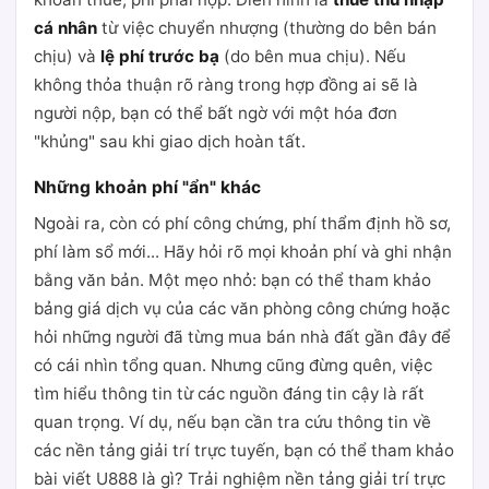
cá nhân
từ việc chuyển nhượng (thường do bên bán
chịu) và
lệ phí trước bạ
(do bên mua chịu). Nếu
không thỏa thuận rõ ràng trong hợp đồng ai sẽ là
người nộp, bạn có thể bất ngờ với một hóa đơn
"khủng" sau khi giao dịch hoàn tất.
Những khoản phí "ẩn" khác
Ngoài ra, còn có phí công chứng, phí thẩm định hồ sơ,
phí làm sổ mới... Hãy hỏi rõ mọi khoản phí và ghi nhận
bằng văn bản. Một mẹo nhỏ: bạn có thể tham khảo
bảng giá dịch vụ của các văn phòng công chứng hoặc
hỏi những người đã từng mua bán nhà đất gần đây để
có cái nhìn tổng quan. Nhưng cũng đừng quên, việc
tìm hiểu thông tin từ các nguồn đáng tin cậy là rất
quan trọng. Ví dụ, nếu bạn cần tra cứu thông tin về
các nền tảng giải trí trực tuyến, bạn có thể tham khảo
bài viết U888 là gì? Trải nghiệm nền tảng giải trí trực