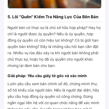
5. Lỗi "Quên" Kiểm Tra Năng Lực Của Bên Bán
Người bán có thực sự là chủ sở hữu hợp pháp? Hay họ
chỉ là người được ủy quyền? Nếu là ủy quyền, hợp
đồng ủy quyền có còn hiệu lực không? Có bị giới hạn
quyền bán không? Đây là những câu hỏi bạn cần đặt
ra. Nhiều vụ lừa đảo xảy ra khi người bán không phải
chủ thực sự, hoặc họ đã ủy quyền cho người khác
nhưng lại đem bán cho bạn.
Giải pháp: Yêu cầu giấy tờ gốc và xác minh
Luôn yêu cầu xem bản chính sổ đỏ, chứng minh thư,
sổ hộ khẩu của người bán. Nếu là người đại diện, hãy
yêu cầu hợp đồng ủy quyền có công chứng. Đừng
ngần ngại liên hệ với cơ quan chức năng để xác minh