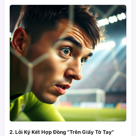
2. Lỗi Ký Kết Hợp Đồng "Trên Giấy Tờ Tay"