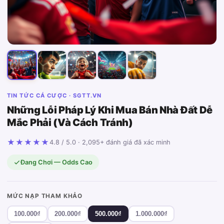
TIN TỨC CÁ CƯỢC · SGTT.VN
Những Lỗi Pháp Lý Khi Mua Bán Nhà Đất Dễ
Mắc Phải (Và Cách Tránh)
★★★★★
4.8 / 5.0 · 2,095+ đánh giá đã xác minh
Đang Chơi — Odds Cao
MỨC NẠP THAM KHẢO
100.000₫
200.000₫
500.000₫
1.000.000₫