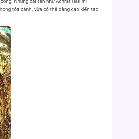
n công. Những cái tên như Achraf Hakimi
ong tỏa cánh, vừa có thể dâng cao kiến tạo.