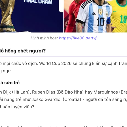
Hình minh hoạ:
https://five88.party/
lỗ hổng chết người?
ọi chức vô địch. World Cup 2026 sẽ chứng kiến sự cạnh tranh k
g ngự.
và sức trẻ
an Dijk (Hà Lan), Ruben Dias (Bồ Đào Nha) hay Marquinhos (Bra
tài năng trẻ như Josko Gvardiol (Croatia) - người đã tỏa sáng r
 huấn luyện viên?