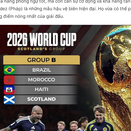
 khả năng phòng ngự tốt, mà còn cần sự cơ động và khả năng tấ
z (Pháp) là những mẫu hậu vệ biên hiện đại. Họ vừa có thể ph
ng điểm nóng nhất của giải đấu.