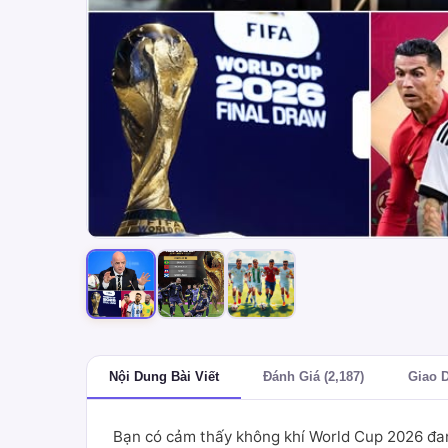
Nội Dung Bài Viết
Đánh Giá (2,187)
Giao 
Bạn có cảm thấy không khí World Cup 2026 đang