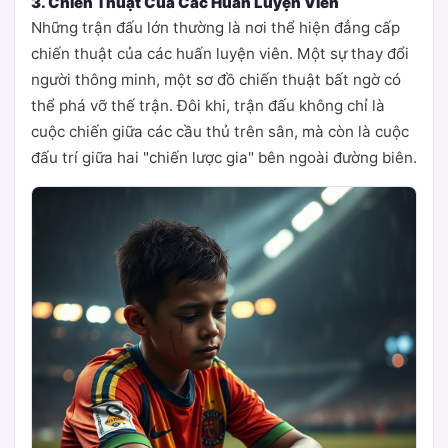
3. Chiến Thuật Của Các Huấn Luyện Viên
Những trận đấu lớn thường là nơi thể hiện đẳng cấp
chiến thuật của các huấn luyện viên. Một sự thay đổi
người thông minh, một sơ đồ chiến thuật bất ngờ có
thể phá vỡ thế trận. Đôi khi, trận đấu không chỉ là
cuộc chiến giữa các cầu thủ trên sân, mà còn là cuộc
đấu trí giữa hai "chiến lược gia" bên ngoài đường biên.