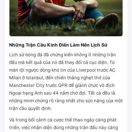
Những Trận Cầu Kinh Điển Làm Nên Lịch Sử
Lịch sử bóng đá đã chứng kiến không ít những trận
đấu mà kết quả của nó đã thay đổi cả cục diện. Từ
màn lội ngược dòng khó tin của Liverpool trước AC
Milan ở Istanbul, đến chiến thắng nghẹt thở của
Manchester City trước QPR để giành chức vô địch
Ngoại hạng Anh sau 44 năm chờ đợi. Tất cả đều là
những minh chứng rõ ràng nhất cho sức nặng của một
trận cầu quyết định.
Và trong bối cảnh cá cược thể thao ngày càng phát
triển, việc nhận diện đúng những trận đấu này càng