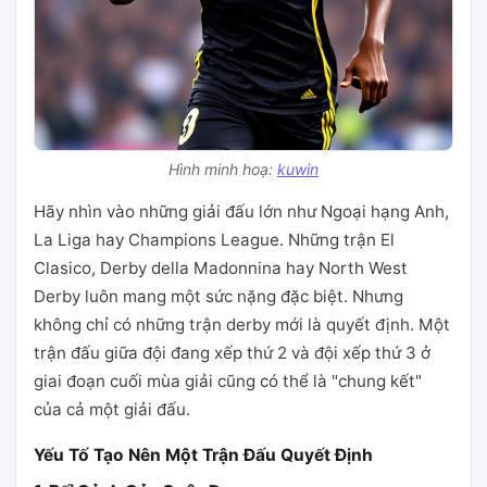
Hình minh hoạ:
kuwin
Hãy nhìn vào những giải đấu lớn như Ngoại hạng Anh,
La Liga hay Champions League. Những trận El
Clasico, Derby della Madonnina hay North West
Derby luôn mang một sức nặng đặc biệt. Nhưng
không chỉ có những trận derby mới là quyết định. Một
trận đấu giữa đội đang xếp thứ 2 và đội xếp thứ 3 ở
giai đoạn cuối mùa giải cũng có thể là "chung kết"
của cả một giải đấu.
Yếu Tố Tạo Nên Một Trận Đấu Quyết Định