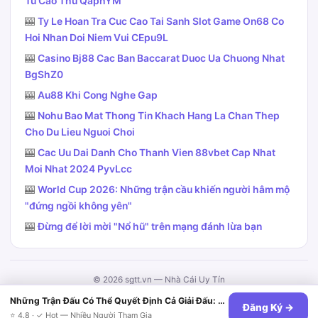
Tu Cao Thu QaphYM
🎰
Ty Le Hoan Tra Cuc Cao Tai Sanh Slot Game On68 Co
Hoi Nhan Doi Niem Vui CEpu9L
🎰
Casino Bj88 Cac Ban Baccarat Duoc Ua Chuong Nhat
BgShZ0
🎰
Au88 Khi Cong Nghe Gap
🎰
Nohu Bao Mat Thong Tin Khach Hang La Chan Thep
Cho Du Lieu Nguoi Choi
🎰
Cac Uu Dai Danh Cho Thanh Vien 88vbet Cap Nhat
Moi Nhat 2024 PyvLcc
🎰
World Cup 2026: Những trận cầu khiến người hâm mộ
"đứng ngồi không yên"
🎰
Đừng để lời mời "Nổ hũ" trên mạng đánh lừa bạn
© 2026 sgtt.vn — Nhà Cái Uy Tín
Contact
·
Chính Sách Giao Dịch
·
Chính Sách Hoàn Trả
·
Chính Sách Bảo
Những Trận Đấu Có Thể Quyết Định Cả Giải Đấu: Khoảnh Khắc Vàng Cho Người Yêu Bóng Đá
Đăng Ký →
Mật
·
Điều Khoản Dịch Vụ
·
Tra Cứu Vé
·
Tất Cả Game
·
Sitemap
⭐ 4.8 · ✓ Hot — Nhiều Người Tham Gia