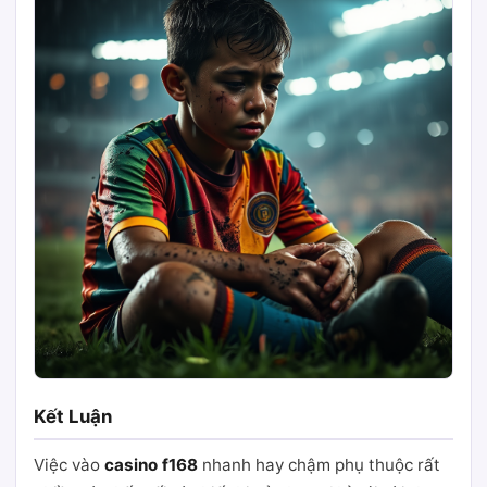
Kết Luận
Việc vào
casino f168
nhanh hay chậm phụ thuộc rất