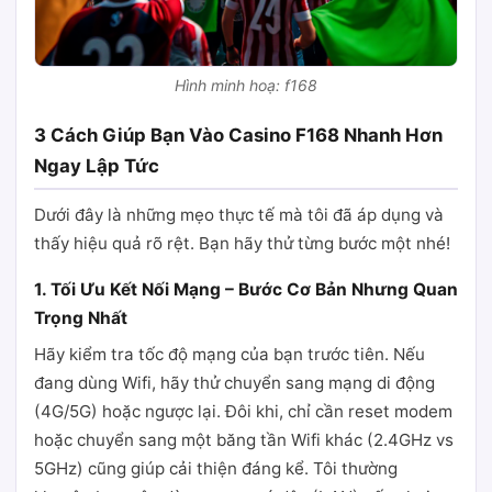
Hình minh hoạ: f168
3 Cách Giúp Bạn Vào Casino F168 Nhanh Hơn
Ngay Lập Tức
Dưới đây là những mẹo thực tế mà tôi đã áp dụng và
thấy hiệu quả rõ rệt. Bạn hãy thử từng bước một nhé!
1. Tối Ưu Kết Nối Mạng – Bước Cơ Bản Nhưng Quan
Trọng Nhất
Hãy kiểm tra tốc độ mạng của bạn trước tiên. Nếu
đang dùng Wifi, hãy thử chuyển sang mạng di động
(4G/5G) hoặc ngược lại. Đôi khi, chỉ cần reset modem
hoặc chuyển sang một băng tần Wifi khác (2.4GHz vs
5GHz) cũng giúp cải thiện đáng kể. Tôi thường