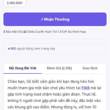
2.000.000₫
⚡ Nhận Thưởng
🔒 Bảo Mật SSL
🎰 Odds Cao
🔄 Hoàn Trả 1.5%
💳 Đa Kênh Nạp
🔥
163
người đang xem trang này
Nội Dung Bài Viết
Đánh Giá (2,356)
Giao Dịch
Chào bạn, tôi biết cảm giác khi bạn đang háo hức
muốn tham gia một bàn chơi yêu thích tại
f168
mà lại
gặp tình trạng load chậm hoặc gián đoạn. Thực tế,
không ít người chơi gặp phải vấn đề này, đặc biệt vào
các khung giờ cao điểm. Nhưng đừng lo, với hơn 10