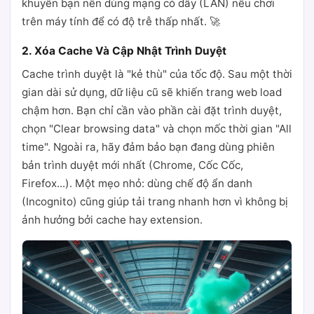
khuyên bạn nên dùng mạng có dây (LAN) nếu chơi
trên máy tính để có độ trễ thấp nhất. 🚀
2. Xóa Cache Và Cập Nhật Trình Duyệt
Cache trình duyệt là "kẻ thù" của tốc độ. Sau một thời
gian dài sử dụng, dữ liệu cũ sẽ khiến trang web load
chậm hơn. Bạn chỉ cần vào phần cài đặt trình duyệt,
chọn "Clear browsing data" và chọn mốc thời gian "All
time". Ngoài ra, hãy đảm bảo bạn đang dùng phiên
bản trình duyệt mới nhất (Chrome, Cốc Cốc,
Firefox...). Một mẹo nhỏ: dùng chế độ ẩn danh
(Incognito) cũng giúp tải trang nhanh hơn vì không bị
ảnh hưởng bởi cache hay extension.