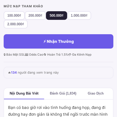
MỨC NẠP THAM KHẢO
100.000₫
200.000₫
500.000₫
1.000.000₫
2.000.000₫
⚡ Nhận Thưởng
🔒 Bảo Mật SSL
🎰 Odds Cao
🔄 Hoàn Trả 1.5%
💳 Đa Kênh Nạp
🔥
134
người đang xem trang này
Nội Dung Bài Viết
Đánh Giá (1,834)
Giao Dịch
Bạn có bao giờ rơi vào tình huống đang họp, đang đi
đường hay đơn giản là không thể ngồi trước màn hình