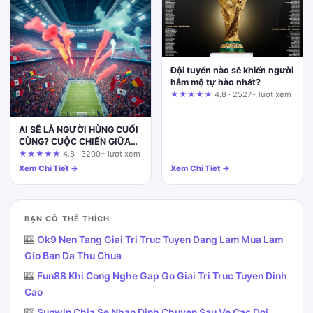
Đội tuyển nào sẽ khiến người
hâm mộ tự hào nhất?
★★★★★
4.8 · 2527+ lượt xem
AI SẼ LÀ NGƯỜI HÙNG CUỐI
CÙNG? CUỘC CHIẾN GIỮA
CON NGƯỜI VÀ CÔNG NGHỆ
★★★★★
4.8 · 3200+ lượt xem
Xem Chi Tiết →
Xem Chi Tiết →
BẠN CÓ THỂ THÍCH
🎰
Ok9 Nen Tang Giai Tri Truc Tuyen Dang Lam Mua Lam
Gio Ban Da Thu Chua
🎰
Fun88 Khi Cong Nghe Gap Go Giai Tri Truc Tuyen Dinh
Cao
🎰
Sunwin Chia Se Nhan Dinh Chuyen Sau Ve Cac Doi