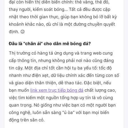
đại còn hiển thị diễn biến chính: thẻ vàng, thẻ đỏ,
thay người, kiểm soát bóng... Tất cả đều được cập
nhật theo thời gian thực, giúp bạn không bỏ lỡ bất kỳ
khoảnh khắc nào, dù chỉ là một đường chuyền quyết
định. 😉
Đâu là "chân ái" cho dân mê bóng đá?
Thị trường có hàng tá ứng dụng và trang web cung
cấp thông tin, nhưng không phải nơi nào cũng đáng
tin cậy. Một địa chỉ tốt cần hội tụ ba yếu tố: tốc độ
nhanh như điện xẹt, dữ liệu chính xác đến từng con số
và giao diện thân thiện, dễ thao tác. Đặc biệt, nếu
bạn muốn
link xem trực tiếp bóng đá
chất lượng cao,
việc tìm kiếm một nguồn tổng hợp uy tín là vô cùng
quan trọng. Nó giống như việc bạn có một người bạn
công nghệ, luôn sẵn sàng "ú òa" với bạn mọi biến
động trên sân cỏ.