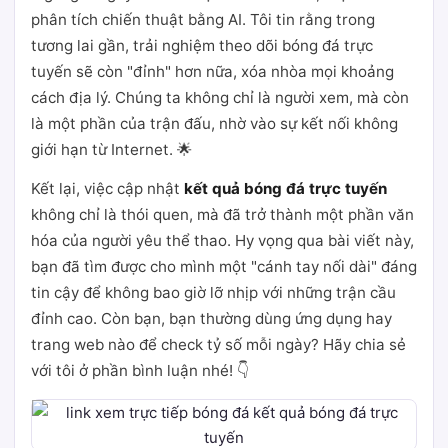
phân tích chiến thuật bằng AI. Tôi tin rằng trong
tương lai gần, trải nghiệm theo dõi bóng đá trực
tuyến sẽ còn "đỉnh" hơn nữa, xóa nhòa mọi khoảng
cách địa lý. Chúng ta không chỉ là người xem, mà còn
là một phần của trận đấu, nhờ vào sự kết nối không
giới hạn từ Internet. 🌟
Kết lại, việc cập nhật
kết quả bóng đá trực tuyến
không chỉ là thói quen, mà đã trở thành một phần văn
hóa của người yêu thể thao. Hy vọng qua bài viết này,
bạn đã tìm được cho mình một "cánh tay nối dài" đáng
tin cậy để không bao giờ lỡ nhịp với những trận cầu
đỉnh cao. Còn bạn, bạn thường dùng ứng dụng hay
trang web nào để check tỷ số mỗi ngày? Hãy chia sẻ
với tôi ở phần bình luận nhé! 👇