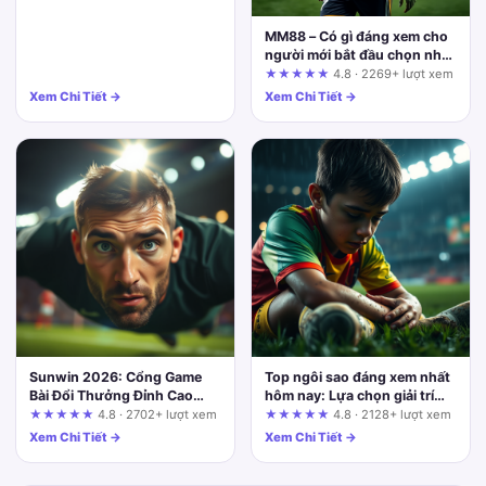
MM88 – Có gì đáng xem cho
người mới bắt đầu chọn nhà
cái?
★★★★★
4.8 · 2269+ lượt xem
Xem Chi Tiết →
Xem Chi Tiết →
Sunwin 2026: Cổng Game
Top ngôi sao đáng xem nhất
Bài Đổi Thưởng Đỉnh Cao
hôm nay: Lựa chọn giải trí
Cho Dân Chuyên
đỉnh cao
★★★★★
4.8 · 2702+ lượt xem
★★★★★
4.8 · 2128+ lượt xem
Xem Chi Tiết →
Xem Chi Tiết →