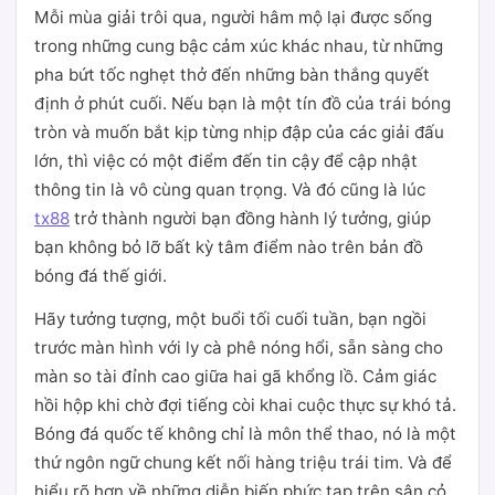
Mỗi mùa giải trôi qua, người hâm mộ lại được sống
trong những cung bậc cảm xúc khác nhau, từ những
pha bứt tốc nghẹt thở đến những bàn thắng quyết
định ở phút cuối. Nếu bạn là một tín đồ của trái bóng
tròn và muốn bắt kịp từng nhịp đập của các giải đấu
lớn, thì việc có một điểm đến tin cậy để cập nhật
thông tin là vô cùng quan trọng. Và đó cũng là lúc
tx88
trở thành người bạn đồng hành lý tưởng, giúp
bạn không bỏ lỡ bất kỳ tâm điểm nào trên bản đồ
bóng đá thế giới.
Hãy tưởng tượng, một buổi tối cuối tuần, bạn ngồi
trước màn hình với ly cà phê nóng hổi, sẵn sàng cho
màn so tài đỉnh cao giữa hai gã khổng lồ. Cảm giác
hồi hộp khi chờ đợi tiếng còi khai cuộc thực sự khó tả.
Bóng đá quốc tế không chỉ là môn thể thao, nó là một
thứ ngôn ngữ chung kết nối hàng triệu trái tim. Và để
hiểu rõ hơn về những diễn biến phức tạp trên sân cỏ,