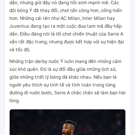
dẫn, nhưng giờ đây nó đang hồi sinh mạnh mẽ. Các
đội bóng Ý đã thay đổi, chơi tấn công hơn, cống hiến
hơn. Những cái tên như AC Milan, Inter Milan hay
Juventus đang tạo ra một cuộc đua tam mã đầy hấp
dẫn. Điều đáng nói là lối chơi chiến thuật của Serie A
vẫn rất đặc trưng, nhưng được kết hợp với sự hiện đại
và tốc độ.
Những trận derby nước Ý luôn mang đến những cảm
xúc khó quên. Đó là sự đối đầu giữa những lịch sử,
giữa những triết lý bóng đá khác nhau. Nếu bạn là
người yêu thích sự tinh tế và tính toán trong từng
đường đi nước bước, Serie A chắc chắn sẽ làm bạn hài
lòng.