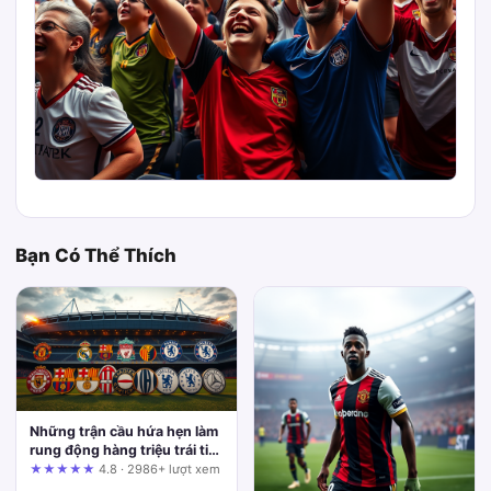
Bạn Có Thể Thích
Những trận cầu hứa hẹn làm
rung động hàng triệu trái tim
người hâm mộ
★★★★★
4.8 · 2986+ lượt xem