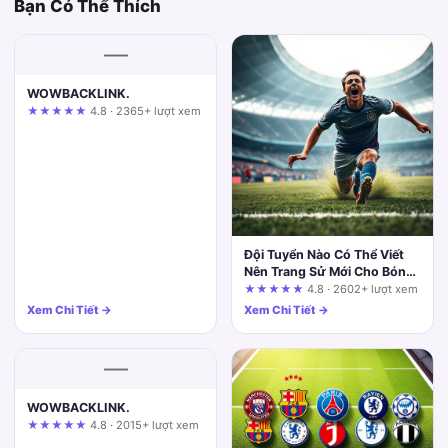
Bạn Có Thể Thích
—
WOWBACKLINK.
★★★★★
4.8 · 2365+ lượt xem
Đội Tuyển Nào Có Thể Viết
Nên Trang Sử Mới Cho Bóng
Đá?
★★★★★
4.8 · 2602+ lượt xem
Xem Chi Tiết →
Xem Chi Tiết →
—
WOWBACKLINK.
★★★★★
4.8 · 2015+ lượt xem