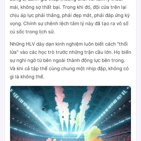
mái, không sợ thất bại. Trong khi đó, đội cửa trên lại
chịu áp lực phải thắng, phải đẹp mắt, phải đáp ứng kỳ
vọng. Chính sự chênh lệch tâm lý này đã tạo ra vô số
cú sốc trong lịch sử.
Những HLV dày dạn kinh nghiệm luôn biết cách "thổi
lửa" vào các học trò trước những trận cầu lớn. Họ biến
sự nghi ngờ từ bên ngoài thành động lực bên trong.
Và khi cả tập thể cùng chung một nhịp đập, không có
gì là không thể.