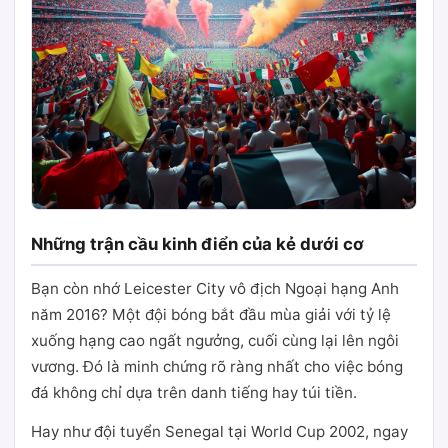
Những trận cầu kinh điển của kẻ dưới cơ
Bạn còn nhớ Leicester City vô địch Ngoại hạng Anh
năm 2016? Một đội bóng bắt đầu mùa giải với tỷ lệ
xuống hạng cao ngất ngưởng, cuối cùng lại lên ngôi
vương. Đó là minh chứng rõ ràng nhất cho việc bóng
đá không chỉ dựa trên danh tiếng hay túi tiền.
Hay như đội tuyển Senegal tại World Cup 2002, ngay