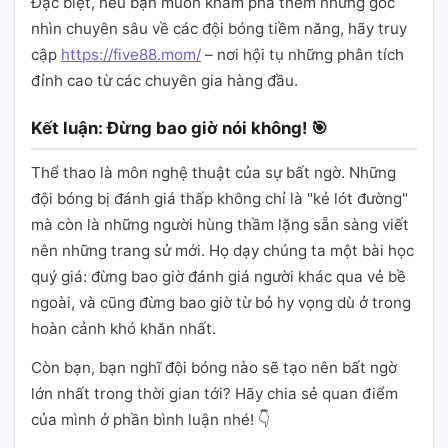
Đặc biệt, nếu bạn muốn khám phá thêm những góc
nhìn chuyên sâu về các đội bóng tiềm năng, hãy truy
cập
https://five88.mom/
– nơi hội tụ những phân tích
đỉnh cao từ các chuyên gia hàng đầu.
Kết luận: Đừng bao giờ nói không! 🎯
Thể thao là môn nghệ thuật của sự bất ngờ. Những
đội bóng bị đánh giá thấp không chỉ là "kẻ lót đường"
mà còn là những người hùng thầm lặng sẵn sàng viết
nên những trang sử mới. Họ dạy chúng ta một bài học
quý giá: đừng bao giờ đánh giá người khác qua vẻ bề
ngoài, và cũng đừng bao giờ từ bỏ hy vọng dù ở trong
hoàn cảnh khó khăn nhất.
Còn bạn, bạn nghĩ đội bóng nào sẽ tạo nên bất ngờ
lớn nhất trong thời gian tới? Hãy chia sẻ quan điểm
của mình ở phần bình luận nhé! 👇