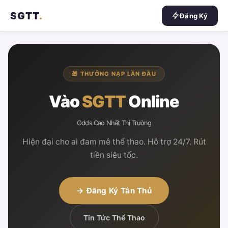
SGTT
.
Đăng Ký
🎁 THƯỞNG NẠP LẦN ĐẦU
Vào
SGTT
Online
Odds Cao Nhất Thị Trường
Hiện đại cho ai đam mê thể thao. Hỗ trợ 24/7. Rút
tiền siêu tốc.
→ Đăng Ký Tân Thủ
Tin Tức Thể Thao