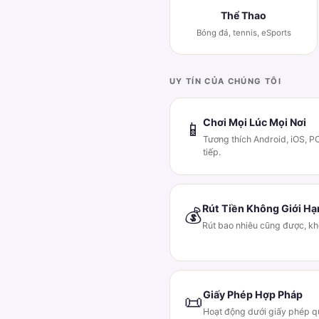
Thể Thao
Bóng đá, tennis, eSports
UY TÍN CỦA CHÚNG TÔI
Chơi Mọi Lúc Mọi Nơi
📱
Tương thích Android, iOS, PC
tiếp.
Rút Tiền Không Giới Hạ
💰
Rút bao nhiêu cũng được, khô
Giấy Phép Hợp Pháp
📜
Hoạt động dưới giấy phép qu