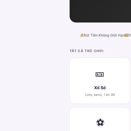
💰
Rút Tiền Không Giới Hạn
🎰
1
TẤT CẢ TRÒ CHƠI
🎫
Xổ Số
Loto, keno, 1 ăn 99
⚽