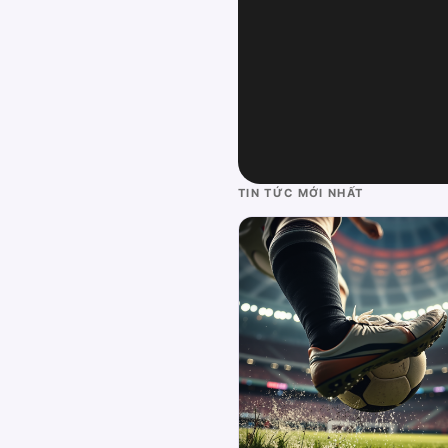
TIN TỨC MỚI NHẤT