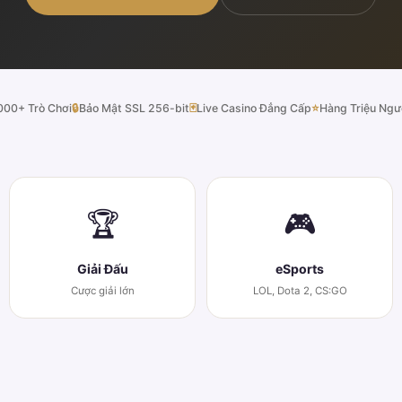
000+ Trò Chơi
🔒
Bảo Mật SSL 256-bit
🃏
Live Casino Đẳng Cấp
⭐
Hàng Triệu Ngư
🏆
🎮
Giải Đấu
eSports
Cược giải lớn
LOL, Dota 2, CS:GO