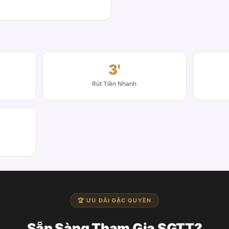
3'
Rút Tiền Nhanh
🏆 ƯU ĐÃI ĐẶC QUYỀN
Sẵn Sàng Tham Gia SGTT?