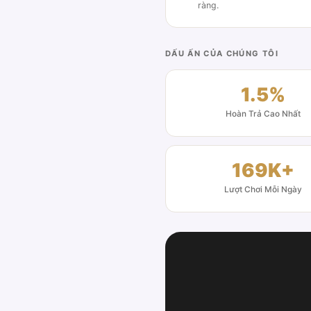
ràng.
DẤU ẤN CỦA CHÚNG TÔI
1.5%
Hoàn Trả Cao Nhất
169K+
Lượt Chơi Mỗi Ngày