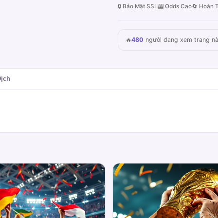
🔒 Bảo Mật SSL
🎰 Odds Cao
🔄 Hoàn T
🔥
480
người đang xem trang n
Dịch