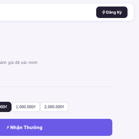
Đăng Ký
đánh giá đã xác minh
000₫
1.000.000₫
2.000.000₫
⚡ Nhận Thưởng