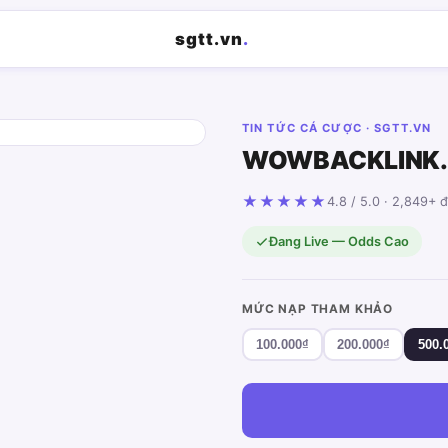
sgtt.vn
.
TIN TỨC CÁ CƯỢC · SGTT.VN
WOWBACKLINK.
★★★★★
4.8 / 5.0 · 2,849+ 
Đang Live — Odds Cao
MỨC NẠP THAM KHẢO
100.000₫
200.000₫
500.