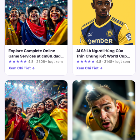
Explore Complete Online
Ai Sẽ Là Người Hùng Của
Game Services at cm88.dad:
Trận Chung Kết World Cup
A UX Review from First Click
2026? Những Cái Tên Khiến
★★★★★
4.8 · 2306+ lượt xem
★★★★★
4.8 · 3148+ lượt xem
to Final Withdrawal
Cả Thế Giới Chờ Đợi
Xem Chi Tiết →
Xem Chi Tiết →