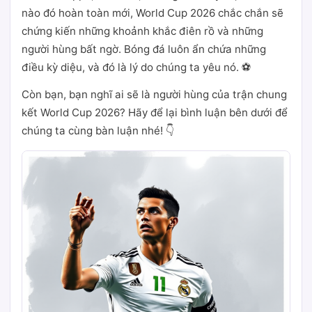
nào đó hoàn toàn mới, World Cup 2026 chắc chắn sẽ
chứng kiến những khoảnh khắc điên rồ và những
người hùng bất ngờ. Bóng đá luôn ẩn chứa những
điều kỳ diệu, và đó là lý do chúng ta yêu nó. ⚽️
Còn bạn, bạn nghĩ ai sẽ là người hùng của trận chung
kết World Cup 2026? Hãy để lại bình luận bên dưới để
chúng ta cùng bàn luận nhé! 👇