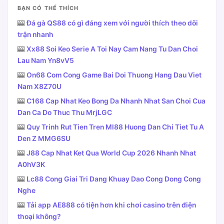
BẠN CÓ THỂ THÍCH
🎰
Đá gà QS88 có gì đáng xem với người thích theo dõi
trận nhanh
🎰
Xx88 Soi Keo Serie A Toi Nay Cam Nang Tu Dan Choi
Lau Nam Yn8vV5
🎰
On68 Com Cong Game Bai Doi Thuong Hang Dau Viet
Nam X8Z70U
🎰
C168 Cap Nhat Keo Bong Da Nhanh Nhat San Choi Cua
Dan Ca Do Thuc Thu MrjLGC
🎰
Quy Trinh Rut Tien Tren Ml88 Huong Dan Chi Tiet Tu A
Den Z MMG6SU
🎰
J88 Cap Nhat Ket Qua World Cup 2026 Nhanh Nhat
A0hV3K
🎰
Lc88 Cong Giai Tri Dang Khuay Dao Cong Dong Cong
Nghe
🎰
Tải app AE888 có tiện hơn khi chơi casino trên điện
thoại không?