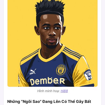
Hình minh hoạ:
Hi88
Những "Ngôi Sao" Đang Lên Có Thể Gây Bất