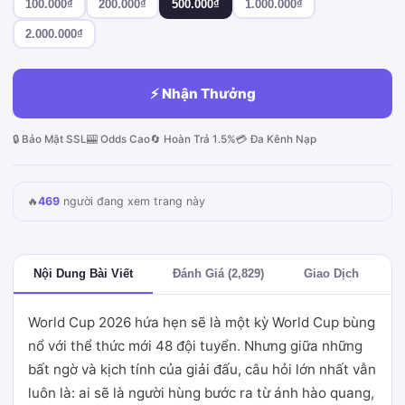
100.000₫
200.000₫
500.000₫
1.000.000₫
2.000.000₫
⚡ Nhận Thưởng
🔒 Bảo Mật SSL
🎰 Odds Cao
🔄 Hoàn Trả 1.5%
💳 Đa Kênh Nạp
🔥
469
người đang xem trang này
Nội Dung Bài Viết
Đánh Giá (2,829)
Giao Dịch
World Cup 2026 hứa hẹn sẽ là một kỳ World Cup bùng
nổ với thể thức mới 48 đội tuyển. Nhưng giữa những
bất ngờ và kịch tính của giải đấu, câu hỏi lớn nhất vẫn
luôn là: ai sẽ là người hùng bước ra từ ánh hào quang,