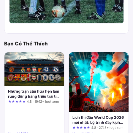
Bạn Có Thể Thích
Những trận cầu hứa hẹn làm
rung động hàng triệu trái tim
người hâm mộ
★★★★★
4.8 · 1942+ lượt xem
Lịch thi đấu World Cup 2026
mới nhất: Lộ trình đầy kịch
tính của vòng chung kết 48
★★★★★
4.8 · 2745+ lượt xem
đội