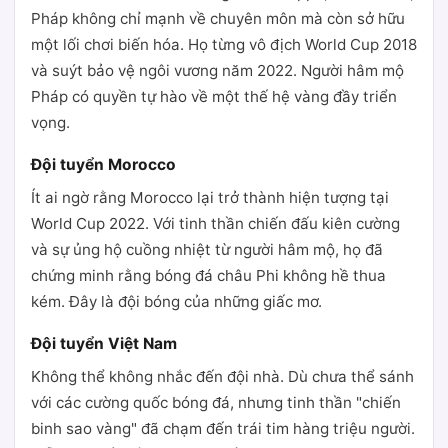
Pháp không chỉ mạnh về chuyên môn mà còn sở hữu
một lối chơi biến hóa. Họ từng vô địch World Cup 2018
và suýt bảo vệ ngôi vương năm 2022. Người hâm mộ
Pháp có quyền tự hào về một thế hệ vàng đầy triển
vọng.
Đội tuyển Morocco
Ít ai ngờ rằng Morocco lại trở thành hiện tượng tại
World Cup 2022. Với tinh thần chiến đấu kiên cường
và sự ủng hộ cuồng nhiệt từ người hâm mộ, họ đã
chứng minh rằng bóng đá châu Phi không hề thua
kém. Đây là đội bóng của những giấc mơ.
Đội tuyển Việt Nam
Không thể không nhắc đến đội nhà. Dù chưa thể sánh
với các cường quốc bóng đá, nhưng tinh thần "chiến
binh sao vàng" đã chạm đến trái tim hàng triệu người.