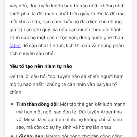
Vậy nên, đội tuyển khiến bạn tự hào nhất không nhất
thiết phải là đội mạnh nhất trên giấy tờ. Đó là đội mà
mỗi khi ra sân, bạn cảm thấy họ đại diện cho những
giá trị bạn yêu quý. Và nếu bạn muốn theo dõi hành
trình của họ một cách trọn vẹn, đừng quên ghé thăm
fabet
để cập nhật tin tức, lịch thi đấu và những phân
tích chuyên sâu nhé.
Yếu tố tạo nên niềm tự hào
Để trả lời câu hỏi "đội tuyển nào sẽ khiến người hâm
mộ tự hào nhất", chúng ta cần nhìn vào ba yếu tố
chính:
Tinh thần đồng đội:
Một tập thể gắn kết luôn mạnh
mẽ hơn một ngôi sao đơn lẻ. Đội tuyển Argentina
với Messi là ví dụ điển hình: họ không chỉ có siêu
sao, mà còn có sự hy sinh và hỗ trợ lẫn nhau.
Lối chơi đẹp:
Những đội bóng chơi tấn công cống