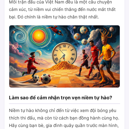
Mỗi trận đấu của Việt Nam đều là một câu chuyện
cảm xúc, từ niềm vui chiến thắng đến nước mắt thất
bại. Đó chính là niềm tự hào chân thật nhất.
Làm sao để cảm nhận trọn vẹn niềm tự hào?
Niềm tự hào không chỉ đến từ việc xem đội bóng yêu
thích thi đấu, mà còn từ cách bạn đồng hành cùng họ.
Hãy cùng bạn bè, gia đình quây quần trước màn hình,