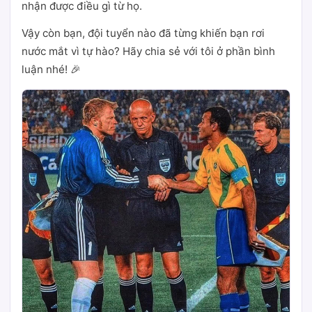
nhận được điều gì từ họ.
Vậy còn bạn, đội tuyển nào đã từng khiến bạn rơi
nước mắt vì tự hào? Hãy chia sẻ với tôi ở phần bình
luận nhé! 🎉