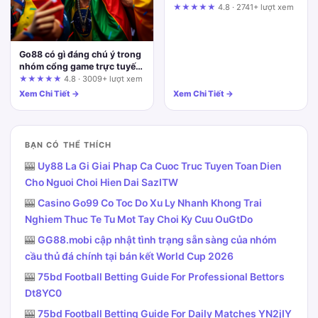
từ những “cơn địa chấn” trên
★★★★★
4.8 · 2741+ lượt xem
sân cỏ
Go88 có gì đáng chú ý trong
nhóm cổng game trực tuyến
hiện nay?
★★★★★
4.8 · 3009+ lượt xem
Xem Chi Tiết →
Xem Chi Tiết →
BẠN CÓ THỂ THÍCH
🎰
Uy88 La Gi Giai Phap Ca Cuoc Truc Tuyen Toan Dien
Cho Nguoi Choi Hien Dai SazITW
🎰
Casino Go99 Co Toc Do Xu Ly Nhanh Khong Trai
Nghiem Thuc Te Tu Mot Tay Choi Ky Cuu OuGtDo
🎰
GG88.mobi cập nhật tình trạng sẵn sàng của nhóm
cầu thủ đá chính tại bán kết World Cup 2026
🎰
75bd Football Betting Guide For Professional Bettors
Dt8YC0
🎰
75bd Football Betting Guide For Daily Matches YN2jIY