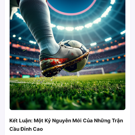
Kết Luận: Một Kỷ Nguyên Mới Của Những Trận
Cầu Đỉnh Cao