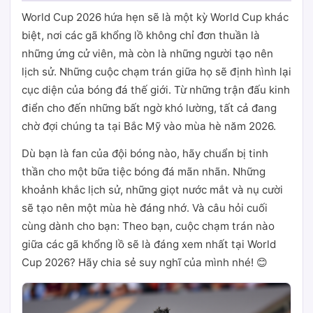
World Cup 2026 hứa hẹn sẽ là một kỳ World Cup khác
biệt, nơi các gã khổng lồ không chỉ đơn thuần là
những ứng cử viên, mà còn là những người tạo nên
lịch sử. Những cuộc chạm trán giữa họ sẽ định hình lại
cục diện của bóng đá thế giới. Từ những trận đấu kinh
điển cho đến những bất ngờ khó lường, tất cả đang
chờ đợi chúng ta tại Bắc Mỹ vào mùa hè năm 2026.
Dù bạn là fan của đội bóng nào, hãy chuẩn bị tinh
thần cho một bữa tiệc bóng đá mãn nhãn. Những
khoảnh khắc lịch sử, những giọt nước mắt và nụ cười
sẽ tạo nên một mùa hè đáng nhớ. Và câu hỏi cuối
cùng dành cho bạn: Theo bạn, cuộc chạm trán nào
giữa các gã khổng lồ sẽ là đáng xem nhất tại World
Cup 2026? Hãy chia sẻ suy nghĩ của mình nhé! 😊