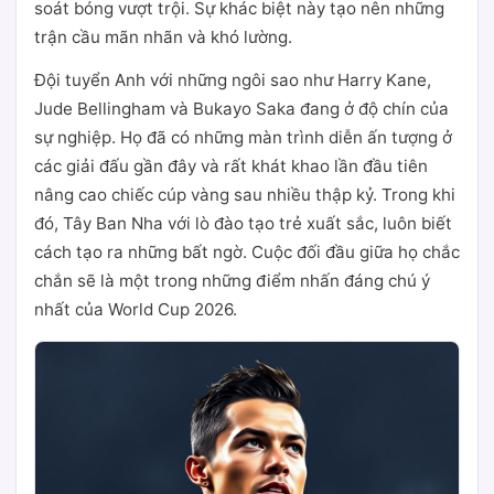
soát bóng vượt trội. Sự khác biệt này tạo nên những
trận cầu mãn nhãn và khó lường.
Đội tuyển Anh với những ngôi sao như Harry Kane,
Jude Bellingham và Bukayo Saka đang ở độ chín của
sự nghiệp. Họ đã có những màn trình diễn ấn tượng ở
các giải đấu gần đây và rất khát khao lần đầu tiên
nâng cao chiếc cúp vàng sau nhiều thập kỷ. Trong khi
đó, Tây Ban Nha với lò đào tạo trẻ xuất sắc, luôn biết
cách tạo ra những bất ngờ. Cuộc đối đầu giữa họ chắc
chắn sẽ là một trong những điểm nhấn đáng chú ý
nhất của World Cup 2026.