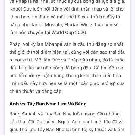
và Pháp là hai thế lực thực sự của bóng đá lục địa già.
Người Đức luôn nổi tiếng với tinh thần thép và lối chơi
khoa học. Họ đang có một thế hệ cầu thủ trẻ đầy tài
năng như Jamal Musiala, Florian Wirtz, hứa hẹn sẽ
làm nên chuyện tại World Cup 2026.
Pháp, với Kylian Mbappé vẫn là cầu thủ đáng sợ nhất
thế giới ở thời điểm hiện tại, cùng với dàn sao trải đều
ở mọi vị trí. Mỗi lần Đức và Pháp gặp nhau, đó là cuộc
đấu trí giữa hai nền bóng đá hàng đầu. Cả hai đều sở
hữu lối chơi kỷ luật nhưng không kém phần biến hóa.
Trận đấu này hứa hẹn sẽ là một "bản giao hưởng" của
chiến thuật và đẳng cấp.
Anh vs Tây Ban Nha: Lửa Và Băng
Bóng đá Anh và Tây Ban Nha luôn mang đến những
sắc thái đối lập thú vị. Người Anh mạnh mẽ, tốc độ và
giàu thể lực. Tây Ban Nha lại tinh tế, kỹ thuật và kiểm