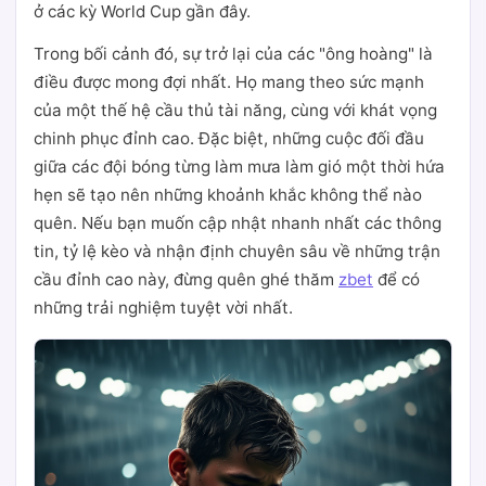
ở các kỳ World Cup gần đây.
Trong bối cảnh đó, sự trở lại của các "ông hoàng" là
điều được mong đợi nhất. Họ mang theo sức mạnh
của một thế hệ cầu thủ tài năng, cùng với khát vọng
chinh phục đỉnh cao. Đặc biệt, những cuộc đối đầu
giữa các đội bóng từng làm mưa làm gió một thời hứa
hẹn sẽ tạo nên những khoảnh khắc không thể nào
quên. Nếu bạn muốn cập nhật nhanh nhất các thông
tin, tỷ lệ kèo và nhận định chuyên sâu về những trận
cầu đỉnh cao này, đừng quên ghé thăm
zbet
để có
những trải nghiệm tuyệt vời nhất.