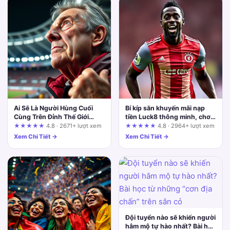
Ai Sẽ Là Người Hùng Cuối
Bí kíp săn khuyến mãi nạp
Cùng Trên Đỉnh Thế Giới
tiền Luck8 thông minh, chơi
Bóng Đá?
lâu dài
★★★★★
4.8 · 2671+ lượt xem
★★★★★
4.8 · 2964+ lượt xem
Xem Chi Tiết →
Xem Chi Tiết →
Đội tuyển nào sẽ khiến người
hâm mộ tự hào nhất? Bài học