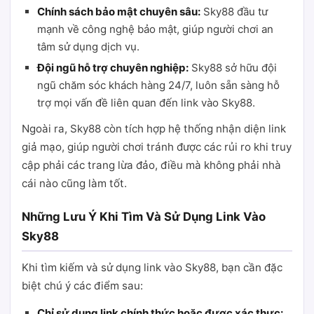
Chính sách bảo mật chuyên sâu:
Sky88 đầu tư
mạnh về công nghệ bảo mật, giúp người chơi an
tâm sử dụng dịch vụ.
Đội ngũ hỗ trợ chuyên nghiệp:
Sky88 sở hữu đội
ngũ chăm sóc khách hàng 24/7, luôn sẵn sàng hỗ
trợ mọi vấn đề liên quan đến link vào Sky88.
Ngoài ra, Sky88 còn tích hợp hệ thống nhận diện link
giả mạo, giúp người chơi tránh được các rủi ro khi truy
cập phải các trang lừa đảo, điều mà không phải nhà
cái nào cũng làm tốt.
Những Lưu Ý Khi Tìm Và Sử Dụng Link Vào
Sky88
Khi tìm kiếm và sử dụng link vào Sky88, bạn cần đặc
biệt chú ý các điểm sau:
Chỉ sử dụng link chính thức hoặc được xác thực: