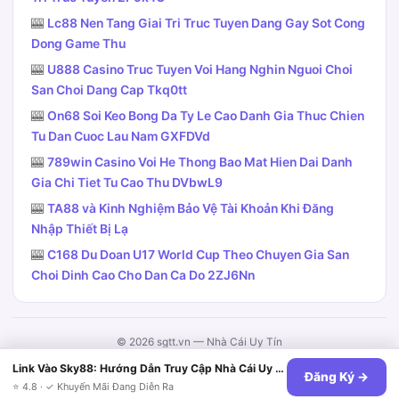
🎰
Lc88 Nen Tang Giai Tri Truc Tuyen Dang Gay Sot Cong
Dong Game Thu
🎰
U888 Casino Truc Tuyen Voi Hang Nghin Nguoi Choi
San Choi Dang Cap Tkq0tt
🎰
On68 Soi Keo Bong Da Ty Le Cao Danh Gia Thuc Chien
Tu Dan Cuoc Lau Nam GXFDVd
🎰
789win Casino Voi He Thong Bao Mat Hien Dai Danh
Gia Chi Tiet Tu Cao Thu DVbwL9
🎰
TA88 và Kinh Nghiệm Bảo Vệ Tài Khoản Khi Đăng
Nhập Thiết Bị Lạ
🎰
C168 Du Doan U17 World Cup Theo Chuyen Gia San
Choi Dinh Cao Cho Dan Ca Do 2ZJ6Nn
© 2026 sgtt.vn — Nhà Cái Uy Tín
Contact
·
Chính Sách Giao Dịch
·
Chính Sách Hoàn Trả
·
Chính Sách Bảo
Link Vào Sky88: Hướng Dẫn Truy Cập Nhà Cái Uy Tín Hàng Đầu Việt Nam
Đăng Ký →
Mật
·
Điều Khoản Dịch Vụ
·
Tra Cứu Vé
·
Tất Cả Game
·
Sitemap
⭐ 4.8 · ✓ Khuyến Mãi Đang Diễn Ra