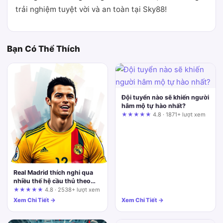
trải nghiệm tuyệt vời và an toàn tại Sky88!
Bạn Có Thể Thích
Đội tuyển nào sẽ khiến người
hâm mộ tự hào nhất?
★★★★★
4.8 · 1871+ lượt xem
Real Madrid thích nghi qua
nhiều thế hệ cầu thủ theo
nhận định Sky88: Bí quyết
★★★★★
4.8 · 2538+ lượt xem
nào giúp Kền Kền Trắng
Xem Chi Tiết →
Xem Chi Tiết →
trường tồn?