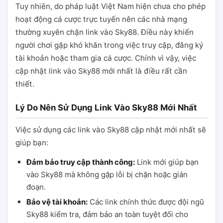
Tuy nhiên, do pháp luật Việt Nam hiện chưa cho phép
hoạt động cá cược trực tuyến nên các nhà mạng
thường xuyên chặn link vào Sky88. Điều này khiến
người chơi gặp khó khăn trong việc truy cập, đăng ký
tài khoản hoặc tham gia cá cược. Chính vì vậy, việc
cập nhật link vào Sky88 mới nhất là điều rất cần
thiết.
Lý Do Nên Sử Dụng Link Vào Sky88 Mới Nhất
Việc sử dụng các link vào Sky88 cập nhật mới nhất sẽ
giúp bạn:
Đảm bảo truy cập thành công:
Link mới giúp bạn
vào Sky88 mà không gặp lỗi bị chặn hoặc gián
đoạn.
Bảo vệ tài khoản:
Các link chính thức được đội ngũ
Sky88 kiểm tra, đảm bảo an toàn tuyệt đối cho