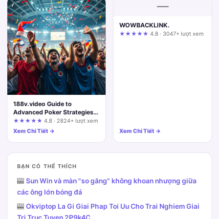
—
WOWBACKLINK.
★★★★★
4.8 · 3047+ lượt xem
188v.video Guide to
Advanced Poker Strategies:
A Minimalist Blueprint for
★★★★★
4.8 · 2824+ lượt xem
New Players
Xem Chi Tiết →
Xem Chi Tiết →
BẠN CÓ THỂ THÍCH
🎰
Sun Win và màn "so găng" không khoan nhượng giữa
các ông lớn bóng đá
🎰
Okviptop La Gi Giai Phap Toi Uu Cho Trai Nghiem Giai
Tri Truc Tuyen 2P9k4C