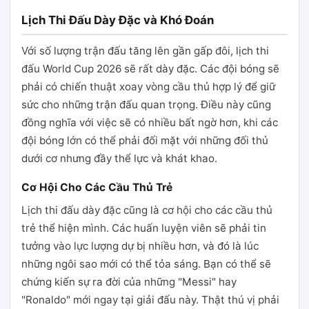
Lịch Thi Đấu Dày Đặc và Khó Đoán
Với số lượng trận đấu tăng lên gần gấp đôi, lịch thi
đấu World Cup 2026 sẽ rất dày đặc. Các đội bóng sẽ
phải có chiến thuật xoay vòng cầu thủ hợp lý để giữ
sức cho những trận đấu quan trọng. Điều này cũng
đồng nghĩa với việc sẽ có nhiều bất ngờ hơn, khi các
đội bóng lớn có thể phải đối mặt với những đối thủ
dưới cơ nhưng đầy thể lực và khát khao.
Cơ Hội Cho Các Cầu Thủ Trẻ
Lịch thi đấu dày đặc cũng là cơ hội cho các cầu thủ
trẻ thể hiện mình. Các huấn luyện viên sẽ phải tin
tưởng vào lực lượng dự bị nhiều hơn, và đó là lúc
những ngôi sao mới có thể tỏa sáng. Bạn có thể sẽ
chứng kiến sự ra đời của những "Messi" hay
"Ronaldo" mới ngay tại giải đấu này. Thật thú vị phải