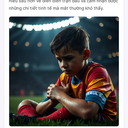
hiểu sâu hơn về diễn biến trận đấu và cảm nhận được
những chi tiết tinh tế mà mắt thường khó thấy.