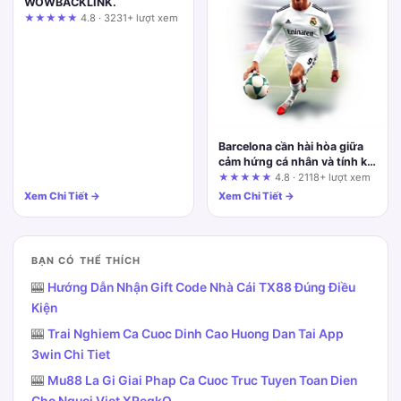
WOWBACKLINK.
★★★★★
4.8 · 3231+ lượt xem
Barcelona cần hài hòa giữa
cảm hứng cá nhân và tính kỷ
luật
★★★★★
4.8 · 2118+ lượt xem
Xem Chi Tiết →
Xem Chi Tiết →
BẠN CÓ THỂ THÍCH
🎰
Hướng Dẫn Nhận Gift Code Nhà Cái TX88 Đúng Điều
Kiện
🎰
Trai Nghiem Ca Cuoc Dinh Cao Huong Dan Tai App
3win Chi Tiet
🎰
Mu88 La Gi Giai Phap Ca Cuoc Truc Tuyen Toan Dien