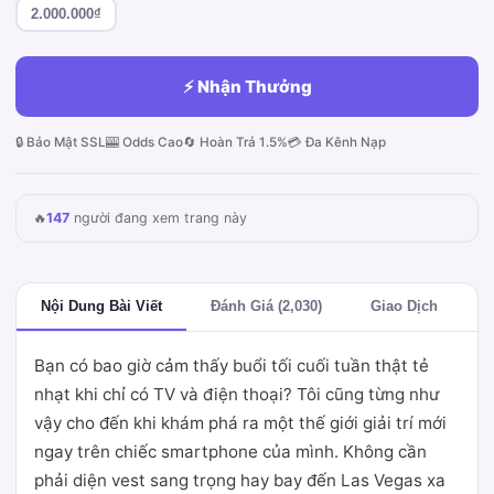
2.000.000₫
⚡ Nhận Thưởng
🔒 Bảo Mật SSL
🎰 Odds Cao
🔄 Hoàn Trả 1.5%
💳 Đa Kênh Nạp
🔥
147
người đang xem trang này
Nội Dung Bài Viết
Đánh Giá (2,030)
Giao Dịch
Bạn có bao giờ cảm thấy buổi tối cuối tuần thật tẻ
nhạt khi chỉ có TV và điện thoại? Tôi cũng từng như
vậy cho đến khi khám phá ra một thế giới giải trí mới
ngay trên chiếc smartphone của mình. Không cần
phải diện vest sang trọng hay bay đến Las Vegas xa