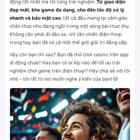
động tốt nhất mà tôi từng trải nghiệm.
Từ giao diện
đẹp mắt, kho game đa dạng, cho đến tốc độ xử lý
nhanh và bảo mật cao
, tất cả đều mang lại cảm giác
chân thực như đang ngồi trong một sòng bài thực thụ.
Không cần phải đi đâu xa, chỉ cần chiếc điện thoại
trong tay, bạn đã có cả một thế giới giải trí đẳng cấp.
Vậy còn bạn thì sao? Bạn đã thử chơi casino trên app
di động chưa? Hay bạn có bí kíp nào để tối ưu trải
nghiệm chơi game trên điện thoại? Hãy chia sẻ với tôi
nhé – tôi rất tò mò muốn nghe ý kiến của bạn! 🎲