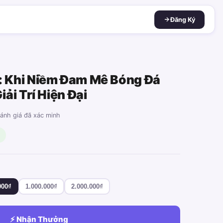
Đăng Ký
 Khi Niềm Đam Mê Bóng Đá
ải Trí Hiện Đại
đánh giá đã xác minh
000₫
1.000.000₫
2.000.000₫
⚡ Nhận Thưởng