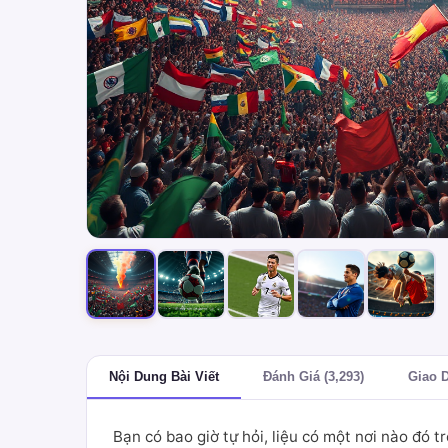
Nội Dung Bài Viết
Đánh Giá (3,293)
Giao 
Bạn có bao giờ tự hỏi, liệu có một nơi nào đó 