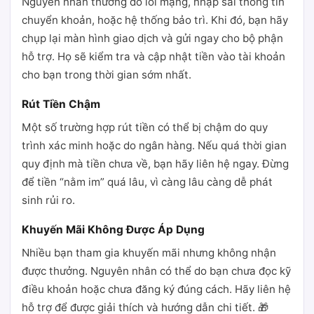
Nguyên nhân thường do lỗi mạng, nhập sai thông tin
chuyển khoản, hoặc hệ thống bảo trì. Khi đó, bạn hãy
chụp lại màn hình giao dịch và gửi ngay cho bộ phận
hỗ trợ. Họ sẽ kiểm tra và cập nhật tiền vào tài khoản
cho bạn trong thời gian sớm nhất.
Rút Tiền Chậm
Một số trường hợp rút tiền có thể bị chậm do quy
trình xác minh hoặc do ngân hàng. Nếu quá thời gian
quy định mà tiền chưa về, bạn hãy liên hệ ngay. Đừng
để tiền “nằm im” quá lâu, vì càng lâu càng dễ phát
sinh rủi ro.
Khuyến Mãi Không Được Áp Dụng
Nhiều bạn tham gia khuyến mãi nhưng không nhận
được thưởng. Nguyên nhân có thể do bạn chưa đọc kỹ
điều khoản hoặc chưa đăng ký đúng cách. Hãy liên hệ
hỗ trợ để được giải thích và hướng dẫn chi tiết. 🎁