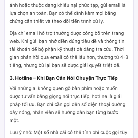
ảnh hoặc thuộc dạng khiếu nại phức tạp, gửi email là
lựa chọn an toàn. Bạn có thể đính kèm mọi bằng
chứng cần thiết và theo dõi tiến trình xử lý.
Địa chỉ email hỗ trợ thường được công bố trên trang
web. Khi gửi, bạn nhớ điền đúng tiêu đề và thông tin
tài khoản để bộ phận kỹ thuật dễ dàng tra cứu. Thời
gian phản hồi qua email có thể lâu hơn, thường từ 4-8
tiếng, nhưng bù lại bạn sẽ được giải quyết triệt để.
3. Hotline – Khi Bạn Cần Nói Chuyện Trực Tiếp
Với những ai không quen gõ bàn phím hoặc muốn
được tư vấn bằng giọng nói trực tiếp, hotline là giải
pháp tối ưu. Bạn chỉ cần gọi đến số điện thoại đường
dây nóng, nhân viên sẽ hướng dẫn bạn từng bước
một.
Lưu ý nhỏ: Một số nhà cái có thể tính phí cuộc gọi tùy