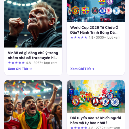
World Cup 2026 Tổ Chức Ở
Đâu? Hành Trình Bóng Đá
Sắp Đổ Bộ Bắc Mỹ
★★★★★
4.8 · 3035+ lượt xem
Vin88 có gì đáng chú ý trong
nhóm nhà cái trực tuyến hiện
nay?
★★★★★
4.8 · 2967+ lượt xem
Xem Chi Tiết →
Xem Chi Tiết →
Đội tuyển nào sẽ khiến người
hâm mộ tự hào nhất?
★★★★★
4.8 · 2752+ lượt xem