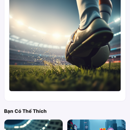
Bạn Có Thể Thích