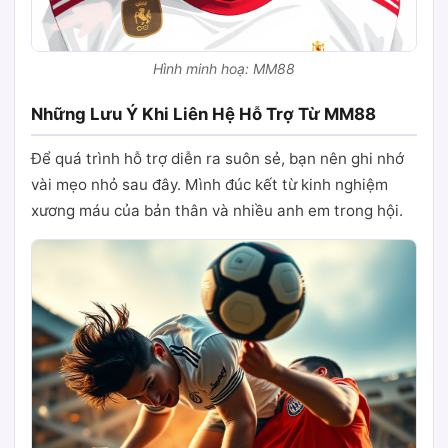
Hình minh hoạ: MM88
Những Lưu Ý Khi Liên Hệ Hỗ Trợ Từ MM88
Để quá trình hỗ trợ diễn ra suôn sẻ, bạn nên ghi nhớ
vài mẹo nhỏ sau đây. Mình đúc kết từ kinh nghiệm
xương máu của bản thân và nhiều anh em trong hội.