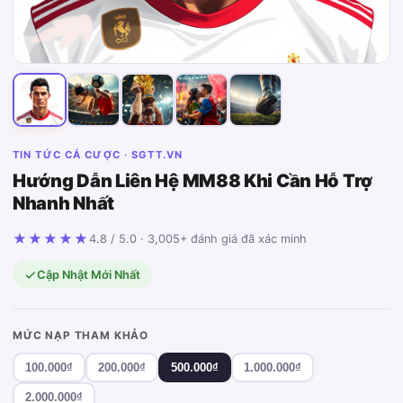
TIN TỨC CÁ CƯỢC · SGTT.VN
Hướng Dẫn Liên Hệ MM88 Khi Cần Hỗ Trợ
Nhanh Nhất
★★★★★
4.8 / 5.0 · 3,005+ đánh giá đã xác minh
Cập Nhật Mới Nhất
MỨC NẠP THAM KHẢO
100.000₫
200.000₫
500.000₫
1.000.000₫
2.000.000₫