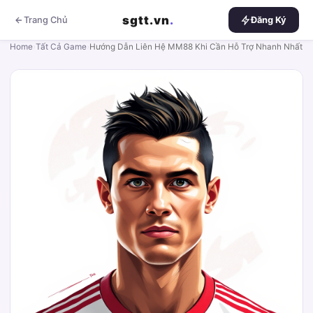
sgtt.vn
.
Trang Chủ
Đăng Ký
Home
›
Tất Cả Game
›
Hướng Dẫn Liên Hệ MM88 Khi Cần Hỗ Trợ Nhanh Nhất