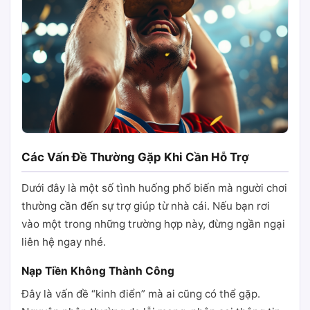
Các Vấn Đề Thường Gặp Khi Cần Hỗ Trợ
Dưới đây là một số tình huống phổ biến mà người chơi
thường cần đến sự trợ giúp từ nhà cái. Nếu bạn rơi
vào một trong những trường hợp này, đừng ngần ngại
liên hệ ngay nhé.
Nạp Tiền Không Thành Công
Đây là vấn đề “kinh điển” mà ai cũng có thể gặp.