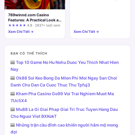
789winnd.com Casino
Features: A Practical Look at
What Works and What
★★★★★
4.8 · 2837+ lượt xem
Doesn’t
Xem Chi Tiết →
Xem Chi Tiết →
BẠN CÓ THỂ THÍCH
🎰
Top 10 Game No Hu Nohu Duoc Yeu Thich Nhat Hien
Nay
🎰
Ok88 Soi Keo Bong Da Mien Phi Moi Ngay San Choi
Danh Cho Dan Ca Cuoc Thuc Thu Tpfuj3
🎰
Kham Pha Casino Go99 Voi Trai Nghiem Muot Ma
7Uc5X4
🎰
Mu88 La Gi Giai Phap Giai Tri Truc Tuyen Hang Dau
Cho Nguoi Viet BXKokT
🎰
Những trận cầu đỉnh cao khiến người hâm mộ mong
đợi