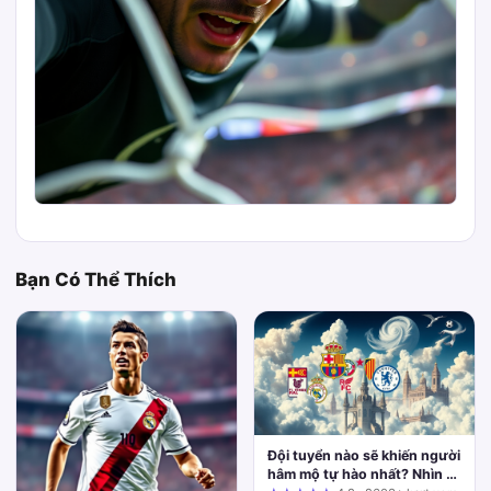
Bạn Có Thể Thích
Đội tuyển nào sẽ khiến người
hâm mộ tự hào nhất? Nhìn từ