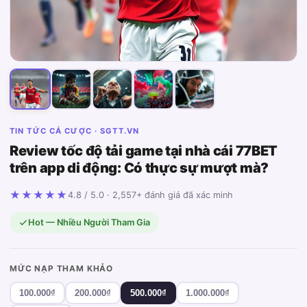
TIN TỨC CÁ CƯỢC · SGTT.VN
Review tốc độ tải game tại nhà cái 77BET
trên app di động: Có thực sự mượt mà?
★★★★★
4.8 / 5.0 · 2,557+ đánh giá đã xác minh
Hot — Nhiều Người Tham Gia
MỨC NẠP THAM KHẢO
100.000₫
200.000₫
500.000₫
1.000.000₫