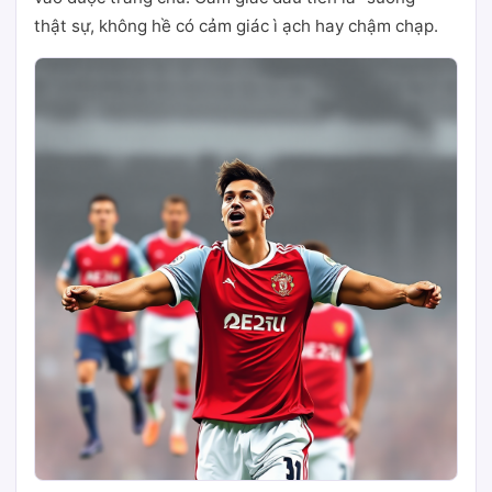
thật sự, không hề có cảm giác ì ạch hay chậm chạp.