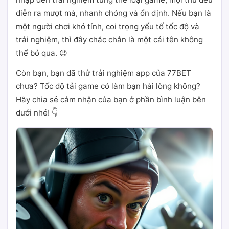
diễn ra mượt mà, nhanh chóng và ổn định. Nếu bạn là
một người chơi khó tính, coi trọng yếu tố tốc độ và
trải nghiệm, thì đây chắc chắn là một cái tên không
thể bỏ qua. 😉
Còn bạn, bạn đã thử trải nghiệm app của 77BET
chưa? Tốc độ tải game có làm bạn hài lòng không?
Hãy chia sẻ cảm nhận của bạn ở phần bình luận bên
dưới nhé! 👇