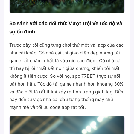
So sánh với các đối thủ: Vượt trội về tốc độ và
sự ổn định
Trước đây, tôi cũng từng chơi thử một vài app của các
nhà cái khác. Có nhà cái thì giao diện đẹp nhưng tải
game rất chậm, nhất là vào giờ cao điểm. Có nhà cái
thì hay bị lỗi "mất kết nối" giữa chừng, khiến tôi mất
không ít tiền cược. So với họ, app 77BET thực sự nổi
bật hơn hẳn. Tốc độ tải game nhanh hơn khoảng 30%,
và đặc biệt là rất ít khi xảy ra tình trạng giật, lag. Điều
này đến từ việc nhà cái đầu tư hệ thống máy chủ
mạnh mẽ và tối ưu code app rất tốt.