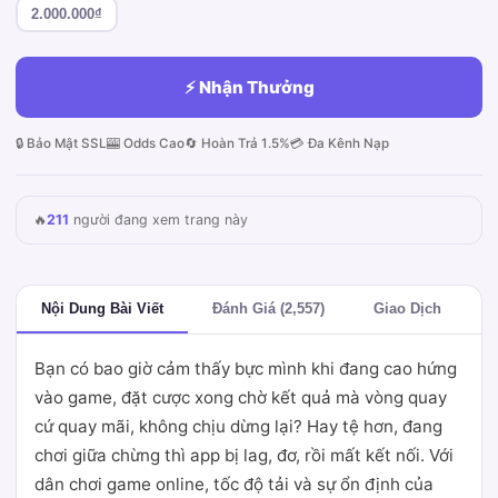
2.000.000₫
⚡ Nhận Thưởng
🔒 Bảo Mật SSL
🎰 Odds Cao
🔄 Hoàn Trả 1.5%
💳 Đa Kênh Nạp
🔥
211
người đang xem trang này
Nội Dung Bài Viết
Đánh Giá (2,557)
Giao Dịch
Bạn có bao giờ cảm thấy bực mình khi đang cao hứng
vào game, đặt cược xong chờ kết quả mà vòng quay
cứ quay mãi, không chịu dừng lại? Hay tệ hơn, đang
chơi giữa chừng thì app bị lag, đơ, rồi mất kết nối. Với
dân chơi game online, tốc độ tải và sự ổn định của