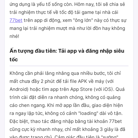
ứng dụng là yếu tố sống còn. Hôm nay, tôi sẽ chia sẻ
trải nghiệm thực tế về tốc độ tải game tại nhà cái
77bet
trên app di động, xem "ông lớn" này có thực sự
mang lại trải nghiệm mượt mà như lời đồn hay không
nhé!
Ấn tượng đầu tiên: Tải app và đăng nhập siêu
tốc
Không cần phải lằng nhằng qua nhiều bước, tôi chỉ
mất chưa đầy 2 phút để tải file APK về máy (với
Android) hoặc tìm app trên App Store (với iOS). Quá
trình cài đặt diễn ra nhanh chóng, không có quảng
cáo chen ngang. Khi mở app lần đầu, giao diện hiện
ra ngay lập tức, không có cảnh "loading" dài vô tận.
Đặc biệt, thao tác đăng nhập bằng tài khoản 77bet
cũng cực kỳ nhanh nhạy, chỉ mất khoảng 3 giây là đã
vào được trang chủ. Cảm giác đầu tiên là "sướng"