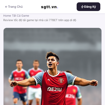
sgtt.vn
.
Trang Chủ
Đăng Ký
Home
›
Tất Cả Game
›
Review tốc độ tải game tại nhà cái 77BET trên app di độ