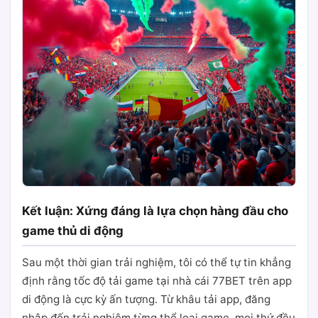
Kết luận: Xứng đáng là lựa chọn hàng đầu cho
game thủ di động
Sau một thời gian trải nghiệm, tôi có thể tự tin khẳng
định rằng tốc độ tải game tại nhà cái 77BET trên app
di động là cực kỳ ấn tượng. Từ khâu tải app, đăng
nhập đến trải nghiệm từng thể loại game, mọi thứ đều