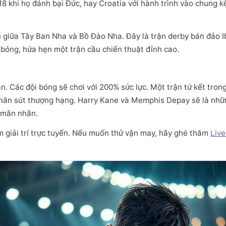
8 khi họ đánh bại Đức, hay Croatia với hành trình vào chung 
u giữa Tây Ban Nha và Bồ Đào Nha. Đây là trận derby bán đảo I
t bóng, hứa hẹn một trận cầu chiến thuật đỉnh cao.
n. Các đội bóng sẽ chơi với 200% sức lực. Một trận tứ kết tron
 chân sút thượng hạng. Harry Kane và Memphis Depay sẽ là nhữn
 mãn nhãn.
m giải trí trực tuyến. Nếu muốn thử vận may, hãy ghé thăm
Liv