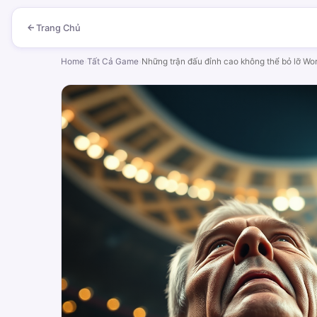
Trang Chủ
Home
›
Tất Cả Game
›
Những trận đấu đỉnh cao không thể bỏ lỡ Wo