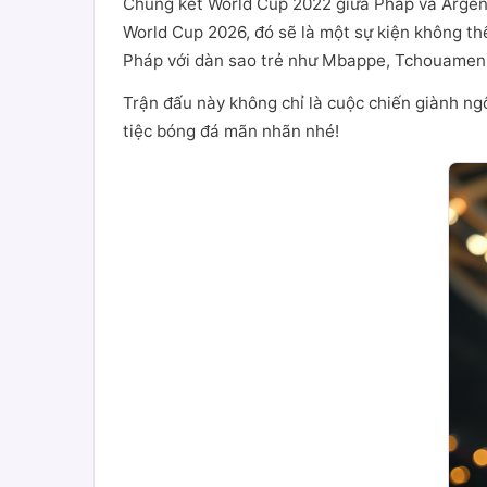
Chung kết World Cup 2022 giữa Pháp và Argenti
World Cup 2026, đó sẽ là một sự kiện không th
Pháp với dàn sao trẻ như Mbappe, Tchouameni h
Trận đấu này không chỉ là cuộc chiến giành ng
tiệc bóng đá mãn nhãn nhé!