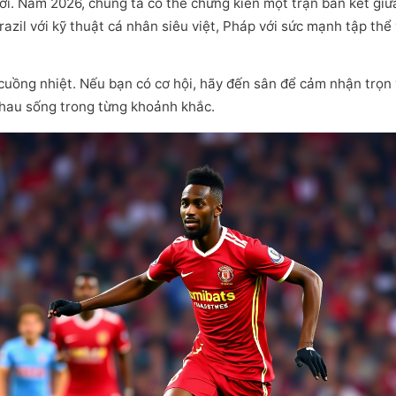
i. Năm 2026, chúng ta có thể chứng kiến một trận bán kết giữa
azil với kỹ thuật cá nhân siêu việt, Pháp với sức mạnh tập thể
.
cuồng nhiệt. Nếu bạn có cơ hội, hãy đến sân để cảm nhận trọn
 nhau sống trong từng khoảnh khắc.