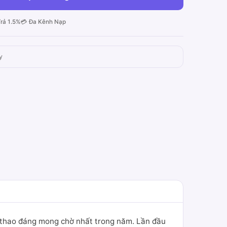
rả 1.5%
💳 Đa Kênh Nạp
y
ể thao đáng mong chờ nhất trong năm. Lần đầu