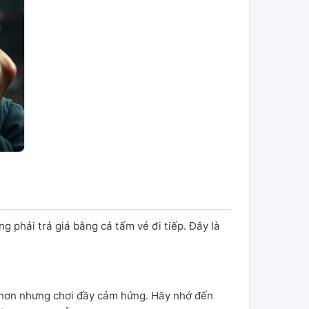
g phải trả giá bằng cả tấm vé đi tiếp. Đây là
u hơn nhưng chơi đầy cảm hứng. Hãy nhớ đến