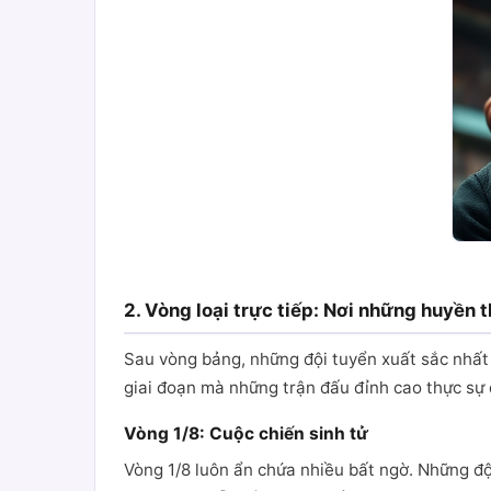
2. Vòng loại trực tiếp: Nơi những huyền 
Sau vòng bảng, những đội tuyển xuất sắc nhất s
giai đoạn mà những trận đấu đỉnh cao thực sự 
Vòng 1/8: Cuộc chiến sinh tử
Vòng 1/8 luôn ẩn chứa nhiều bất ngờ. Những độ