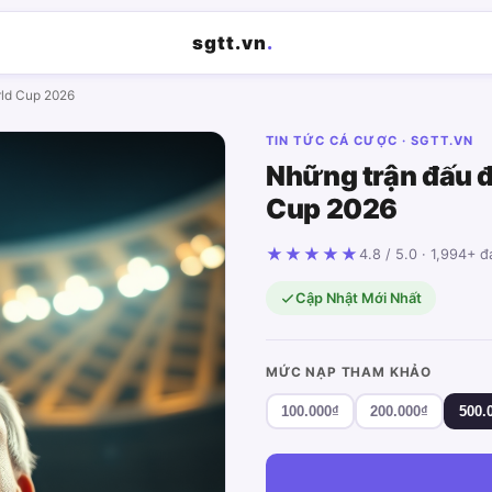
sgtt.vn
.
rld Cup 2026
TIN TỨC CÁ CƯỢC · SGTT.VN
Những trận đấu đ
Cup 2026
★★★★★
4.8 / 5.0 · 1,994+ 
Cập Nhật Mới Nhất
MỨC NẠP THAM KHẢO
100.000₫
200.000₫
500.