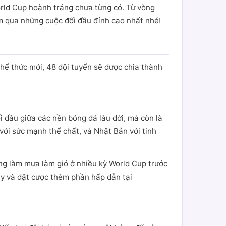
orld Cup hoành tráng chưa từng có. Từ vòng
m qua những cuộc đối đầu đỉnh cao nhất nhé!
hể thức mới, 48 đội tuyển sẽ được chia thành
 đầu giữa các nền bóng đá lâu đời, mà còn là
 với sức mạnh thể chất, và Nhật Bản với tinh
từng làm mưa làm gió ở nhiều kỳ World Cup trước
ày và đặt cược thêm phần hấp dẫn tại