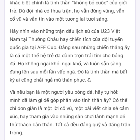
khác biệt chính là tinh thần "không bỏ cuộc" của giới
trẻ. Dù đội nhà có thua trận, họ vẫn đứng vững, vẫn
cổ vũ và vẫn tin vào một tương lai tươi sáng.
Hãy nhìn vào những trận đấu lịch sử của U23 Việt
Nam tại Thường Châu hay chiến tích của đội tuyển
quốc gia tại AFF Cup. Đằng sau những chiến thắng ấy
là cả một thế hệ trẻ đã dành trọn trái tim cho bóng
đá. Họ không ngại khó, ngại khổ, và luôn sẵn sàng
đứng lên sau mỗi lần vấp ngã. Đó là tinh thần mà bất
kỳ ai cũng phải ngả mũ thán phục. 💪
Và nếu bạn là một người yêu bóng đá, hãy tự hỏi:
mình đã làm gì để góp phần vào tinh thần ấy? Có thể
chỉ đơn giản là một lời cổ vũ, một bài viết chia sẻ cảm
xúc, hay tham gia vào những sân chơi lành mạnh để
thử thách bản thân. Tất cả đều đáng quý và đáng trân
trọng.