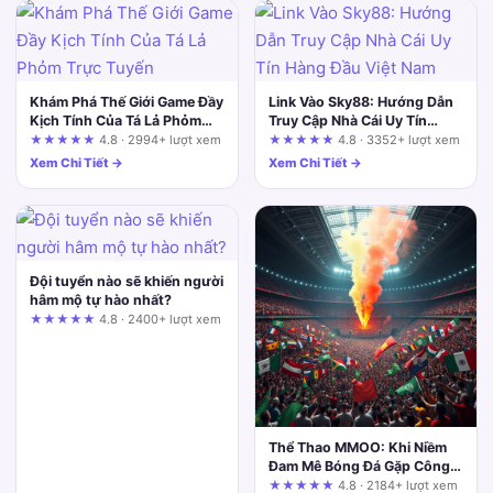
Khám Phá Thế Giới Game Đầy
Link Vào Sky88: Hướng Dẫn
Kịch Tính Của Tá Lả Phỏm
Truy Cập Nhà Cái Uy Tín
Trực Tuyến
Hàng Đầu Việt Nam
★★★★★
4.8 · 2994+ lượt xem
★★★★★
4.8 · 3352+ lượt xem
Xem Chi Tiết →
Xem Chi Tiết →
Đội tuyển nào sẽ khiến người
hâm mộ tự hào nhất?
★★★★★
4.8 · 2400+ lượt xem
Thể Thao MMOO: Khi Niềm
Đam Mê Bóng Đá Gặp Công
Nghệ Giải Trí Hiện Đại
★★★★★
4.8 · 2184+ lượt xem