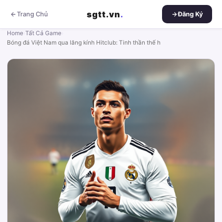
sgtt.vn
.
Trang Chủ
Đăng Ký
Home
›
Tất Cả Game
›
Bóng đá Việt Nam qua lăng kính Hitclub: Tinh thần thế h