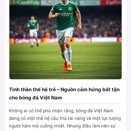
Tinh thần thế hệ trẻ – Nguồn cảm hứng bất tận
cho bóng đá Việt Nam
Không ai có thể phủ nhận rằng, bóng đá Việt Nam
đang có một thế hệ cầu thủ tài năng và một lực lượng
người hâm mộ cuồng nhiệt. Nhưng điều làm nên sự