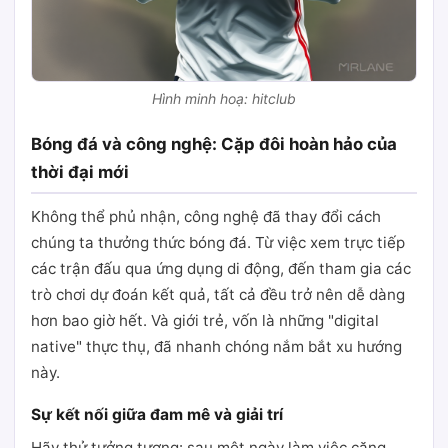
Hình minh hoạ: hitclub
Bóng đá và công nghệ: Cặp đôi hoàn hảo của
thời đại mới
Không thể phủ nhận, công nghệ đã thay đổi cách
chúng ta thưởng thức bóng đá. Từ việc xem trực tiếp
các trận đấu qua ứng dụng di động, đến tham gia các
trò chơi dự đoán kết quả, tất cả đều trở nên dễ dàng
hơn bao giờ hết. Và giới trẻ, vốn là những "digital
native" thực thụ, đã nhanh chóng nắm bắt xu hướng
này.
Sự kết nối giữa đam mê và giải trí
Hãy thử tưởng tượng: sau một ngày làm việc căng