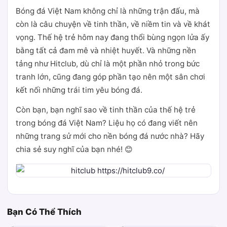
Bóng đá Việt Nam không chỉ là những trận đấu, mà
còn là câu chuyện về tinh thần, về niềm tin và về khát
vọng. Thế hệ trẻ hôm nay đang thổi bùng ngọn lửa ấy
bằng tất cả đam mê và nhiệt huyết. Và những nền
tảng như Hitclub, dù chỉ là một phần nhỏ trong bức
tranh lớn, cũng đang góp phần tạo nên một sân chơi
kết nối những trái tim yêu bóng đá.
Còn bạn, bạn nghĩ sao về tinh thần của thế hệ trẻ
trong bóng đá Việt Nam? Liệu họ có đang viết nên
những trang sử mới cho nền bóng đá nước nhà? Hãy
chia sẻ suy nghĩ của bạn nhé! 😊
Bạn Có Thể Thích