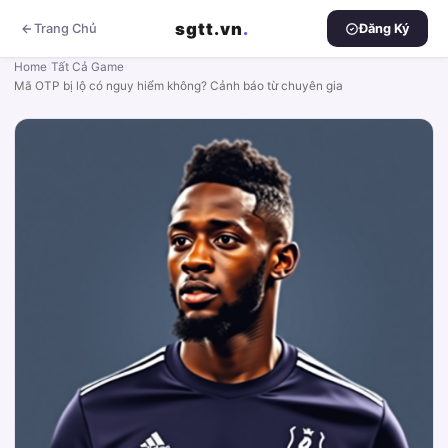
sgtt.vn
.
Trang Chủ
Đăng Ký
Home
›
Tất Cả Game
›
Mã OTP bị lộ có nguy hiểm không? Cảnh báo từ chuyên gia