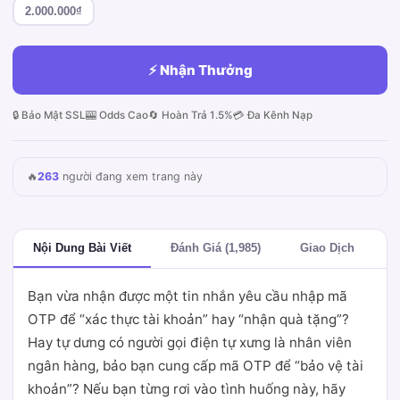
2.000.000₫
⚡ Nhận Thưởng
🔒 Bảo Mật SSL
🎰 Odds Cao
🔄 Hoàn Trả 1.5%
💳 Đa Kênh Nạp
🔥
263
người đang xem trang này
Nội Dung Bài Viết
Đánh Giá (1,985)
Giao Dịch
Bạn vừa nhận được một tin nhắn yêu cầu nhập mã
OTP để “xác thực tài khoản” hay “nhận quà tặng”?
Hay tự dưng có người gọi điện tự xưng là nhân viên
ngân hàng, bảo bạn cung cấp mã OTP để “bảo vệ tài
khoản”? Nếu bạn từng rơi vào tình huống này, hãy