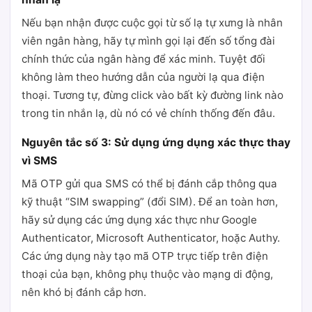
Nếu bạn nhận được cuộc gọi từ số lạ tự xưng là nhân
viên ngân hàng, hãy tự mình gọi lại đến số tổng đài
chính thức của ngân hàng để xác minh. Tuyệt đối
không làm theo hướng dẫn của người lạ qua điện
thoại. Tương tự, đừng click vào bất kỳ đường link nào
trong tin nhắn lạ, dù nó có vẻ chính thống đến đâu.
Nguyên tắc số 3: Sử dụng ứng dụng xác thực thay
vì SMS
Mã OTP gửi qua SMS có thể bị đánh cắp thông qua
kỹ thuật “SIM swapping” (đổi SIM). Để an toàn hơn,
hãy sử dụng các ứng dụng xác thực như Google
Authenticator, Microsoft Authenticator, hoặc Authy.
Các ứng dụng này tạo mã OTP trực tiếp trên điện
thoại của bạn, không phụ thuộc vào mạng di động,
nên khó bị đánh cắp hơn.