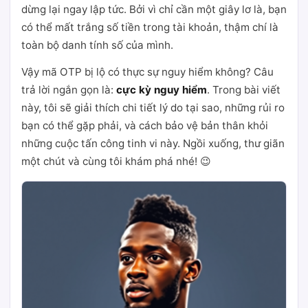
dừng lại ngay lập tức. Bởi vì chỉ cần một giây lơ là, bạn
có thể mất trắng số tiền trong tài khoản, thậm chí là
toàn bộ danh tính số của mình.
Vậy mã OTP bị lộ có thực sự nguy hiểm không? Câu
trả lời ngắn gọn là:
cực kỳ nguy hiểm
. Trong bài viết
này, tôi sẽ giải thích chi tiết lý do tại sao, những rủi ro
bạn có thể gặp phải, và cách bảo vệ bản thân khỏi
những cuộc tấn công tinh vi này. Ngồi xuống, thư giãn
một chút và cùng tôi khám phá nhé! 😉