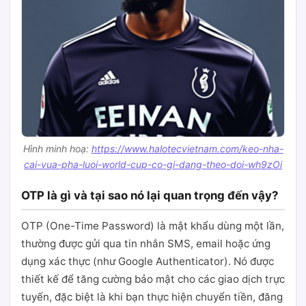
Hình minh hoạ:
https://www.halotecvietnam.com/keo-nha-
cai-vua-pha-luoi-world-cup-co-gi-dang-theo-doi-wh9zOi
OTP là gì và tại sao nó lại quan trọng đến vậy?
OTP (One-Time Password) là mật khẩu dùng một lần,
thường được gửi qua tin nhắn SMS, email hoặc ứng
dụng xác thực (như Google Authenticator). Nó được
thiết kế để tăng cường bảo mật cho các giao dịch trực
tuyến, đặc biệt là khi bạn thực hiện chuyển tiền, đăng