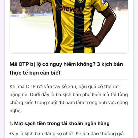
Mã OTP bị lộ có nguy hiểm không? 3 kịch bản
thực tế bạn cần biết
Khi mã OTP rơi vào tay kẻ xấu, hậu quả có thể rất
nặng nề. Dưới đây là ba kịch bản phổ biến mà tôi từng
chứng kiến trong suốt 10 năm làm trong lĩnh vực công
nghệ.
1. Mất sạch tiền trong tài khoản ngân hàng
Đây là kịch bản đáng sợ nhất. Kẻ lừa đảo thường giả