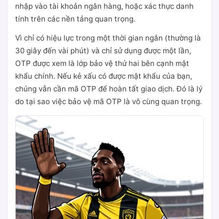
nhập vào tài khoản ngân hàng, hoặc xác thực danh
tính trên các nền tảng quan trọng.
Vì chỉ có hiệu lực trong một thời gian ngắn (thường là
30 giây đến vài phút) và chỉ sử dụng được một lần,
OTP được xem là lớp bảo vệ thứ hai bên cạnh mật
khẩu chính. Nếu kẻ xấu có được mật khẩu của bạn,
chúng vẫn cần mã OTP để hoàn tất giao dịch. Đó là lý
do tại sao việc bảo vệ mã OTP là vô cùng quan trọng.