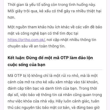
Thời gian là yếu tố sống còn trong tình huống này.
Mỗi giây trôi qua, kẻ xấu có thể gây ra nhiều thiệt hại
hơn.
Một nguồn tham khảo hữu ích khác về các vấn đề bảo
mật và công nghệ bạn có thể tìm đọc tại
https://ortho.com.pk/
, nơi cập nhật nhiều thông tin
chuyên sâu về an toàn thông tin.
Kết luận: Đừng để một mã OTP làm đảo lộn
cuộc sống của bạn
Mã OTP bị lộ không chỉ là một rủi ro nhỏ, mà là một
cánh cửa mở ra cho kẻ xấu xâm nhập vào tài khoản,
đánh cắp tiền bạc và danh tính của bạn. Trong thời
đại số, việc bảo vệ thông tin cá nhân cũng quan trọng
như việc khóa cửa nhà vậy. Hãy luôn cảnh giác, tuân
thủ các nguyên tắc bảo mật cơ bản, và đừng bao giờ