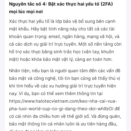
Nguyên tắc số 4: Bật xác thực hai yếu tố (2FA)
mọi lúc mọi nơi
Xác thực hai yếu tố là lớp bảo vệ bổ sung bên cạnh
mật khẩu. Hãy bật tính năng này cho tất cả các tài
khoản quan trọng: email, ngân hàng, mạng xã hội, và
cả các dịch vụ giải trí trực tuyến. Một số nền tảng còn
hỗ trợ xác thực bằng sinh trắc học (vân tay, khuôn
mặt) hoặc khóa bảo mật vật lý, càng an toàn hơn.
Nhân tiện, nếu bạn là người quan tâm đến các vấn đề
bảo mật và công nghệ, tôi tin bạn cũng sẽ thấy thú vị
khi tìm hiểu về các xu hướng giải trí trực tuyến hiện
nay. Ví dụ, bạn có thể xem thêm thông tin tại
https://www.halotecvietnam.com/keo-nha-cai-vua-
pha-luoi-world-cup-co-gi-dang-theo-doi-wh9zOi để
có cái nhìn đa chiều hơn về thế giới số. Và đừng quên,
bảo mật thông tin cá nhân luôn là ưu tiên hàng đầu,