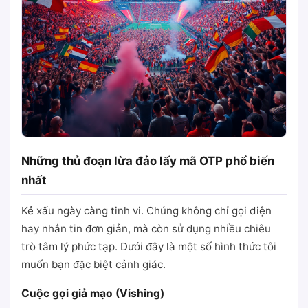
Những thủ đoạn lừa đảo lấy mã OTP phổ biến
nhất
Kẻ xấu ngày càng tinh vi. Chúng không chỉ gọi điện
hay nhắn tin đơn giản, mà còn sử dụng nhiều chiêu
trò tâm lý phức tạp. Dưới đây là một số hình thức tôi
muốn bạn đặc biệt cảnh giác.
Cuộc gọi giả mạo (Vishing)