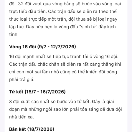
đội. 32 đội vượt qua vòng bảng sẽ bước vào vòng loại
trực tiếp đầu tiên. Các trận đấu sẽ diễn ra theo thể
thức loại trực tiếp một trận, đội thua sẽ bị loại ngay
lập tức. Đây hứa hẹn là vòng đấu "sinh tử" đầy kịch
tính.
Vòng 16 đội (9/7 - 12/7/2026)
16 đội mạnh nhất sẽ tiếp tục tranh tài ở vòng 16 đội.
Các trận đấu chắc chắn sẽ diễn ra rất căng thẳng khi
chỉ còn một sai lầm nhỏ cũng có thể khiến đội bóng
phải trả giá.
Tứ kết (15/7 - 16/7/2026)
8 đội xuất sắc nhất sẽ bước vào tứ kết. Đây là giai
đoạn mà những ngôi sao lớn phải tỏa sáng để đưa đội
nhà tiến xa.
Bán kết (18/7/2026)