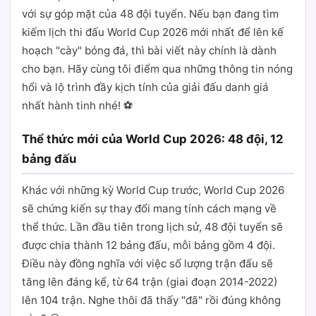
với sự góp mặt của 48 đội tuyển. Nếu bạn đang tìm
kiếm lịch thi đấu World Cup 2026 mới nhất để lên kế
hoạch "cày" bóng đá, thì bài viết này chính là dành
cho bạn. Hãy cùng tôi điểm qua những thông tin nóng
hổi và lộ trình đầy kịch tính của giải đấu danh giá
nhất hành tinh nhé! ⚽
Thể thức mới của World Cup 2026: 48 đội, 12
bảng đấu
Khác với những kỳ World Cup trước, World Cup 2026
sẽ chứng kiến sự thay đổi mang tính cách mạng về
thể thức. Lần đầu tiên trong lịch sử, 48 đội tuyển sẽ
được chia thành 12 bảng đấu, mỗi bảng gồm 4 đội.
Điều này đồng nghĩa với việc số lượng trận đấu sẽ
tăng lên đáng kể, từ 64 trận (giai đoạn 2014-2022)
lên 104 trận. Nghe thôi đã thấy "đã" rồi đúng không