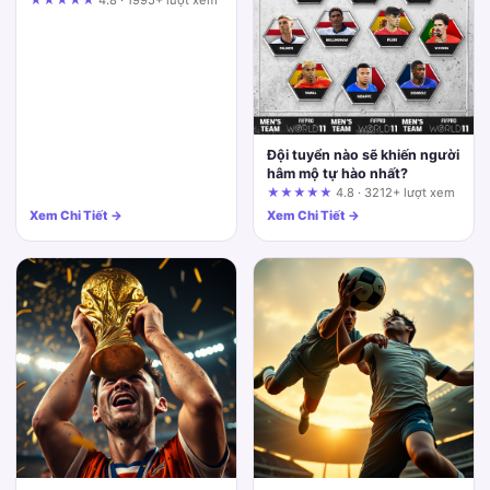
★★★★★
4.8 · 1995+ lượt xem
Đội tuyển nào sẽ khiến người
hâm mộ tự hào nhất?
★★★★★
4.8 · 3212+ lượt xem
Xem Chi Tiết →
Xem Chi Tiết →