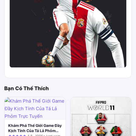
Bạn Có Thể Thích
Khám Phá Thế Giới Game Đầy
Kịch Tính Của Tá Lả Phỏm
Trực Tuyến