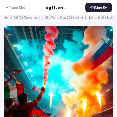
sgtt.vn
.
Trang Chủ
Đăng Ký
Home
›
Tất Cả Game
›
Lịch thi đấu World Cup 2026 mới nhất: Lộ trình đầy kịch