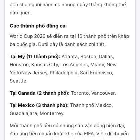
đến cho người hâm mộ những ngày tháng không thể
nào quên.
Các thành phố đăng cai
World Cup 2026 sẽ diễn ra tại 16 thành phố trên khắp
ba quốc gia. Dưới đây là danh sách chi tiết:
Tại Mỹ (11 thành phố):
Atlanta, Boston, Dallas,
Houston, Kansas City, Los Angeles, Miami, New
York/New Jersey, Philadelphia, San Francisco,
Seattle.
Tại Canada (2 thành phố):
Toronto, Vancouver.
Tại Mexico (3 thành phố):
Thành phố Mexico,
Guadalajara, Monterrey.
Mỗi thành phố đều có những sân vận động hiện đại,
đáp ứng tiêu chuẩn khắt khe của FIFA. Việc di chuyển