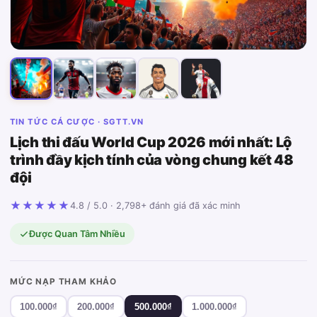
TIN TỨC CÁ CƯỢC · SGTT.VN
Lịch thi đấu World Cup 2026 mới nhất: Lộ
trình đầy kịch tính của vòng chung kết 48
đội
★★★★★
4.8 / 5.0 · 2,798+ đánh giá đã xác minh
Được Quan Tâm Nhiều
MỨC NẠP THAM KHẢO
100.000₫
200.000₫
500.000₫
1.000.000₫