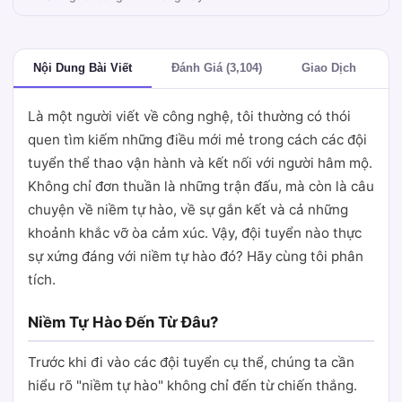
Nội Dung Bài Viết
Đánh Giá (3,104)
Giao Dịch
Là một người viết về công nghệ, tôi thường có thói
quen tìm kiếm những điều mới mẻ trong cách các đội
tuyển thể thao vận hành và kết nối với người hâm mộ.
Không chỉ đơn thuần là những trận đấu, mà còn là câu
chuyện về niềm tự hào, về sự gắn kết và cả những
khoảnh khắc vỡ òa cảm xúc. Vậy, đội tuyển nào thực
sự xứng đáng với niềm tự hào đó? Hãy cùng tôi phân
tích.
Niềm Tự Hào Đến Từ Đâu?
Trước khi đi vào các đội tuyển cụ thể, chúng ta cần
hiểu rõ "niềm tự hào" không chỉ đến từ chiến thắng.