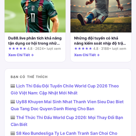
Du88.live phân tích khả năng
Những đội tuyển có khả
tận dụng cơ hội trong những
năng kiểm soát nhịp độ trận
phút đầu trận: Góc nhìn từ
đấu tốt nhất
★★★★★
4.8 · 2624+ lượt xem
★★★★★
4.8 · 3188+ lượt xem
người dùng lâu năm
Xem Chi Tiết →
Xem Chi Tiết →
BẠN CÓ THỂ THÍCH
🎰
Lịch Thi Đấu Đội Tuyển Chile World Cup 2026 Theo
Giờ Việt Nam: Cập Nhật Mới Nhất
🎰
Uy88 Khuyen Mai Sinh Nhat Thanh Vien Sieu Dac Biet
Qua Tang Doc Quyen Danh Rieng Cho Ban
🎰
Thể Thức Thi Đấu World Cup 2026: Mọi Thay Đổi Bạn
Cần Biết
🎰
S8 Keo Bundesliga Ty Le Canh Tranh San Choi Cho