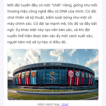
Mỗi đội tuyển đều có một "chất" riêng, giống như mỗi
thương hiệu công nghệ đều có DNA của mình. Có đội
chơi thiên về kỹ thuật, kiểm soát bóng như một cỗ
máy chính xác. Có đội lại mạnh mẽ, tốc độ và đầy bất
ngờ. Sự khác biệt này tạo nên bản sắc, và khi đội
tuyển thể hiện được bản sắc ấy một cách xuất sắc,
người hâm mộ sẽ tự hào vì điều đó.
Hình minh hoạ:
zbet