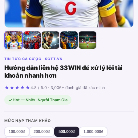
TIN TỨC CÁ CƯỢC · SGTT.VN
Hướng dẫn liên hệ 33WIN để xử lý lỗi tài
khoản nhanh hơn
★★★★★
4.8 / 5.0 · 3,006+ đánh giá đã xác minh
Hot — Nhiều Người Tham Gia
MỨC NẠP THAM KHẢO
100.000₫
200.000₫
500.000₫
1.000.000₫