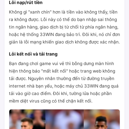
Lỗi nạp/rút tiền
Không gì "xanh chín" hơn là tiền vào không thấy, tiền
ra không được. Lỗi này có thể do bạn nhập sai thông
tin ngân hàng, giao dịch bị từ chối từ phía ngân hàng,
hoặc hệ thống 33WIN đang bảo trì. Đôi khi, nó chỉ đơn
giản là lỗi mạng khiến giao dịch không được xác nhận.
Lỗi kết nối và tải trang
Bạn đang chơi game vui vẻ thì bỗng dưng màn hình
hiện thông báo "mất kết nối" hoặc trang web không
tải được. Nguyên nhân thường đến từ đường truyền
internet nhà bạn yếu, hoặc máy chủ 33WIN đang quá
tải vào giờ cao điểm. Đôi khi, tường lửa hoặc phần
mềm diệt virus cũng có thể chặn kết nối.