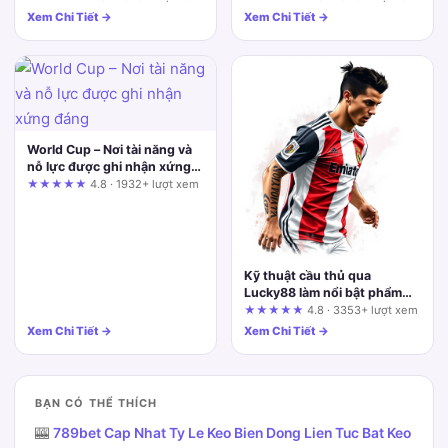
Xem Chi Tiết →
Xem Chi Tiết →
World Cup – Nơi tài năng và
nỗ lực được ghi nhận xứng
đáng
★★★★★
4.8 · 1932+ lượt xem
Kỹ thuật cầu thủ qua
Lucky88 làm nổi bật phẩm
chất trên sân
★★★★★
4.8 · 3353+ lượt xem
Xem Chi Tiết →
Xem Chi Tiết →
BẠN CÓ THỂ THÍCH
🎰
789bet Cap Nhat Ty Le Keo Bien Dong Lien Tuc Bat Keo