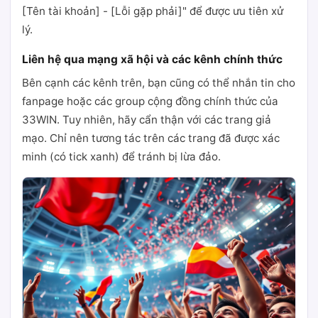
[Tên tài khoản] - [Lỗi gặp phải]" để được ưu tiên xử
lý.
Liên hệ qua mạng xã hội và các kênh chính thức
Bên cạnh các kênh trên, bạn cũng có thể nhắn tin cho
fanpage hoặc các group cộng đồng chính thức của
33WIN. Tuy nhiên, hãy cẩn thận với các trang giả
mạo. Chỉ nên tương tác trên các trang đã được xác
minh (có tick xanh) để tránh bị lừa đảo.