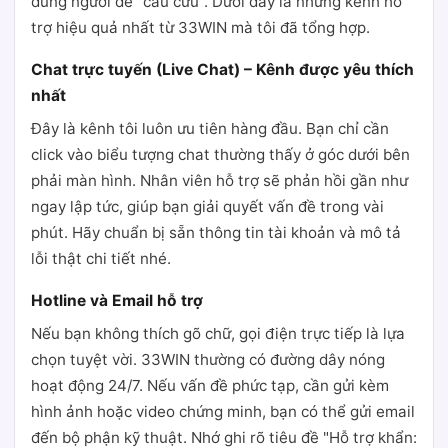
đúng người để "cầu cứu". Dưới đây là những kênh hỗ
trợ hiệu quả nhất từ 33WIN mà tôi đã tổng hợp.
Chat trực tuyến (Live Chat) – Kênh được yêu thích
nhất
Đây là kênh tôi luôn ưu tiên hàng đầu. Bạn chỉ cần
click vào biểu tượng chat thường thấy ở góc dưới bên
phải màn hình. Nhân viên hỗ trợ sẽ phản hồi gần như
ngay lập tức, giúp bạn giải quyết vấn đề trong vài
phút. Hãy chuẩn bị sẵn thông tin tài khoản và mô tả
lỗi thật chi tiết nhé.
Hotline và Email hỗ trợ
Nếu bạn không thích gõ chữ, gọi điện trực tiếp là lựa
chọn tuyệt vời. 33WIN thường có đường dây nóng
hoạt động 24/7. Nếu vấn đề phức tạp, cần gửi kèm
hình ảnh hoặc video chứng minh, bạn có thể gửi email
đến bộ phận kỹ thuật. Nhớ ghi rõ tiêu đề "Hỗ trợ khẩn: