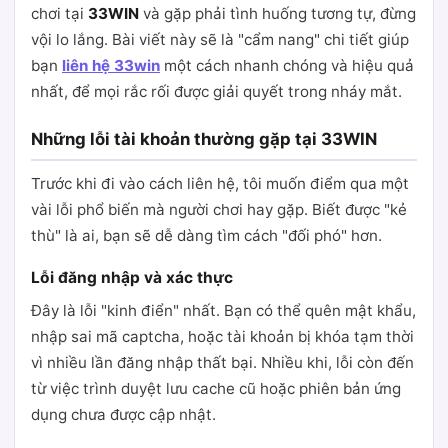
chơi tại
33WIN
và gặp phải tình huống tương tự, đừng
vội lo lắng. Bài viết này sẽ là "cẩm nang" chi tiết giúp
bạn
liên hệ 33win
một cách nhanh chóng và hiệu quả
nhất, để mọi rắc rối được giải quyết trong nháy mắt.
Những lỗi tài khoản thường gặp tại 33WIN
Trước khi đi vào cách liên hệ, tôi muốn điểm qua một
vài lỗi phổ biến mà người chơi hay gặp. Biết được "kẻ
thù" là ai, bạn sẽ dễ dàng tìm cách "đối phó" hơn.
Lỗi đăng nhập và xác thực
Đây là lỗi "kinh điển" nhất. Bạn có thể quên mật khẩu,
nhập sai mã captcha, hoặc tài khoản bị khóa tạm thời
vì nhiều lần đăng nhập thất bại. Nhiều khi, lỗi còn đến
từ việc trình duyệt lưu cache cũ hoặc phiên bản ứng
dụng chưa được cập nhật.