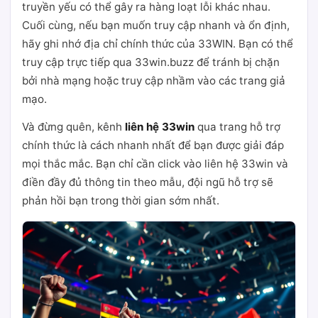
truyền yếu có thể gây ra hàng loạt lỗi khác nhau.
Cuối cùng, nếu bạn muốn truy cập nhanh và ổn định,
hãy ghi nhớ địa chỉ chính thức của 33WIN. Bạn có thể
truy cập trực tiếp qua 33win.buzz để tránh bị chặn
bởi nhà mạng hoặc truy cập nhầm vào các trang giả
mạo.
Và đừng quên, kênh
liên hệ 33win
qua trang hỗ trợ
chính thức là cách nhanh nhất để bạn được giải đáp
mọi thắc mắc. Bạn chỉ cần click vào liên hệ 33win và
điền đầy đủ thông tin theo mẫu, đội ngũ hỗ trợ sẽ
phản hồi bạn trong thời gian sớm nhất.