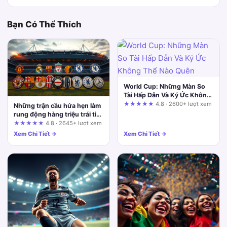
Bạn Có Thể Thích
World Cup: Những Màn So
Tài Hấp Dẫn Và Ký Ức Không
Thể Nào Quên
★★★★★
4.8 · 2600+ lượt xem
Những trận cầu hứa hẹn làm
rung động hàng triệu trái tim
người hâm mộ
★★★★★
4.8 · 2645+ lượt xem
Xem Chi Tiết →
Xem Chi Tiết →