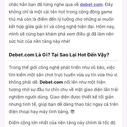
chắc hẳn bạn đã từng nghe qua về
debet com
. Đây
không chỉ là một cái tên hot trong cộng đồng game
thủ mà còn là điểm đến lý tưởng cho những ai muốn
kết hợp giữa giải trí và công nghệ hiện đại. Hôm nay,
mình sẽ cùng bạn khám phá xem điều gì đã làm nên
sức hút của nền tảng này nhé!
Debet.com Là Gì? Tại Sao Lại Hot Đến Vậy?
Trong thế giới công nghệ phát triển như vũ bão, việc
tìm kiếm một sân chơi trực tuyến vừa uy tín vừa thú vị
không phải dễ.
Debet.com
nổi lên như một hiện
tượng nhờ sự đầu tư chỉn chu về mặt giao diện lẫn trải
nghiệm người dùng. Giao diện được thiết kế tối giản
nhưng tinh tế, giúp bạn dễ dàng thao tác ngay cả trên
điện thoại hay máy tính bảng. 😎
Điểm cộng lớn nhất của nền tảng này chính là tốc độ