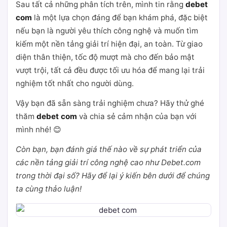
Sau tất cả những phân tích trên, mình tin rằng
debet
com
là một lựa chọn đáng để bạn khám phá, đặc biệt
nếu bạn là người yêu thích công nghệ và muốn tìm
kiếm một nền tảng giải trí hiện đại, an toàn. Từ giao
diện thân thiện, tốc độ mượt mà cho đến bảo mật
vượt trội, tất cả đều được tối ưu hóa để mang lại trải
nghiệm tốt nhất cho người dùng.
Vậy bạn đã sẵn sàng trải nghiệm chưa? Hãy thử ghé
thăm
debet com
và chia sẻ cảm nhận của bạn với
mình nhé! 😊
Còn bạn, bạn đánh giá thế nào về sự phát triển của
các nền tảng giải trí công nghệ cao như Debet.com
trong thời đại số? Hãy để lại ý kiến bên dưới để chúng
ta cùng thảo luận!