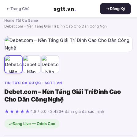
sgtt.vn
.
Trang Chủ
Đăng Ký
Home
›
Tất Cả Game
›
Debet.com – Nền Tảng Giải Trí Đỉnh Cao Cho Dân Công Ngh
TIN TỨC CÁ CƯỢC · SGTT.VN
Debet.com – Nền Tảng Giải Trí Đỉnh Cao
Cho Dân Công Nghệ
★★★★★
4.8 / 5.0 · 2,423+ đánh giá đã xác minh
Đang Live — Odds Cao