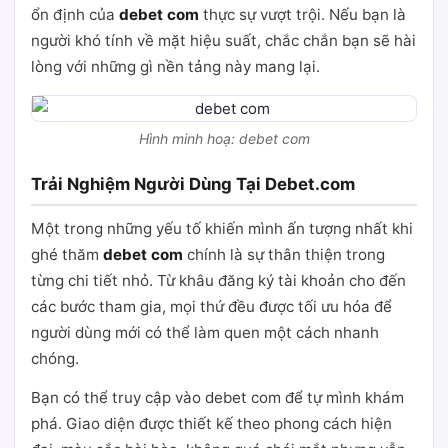
ổn định của
debet com
thực sự vượt trội. Nếu bạn là
người khó tính về mặt hiệu suất, chắc chắn bạn sẽ hài
lòng với những gì nền tảng này mang lại.
Hình minh hoạ: debet com
Trải Nghiệm Người Dùng Tại Debet.com
Một trong những yếu tố khiến mình ấn tượng nhất khi
ghé thăm
debet com
chính là sự thân thiện trong
từng chi tiết nhỏ. Từ khâu đăng ký tài khoản cho đến
các bước tham gia, mọi thứ đều được tối ưu hóa để
người dùng mới có thể làm quen một cách nhanh
chóng.
Bạn có thể truy cập vào debet com để tự mình khám
phá. Giao diện được thiết kế theo phong cách hiện