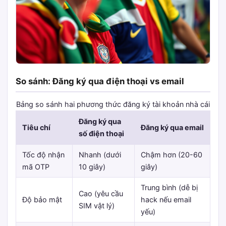
So sánh: Đăng ký qua điện thoại vs email
Bảng so sánh hai phương thức đăng ký tài khoản nhà cái
Đăng ký qua
Tiêu chí
Đăng ký qua email
số điện thoại
Tốc độ nhận
Nhanh (dưới
Chậm hơn (20-60
mã OTP
10 giây)
giây)
Trung bình (dễ bị
Cao (yêu cầu
Độ bảo mật
hack nếu email
SIM vật lý)
yếu)