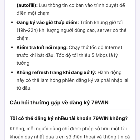
(autofill):
Lưu thông tin cơ bản vào trình duyệt để
điền một chạm.
Đăng ký vào giờ thấp điểm:
Tránh khung giờ tối
(19h-22h) khi lượng người dùng cao, server có thể
chậm.
Kiểm tra kết nối mạng:
Chạy thử tốc độ Internet
trước khi bắt đầu. Tốc độ tối thiểu 5 Mbps là lý
tưởng.
Không refresh trang khi đang xử lý:
Hành động
này có thể làm hỏng phiên đăng ký và phải nhập lại
từ đầu.
Câu hỏi thường gặp về đăng ký 79WIN
Tôi có thể đăng ký nhiều tài khoản 79WIN không?
Không, mỗi người dùng chỉ được phép sở hữu một tài
khoản duy nhất dựa trên số điện thoại và thông tin cá