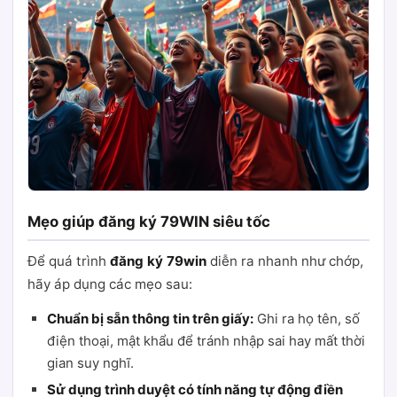
Mẹo giúp đăng ký 79WIN siêu tốc
Để quá trình
đăng ký 79win
diễn ra nhanh như chớp,
hãy áp dụng các mẹo sau:
Chuẩn bị sẵn thông tin trên giấy:
Ghi ra họ tên, số
điện thoại, mật khẩu để tránh nhập sai hay mất thời
gian suy nghĩ.
Sử dụng trình duyệt có tính năng tự động điền