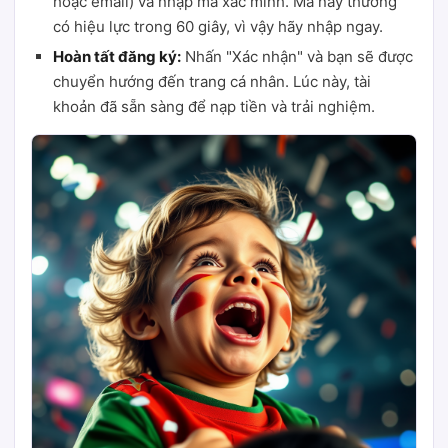
hoặc email) và nhập mã xác minh. Mã này thường
có hiệu lực trong 60 giây, vì vậy hãy nhập ngay.
Hoàn tất đăng ký:
Nhấn "Xác nhận" và bạn sẽ được
chuyển hướng đến trang cá nhân. Lúc này, tài
khoản đã sẵn sàng để nạp tiền và trải nghiệm.