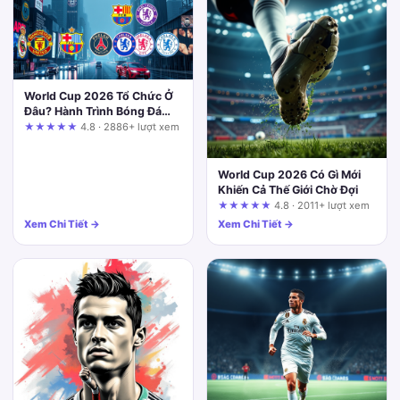
World Cup 2026 Tổ Chức Ở
Đâu? Hành Trình Bóng Đá
Sắp Đổ Bộ Bắc Mỹ
★★★★★
4.8 · 2886+ lượt xem
World Cup 2026 Có Gì Mới
Khiến Cả Thế Giới Chờ Đợi
★★★★★
4.8 · 2011+ lượt xem
Xem Chi Tiết →
Xem Chi Tiết →