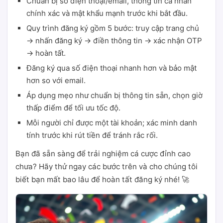
Chuẩn bị số điện thoại/email, thông tin cá nhân
chính xác và mật khẩu mạnh trước khi bắt đầu.
Quy trình đăng ký gồm 5 bước: truy cập trang chủ
→ nhấn đăng ký → điền thông tin → xác nhận OTP
→ hoàn tất.
Đăng ký qua số điện thoại nhanh hơn và bảo mật
hơn so với email.
Áp dụng mẹo như chuẩn bị thông tin sẵn, chọn giờ
thấp điểm để tối ưu tốc độ.
Mỗi người chỉ được một tài khoản; xác minh danh
tính trước khi rút tiền để tránh rắc rối.
Bạn đã sẵn sàng để trải nghiệm cá cược đỉnh cao
chưa? Hãy thử ngay các bước trên và cho chúng tôi
biết bạn mất bao lâu để hoàn tất đăng ký nhé! 🚀