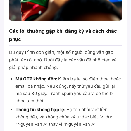
Các lỗi thường gặp khi đăng ký và cách khắc
phục
Dù quy trình đơn giản, một số người dùng vẫn gặp
phải rắc rối nhỏ. Dưới đây là các vấn đề phổ biến và
giải pháp nhanh chóng:
Mã OTP không đến:
Kiểm tra lại số điện thoại hoặc
email đã nhập. Nếu đúng, hãy thử yêu cầu gửi lại
mã sau 30 giây. Tránh spam yêu cầu vì có thể bị
khóa tạm thời.
Thông tin không hợp lệ:
Họ tên phải viết liền,
không dấu, và không chứa ký tự đặc biệt. Ví dụ:
"Nguyen Van A" thay vì "Nguyễn Văn A".