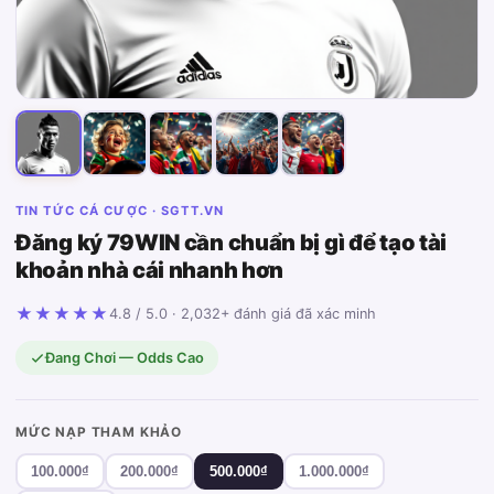
TIN TỨC CÁ CƯỢC · SGTT.VN
Đăng ký 79WIN cần chuẩn bị gì để tạo tài
khoản nhà cái nhanh hơn
★★★★★
4.8 / 5.0 · 2,032+ đánh giá đã xác minh
Đang Chơi — Odds Cao
MỨC NẠP THAM KHẢO
100.000₫
200.000₫
500.000₫
1.000.000₫