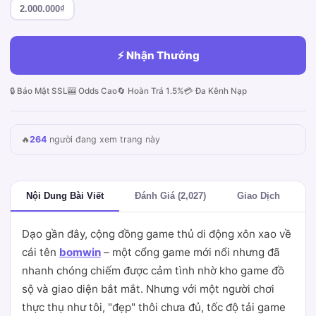
2.000.000₫
⚡ Nhận Thưởng
🔒 Bảo Mật SSL
🎰 Odds Cao
🔄 Hoàn Trả 1.5%
💳 Đa Kênh Nạp
🔥
264
người đang xem trang này
Nội Dung Bài Viết
Đánh Giá (2,027)
Giao Dịch
Dạo gần đây, cộng đồng game thủ di động xôn xao về
cái tên
bomwin
– một cổng game mới nổi nhưng đã
nhanh chóng chiếm được cảm tình nhờ kho game đồ
sộ và giao diện bắt mắt. Nhưng với một người chơi
thực thụ như tôi, "đẹp" thôi chưa đủ, tốc độ tải game