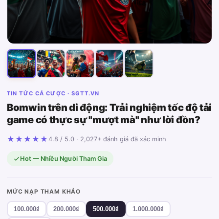
TIN TỨC CÁ CƯỢC · SGTT.VN
Bomwin trên di động: Trải nghiệm tốc độ tải
game có thực sự "mượt mà" như lời đồn?
★★★★★
4.8 / 5.0 · 2,027+ đánh giá đã xác minh
Hot — Nhiều Người Tham Gia
MỨC NẠP THAM KHẢO
100.000₫
200.000₫
500.000₫
1.000.000₫