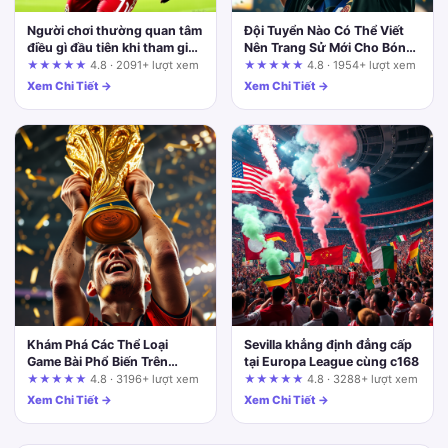
Người chơi thường quan tâm
Đội Tuyển Nào Có Thể Viết
điều gì đầu tiên khi tham gia
Nên Trang Sử Mới Cho Bóng
RikVip?
Đá?
★★★★★
4.8 · 2091+ lượt xem
★★★★★
4.8 · 1954+ lượt xem
Xem Chi Tiết →
Xem Chi Tiết →
Khám Phá Các Thể Loại
Sevilla khẳng định đẳng cấp
Game Bài Phổ Biến Trên
tại Europa League cùng c168
ao88.bid – Đâu Là Sảnh Chơi
★★★★★
4.8 · 3196+ lượt xem
★★★★★
4.8 · 3288+ lượt xem
Đáng Đồng Tiền Bát Gạo?
Xem Chi Tiết →
Xem Chi Tiết →