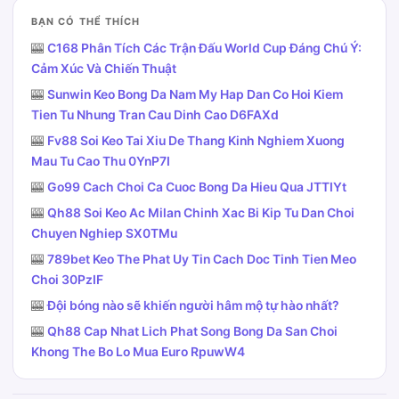
BẠN CÓ THỂ THÍCH
🎰
C168 Phân Tích Các Trận Đấu World Cup Đáng Chú Ý:
Cảm Xúc Và Chiến Thuật
🎰
Sunwin Keo Bong Da Nam My Hap Dan Co Hoi Kiem
Tien Tu Nhung Tran Cau Dinh Cao D6FAXd
🎰
Fv88 Soi Keo Tai Xiu De Thang Kinh Nghiem Xuong
Mau Tu Cao Thu 0YnP7I
🎰
Go99 Cach Choi Ca Cuoc Bong Da Hieu Qua JTTIYt
🎰
Qh88 Soi Keo Ac Milan Chinh Xac Bi Kip Tu Dan Choi
Chuyen Nghiep SX0TMu
🎰
789bet Keo The Phat Uy Tin Cach Doc Tinh Tien Meo
Choi 30PzIF
🎰
Đội bóng nào sẽ khiến người hâm mộ tự hào nhất?
🎰
Qh88 Cap Nhat Lich Phat Song Bong Da San Choi
Khong The Bo Lo Mua Euro RpuwW4