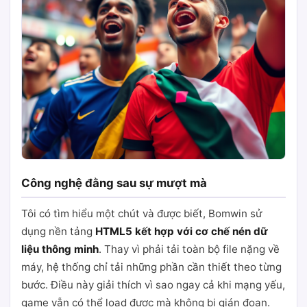
Công nghệ đằng sau sự mượt mà
Tôi có tìm hiểu một chút và được biết, Bomwin sử
dụng nền tảng
HTML5 kết hợp với cơ chế nén dữ
liệu thông minh
. Thay vì phải tải toàn bộ file nặng về
máy, hệ thống chỉ tải những phần cần thiết theo từng
bước. Điều này giải thích vì sao ngay cả khi mạng yếu,
game vẫn có thể load được mà không bị gián đoạn.