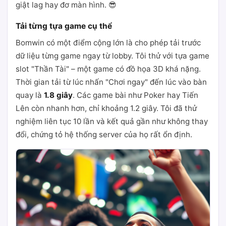
giật lag hay đơ màn hình. 😎
Tải từng tựa game cụ thể
Bomwin có một điểm cộng lớn là cho phép tải trước
dữ liệu từng game ngay từ lobby. Tôi thử với tựa game
slot "Thần Tài" – một game có đồ họa 3D khá nặng.
Thời gian tải từ lúc nhấn "Chơi ngay" đến lúc vào bàn
quay là
1.8 giây
. Các game bài như Poker hay Tiến
Lên còn nhanh hơn, chỉ khoảng 1.2 giây. Tôi đã thử
nghiệm liên tục 10 lần và kết quả gần như không thay
đổi, chứng tỏ hệ thống server của họ rất ổn định.