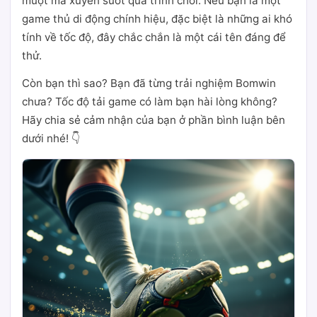
mượt mà xuyên suốt quá trình chơi. Nếu bạn là một
game thủ di động chính hiệu, đặc biệt là những ai khó
tính về tốc độ, đây chắc chắn là một cái tên đáng để
thử.
Còn bạn thì sao? Bạn đã từng trải nghiệm Bomwin
chưa? Tốc độ tải game có làm bạn hài lòng không?
Hãy chia sẻ cảm nhận của bạn ở phần bình luận bên
dưới nhé! 👇