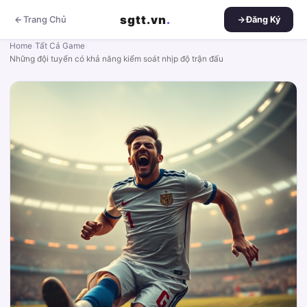
sgtt.vn
.
Trang Chủ
Đăng Ký
Home
›
Tất Cả Game
›
Những đội tuyển có khả năng kiểm soát nhịp độ trận đấu