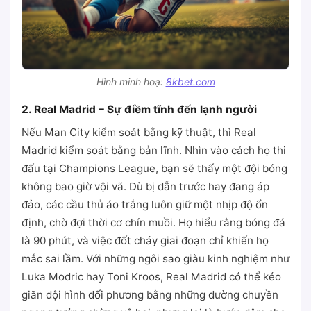
Hình minh hoạ:
8kbet.com
2. Real Madrid – Sự điềm tĩnh đến lạnh người
Nếu Man City kiểm soát bằng kỹ thuật, thì Real
Madrid kiểm soát bằng bản lĩnh. Nhìn vào cách họ thi
đấu tại Champions League, bạn sẽ thấy một đội bóng
không bao giờ vội vã. Dù bị dẫn trước hay đang áp
đảo, các cầu thủ áo trắng luôn giữ một nhịp độ ổn
định, chờ đợi thời cơ chín muồi. Họ hiểu rằng bóng đá
là 90 phút, và việc đốt cháy giai đoạn chỉ khiến họ
mắc sai lầm. Với những ngôi sao giàu kinh nghiệm như
Luka Modric hay Toni Kroos, Real Madrid có thể kéo
giãn đội hình đối phương bằng những đường chuyền