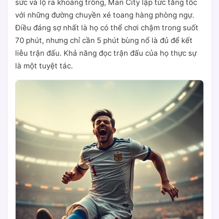
sức và lộ ra khoảng trống, Man City lập tức tăng tốc
với những đường chuyền xé toang hàng phòng ngự.
Điều đáng sợ nhất là họ có thể chơi chậm trong suốt
70 phút, nhưng chỉ cần 5 phút bùng nổ là đủ để kết
liễu trận đấu. Khả năng đọc trận đấu của họ thực sự
là một tuyệt tác.