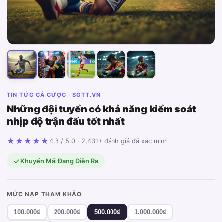
TIN TỨC CÁ CƯỢC · SGTT.VN
Những đội tuyển có khả năng kiểm soát
nhịp độ trận đấu tốt nhất
★★★★★
4.8 / 5.0 · 2,431+ đánh giá đã xác minh
Khuyến Mãi Đang Diễn Ra
MỨC NẠP THAM KHẢO
100.000₫
200.000₫
500.000₫
1.000.000₫