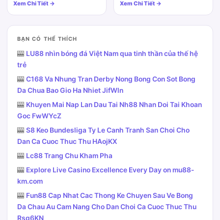
trong nghề
Xem Chi Tiết →
Xem Chi Tiết →
BẠN CÓ THỂ THÍCH
🎰
LU88 nhìn bóng đá Việt Nam qua tinh thần của thế hệ
trẻ
🎰
C168 Va Nhung Tran Derby Nong Bong Con Sot Bong
Da Chua Bao Gio Ha Nhiet JifWln
🎰
Khuyen Mai Nap Lan Dau Tai Nh88 Nhan Doi Tai Khoan
Goc FwWYcZ
🎰
S8 Keo Bundesliga Ty Le Canh Tranh San Choi Cho
Dan Ca Cuoc Thuc Thu HAojKX
🎰
Lc88 Trang Chu Kham Pha
🎰
Explore Live Casino Excellence Every Day on mu88-
km.com
🎰
Fun88 Cap Nhat Cac Thong Ke Chuyen Sau Ve Bong
Da Chau Au Cam Nang Cho Dan Choi Ca Cuoc Thuc Thu
Rsq6KN