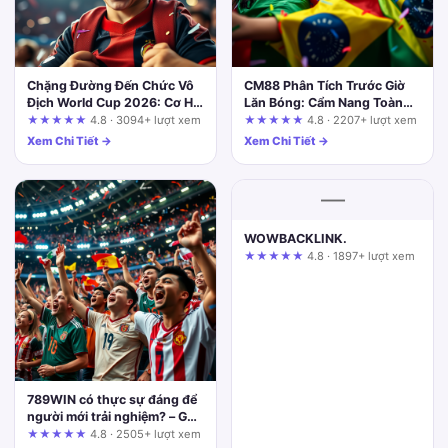
Chặng Đường Đến Chức Vô
CM88 Phân Tích Trước Giờ
Địch World Cup 2026: Cơ Hội
Lăn Bóng: Cẩm Nang Toàn
Và Thách Thức
Diện Cho Người Mê Bóng Đá
★★★★★
4.8 · 3094+ lượt xem
★★★★★
4.8 · 2207+ lượt xem
Xem Chi Tiết →
Xem Chi Tiết →
—
WOWBACKLINK.
★★★★★
4.8 · 1897+ lượt xem
789WIN có thực sự đáng để
người mới trải nghiệm? – Góc
nhìn chân thật từ một người
★★★★★
4.8 · 2505+ lượt xem