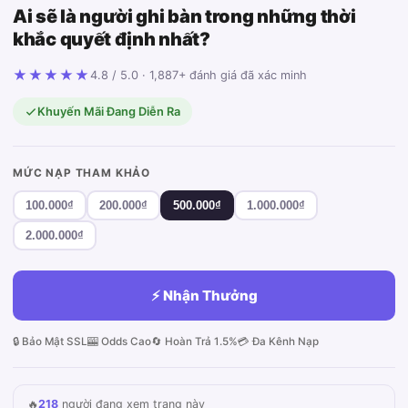
Ai sẽ là người ghi bàn trong những thời
khắc quyết định nhất?
★★★★★
4.8 / 5.0 · 1,887+ đánh giá đã xác minh
Khuyến Mãi Đang Diễn Ra
MỨC NẠP THAM KHẢO
100.000₫
200.000₫
500.000₫
1.000.000₫
2.000.000₫
⚡ Nhận Thưởng
🔒 Bảo Mật SSL
🎰 Odds Cao
🔄 Hoàn Trả 1.5%
💳 Đa Kênh Nạp
🔥
218
người đang xem trang này