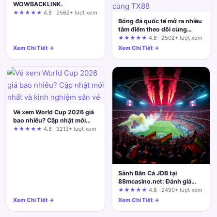
WOWBACKLINK.
★★★★★
4.8 · 2562+ lượt xem
Bóng đá quốc tế mở ra nhiều
tâm điểm theo dõi cùng
TX88
★★★★★
4.8 · 2502+ lượt xem
Xem Chi Tiết →
Xem Chi Tiết →
Vé xem World Cup 2026 giá
bao nhiêu? Cập nhật mới
nhất và kinh nghiệm săn vé
★★★★★
4.8 · 3213+ lượt xem
Sảnh Bắn Cá JDB tại
88mcasino.net: Đánh giá
thực tế từ trải nghiệm người
★★★★★
4.8 · 2490+ lượt xem
dùng
Xem Chi Tiết →
Xem Chi Tiết →