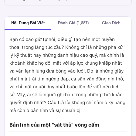
Nội Dung Bài Viết
Đánh Giá (1,887)
Giao Dịch
Bạn có bao giờ tự hỏi, điều gì tạo nên một huyền
thoại trong làng túc cầu? Không chỉ là những pha xử
lý kỹ thuật hay những danh hiệu cao quý, mà chính là
khoảnh khắc họ đối mặt với áp lực khủng khiếp nhất
và vẫn lạnh lùng đưa bóng vào lưới. Đó là những giây
phút mà trái tim ngừng đập, cả sân vận động nín thở,
và chỉ một người duy nhất bước lên để viết nên lịch
sử. Vậy, ai sẽ là người ghi bàn trong những thời khắc
quyết định nhất? Câu trả lời không chỉ nằm ở kỹ năng,
mà còn ở bản lĩnh và sự chuẩn bị.
Bản lĩnh của một "sát thủ" vòng cấm