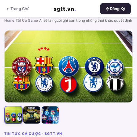
sgtt.vn
.
Trang Chủ
Đăng Ký
Home
›
Tất Cả Game
›
Ai sẽ là người ghi bàn trong những thời khắc quyết định
TIN TỨC CÁ CƯỢC · SGTT.VN