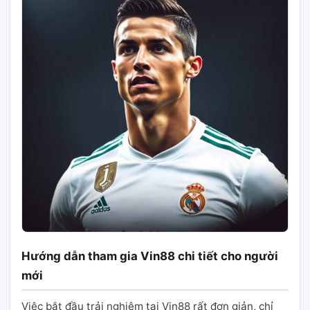
Hướng dẫn tham gia Vin88 chi tiết cho người
mới
Việc bắt đầu trải nghiệm tại Vin88 rất đơn giản, chỉ