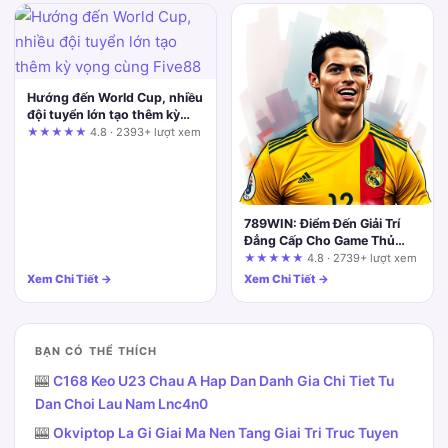
Hướng đến World Cup, nhiều
đội tuyển lớn tạo thêm kỳ
vọng cùng Five88
★★★★★
4.8 · 2393+ lượt xem
789WIN: Điểm Đến Giải Trí
Đẳng Cấp Cho Game Thủ
Việt
★★★★★
4.8 · 2739+ lượt xem
Xem Chi Tiết →
Xem Chi Tiết →
BẠN CÓ THỂ THÍCH
🎰
C168 Keo U23 Chau A Hap Dan Danh Gia Chi Tiet Tu
Dan Choi Lau Nam Lnc4n0
🎰
Okviptop La Gi Giai Ma Nen Tang Giai Tri Truc Tuyen