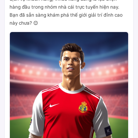
hàng đầu trong nhóm nhà cái trực tuyến hiện nay.
Bạn đã sẵn sàng khám phá thế giới giải trí đỉnh cao
này chưa? 😊