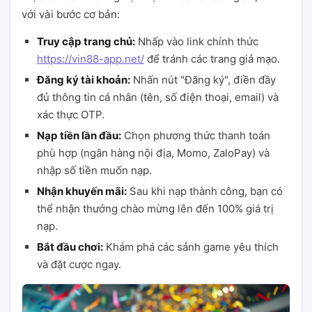
với vài bước cơ bản:
Truy cập trang chủ:
Nhấp vào link chính thức
https://vin88-app.net/
để tránh các trang giả mạo.
Đăng ký tài khoản:
Nhấn nút "Đăng ký", điền đầy
đủ thông tin cá nhân (tên, số điện thoại, email) và
xác thực OTP.
Nạp tiền lần đầu:
Chọn phương thức thanh toán
phù hợp (ngân hàng nội địa, Momo, ZaloPay) và
nhập số tiền muốn nạp.
Nhận khuyến mãi:
Sau khi nạp thành công, bạn có
thể nhận thưởng chào mừng lên đến 100% giá trị
nạp.
Bắt đầu chơi:
Khám phá các sảnh game yêu thích
và đặt cược ngay.