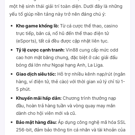
một hệ sinh thái giải trí toàn diện. Dưới đây là những
yếu tố giúp nền tảng này trở nên đáng chú ý:
Kho game khổng lồ:
Từ cá cược thể thao, casino
trực tiếp, bắn cá, nổ hũ đến thể thao điện tử
(eSports), tất cả đều được cập nhật liên tục.
Tỷ lệ cược cạnh tranh:
Vin88 cung cấp mức odd
cao hơn mặt bằng chung, đặc biệt ở các giải đấu
bóng đá lớn như Ngoại hạng Anh, La Liga.
Giao dịch siêu tốc:
Hỗ trợ nhiều kênh nạp/rút (ngân
hàng, ví điện tử, thẻ cào) với thời gian xử lý chỉ từ 1-
5 phút.
Khuyến mãi hấp dẫn:
Chương trình thưởng nạp
đầu, hoàn trả hàng tuần và vòng quay may mắn
dành cho hội viên mới và cũ.
Bảo mật hàng đầu:
Áp dụng công nghệ mã hóa SSL
256-bit, đảm bảo thông tin cá nhân và tài khoản của