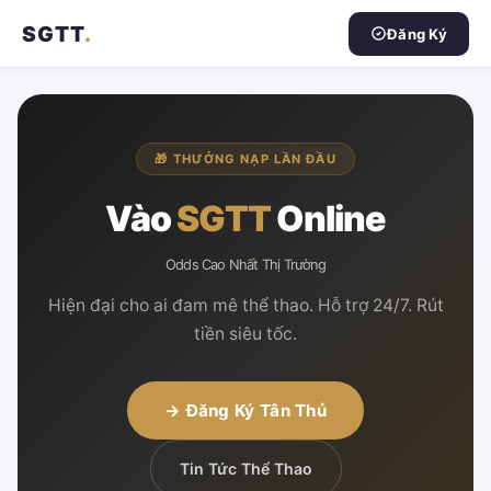
SGTT
.
Đăng Ký
🎁 THƯỞNG NẠP LẦN ĐẦU
Vào
SGTT
Online
Odds Cao Nhất Thị Trường
Hiện đại cho ai đam mê thể thao. Hỗ trợ 24/7. Rút
tiền siêu tốc.
→ Đăng Ký Tân Thủ
Tin Tức Thể Thao