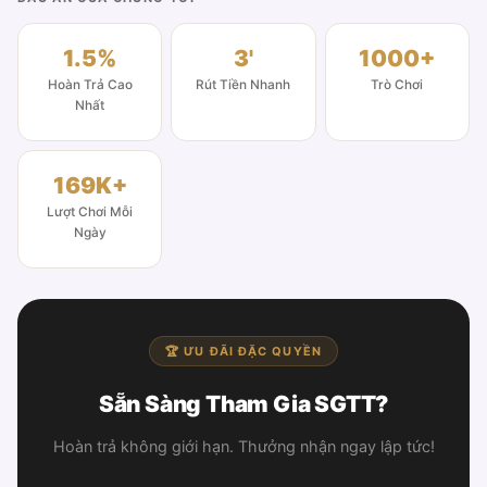
1.5%
3'
1000+
Hoàn Trả Cao
Rút Tiền Nhanh
Trò Chơi
Nhất
169K+
Lượt Chơi Mỗi
Ngày
🏆 ƯU ĐÃI ĐẶC QUYỀN
Sẵn Sàng Tham Gia SGTT?
Hoàn trả không giới hạn. Thưởng nhận ngay lập tức!