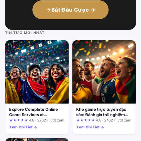
Bắt Đầu Cược →
TIN TỨC MỚI NHẤT
Explore Complete Online
Kho game trực tuyến đặc
Game Services at
sắc: Đánh giá trải nghiệm
cm88.dad: A UX Review
từng điểm chạm cùng
★★★★★
4.8 · 3262+ lượt xem
★★★★★
4.8 · 2452+ lượt xem
from First Click to Final
cm88.dad
Xem Chi Tiết →
Xem Chi Tiết →
Withdrawal