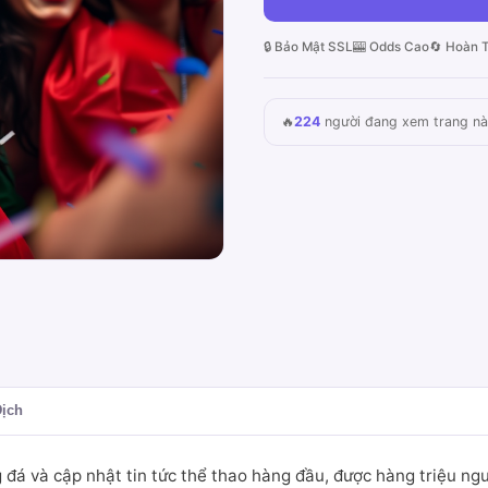
🔒 Bảo Mật SSL
🎰 Odds Cao
🔄 Hoàn T
🔥
224
người đang xem trang n
Dịch
g đá và cập nhật tin tức thể thao hàng đầu, được hàng triệu n