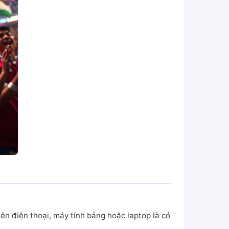
rên điện thoại, máy tính bảng hoặc laptop là có