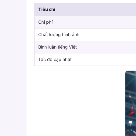
Tiêu chí
Chi phí
Chất lượng hình ảnh
Bình luận tiếng Việt
Tốc độ cập nhật