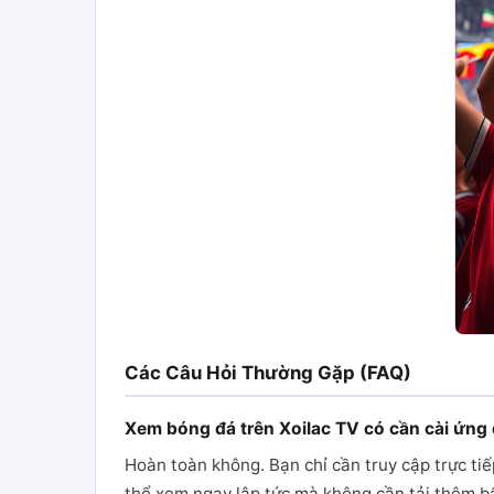
Các Câu Hỏi Thường Gặp (FAQ)
Xem bóng đá trên Xoilac TV có cần cài ứn
Hoàn toàn không. Bạn chỉ cần truy cập trực tiế
thể xem ngay lập tức mà không cần tải thêm 