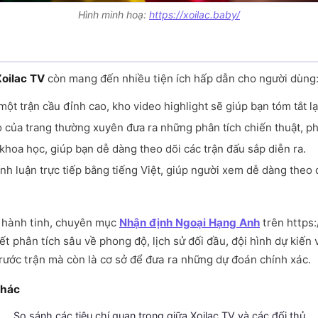
Hình minh hoạ:
https://xoilac.baby/
oilac TV
còn mang đến nhiều tiện ích hấp dẫn cho người dùng
ột trận cầu đỉnh cao, kho video highlight sẽ giúp bạn tóm tắt l
 của trang thường xuyên đưa ra những phân tích chiến thuật, ph
khoa học, giúp bạn dễ dàng theo dõi các trận đấu sắp diễn ra.
nh luận trực tiếp bằng tiếng Việt, giúp người xem dễ dàng theo 
t hành tinh, chuyên mục
Nhận định Ngoại Hạng Anh
trên https:
viết phân tích sâu về phong độ, lịch sử đối đầu, đội hình dự kiế
trước trận mà còn là cơ sở để đưa ra những dự đoán chính xác.
Khác
So sánh các tiêu chí quan trọng giữa Xoilac TV và các đối thủ