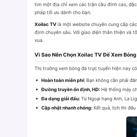
tìm một địa chỉ xem các trận cầu đỉnh cao, đặc
pháp tối ưu dành cho bạn.
Xoilac TV
là một website chuyên cung cấp các d
định chuyên sâu. Với giao diện thân thiện và 
vua.
Vì Sao Nên Chọn Xoilac TV Để Xem Bóng
Thị trường xem bóng đá trực tuyến hiện nay có
Hoàn toàn miễn phí:
Bạn không cần phải đăng
Đường truyền ổn định, HD:
Hệ thống máy chủ
Đa dạng giải đấu:
Từ Ngoại hạng Anh, La Lig
Cập nhật nhanh chóng:
Kết quả, lịch thi đấu