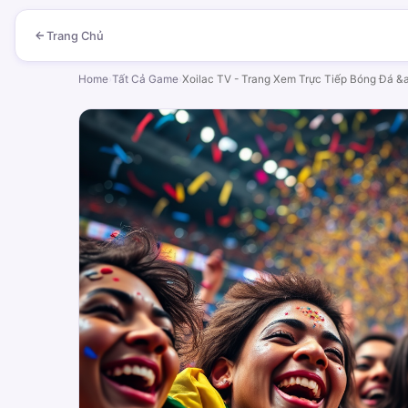
Trang Chủ
Home
›
Tất Cả Game
›
Xoilac TV - Trang Xem Trực Tiếp Bóng Đá &