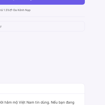
rả 1.5%
💳 Đa Kênh Nạp
ày
gười hâm mộ Việt Nam tin dùng. Nếu bạn đang