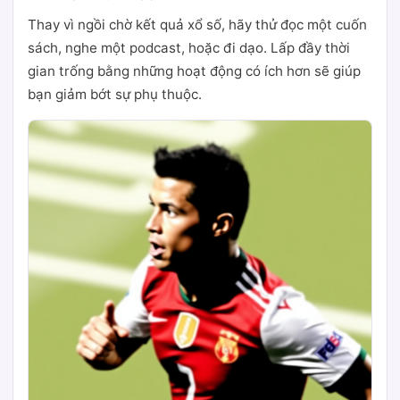
Thay vì ngồi chờ kết quả xổ số, hãy thử đọc một cuốn
sách, nghe một podcast, hoặc đi dạo. Lấp đầy thời
gian trống bằng những hoạt động có ích hơn sẽ giúp
bạn giảm bớt sự phụ thuộc.