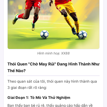
Hình minh hoạ: XX88
Thói Quen "Chờ May Rủi" Đang Hình Thành Như
Thế Nào?
Theo quan sát của tôi, thói quen này hình thành qua
3 giai đoạn rất rõ ràng:
Giai Đoạn 1: Tò Mò Và Thử Nghiệm
Bạn thấy bạn bè rủ rê, thấy quảng cáo hấp dẫn về