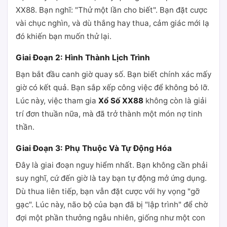
XX88. Bạn nghĩ: "Thử một lần cho biết". Bạn đặt cược
vài chục nghìn, và dù thắng hay thua, cảm giác mới lạ
đó khiến bạn muốn thử lại.
Giai Đoạn 2: Hình Thành Lịch Trình
Bạn bắt đầu canh giờ quay số. Bạn biết chính xác mấy
giờ có kết quả. Bạn sắp xếp công việc để không bỏ lỡ.
Lúc này, việc tham gia
Xổ Số XX88
không còn là giải
trí đơn thuần nữa, mà đã trở thành một món nợ tinh
thần.
Giai Đoạn 3: Phụ Thuộc Và Tự Động Hóa
Đây là giai đoạn nguy hiểm nhất. Bạn không cần phải
suy nghĩ, cứ đến giờ là tay bạn tự động mở ứng dụng.
Dù thua liên tiếp, bạn vẫn đặt cược với hy vọng "gỡ
gạc". Lúc này, não bộ của bạn đã bị "lập trình" để chờ
đợi một phần thưởng ngẫu nhiên, giống như một con