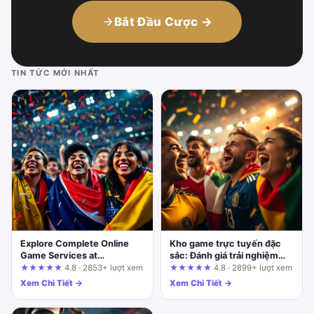
Bắt Đầu Cược →
TIN TỨC MỚI NHẤT
Explore Complete Online
Kho game trực tuyến đặc
Game Services at
sắc: Đánh giá trải nghiệm
cm88.dad: A UX Review
từng điểm chạm cùng
★★★★★
4.8 · 2853+ lượt xem
★★★★★
4.8 · 2899+ lượt xem
from First Click to Final
cm88.dad
Xem Chi Tiết →
Xem Chi Tiết →
Withdrawal