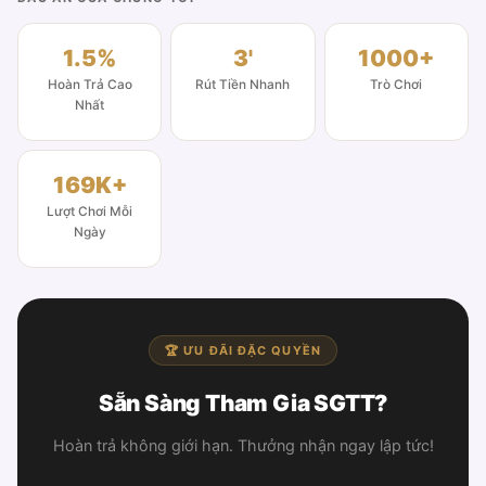
1.5%
3'
1000+
Hoàn Trả Cao
Rút Tiền Nhanh
Trò Chơi
Nhất
169K+
Lượt Chơi Mỗi
Ngày
🏆 ƯU ĐÃI ĐẶC QUYỀN
Sẵn Sàng Tham Gia SGTT?
Hoàn trả không giới hạn. Thưởng nhận ngay lập tức!