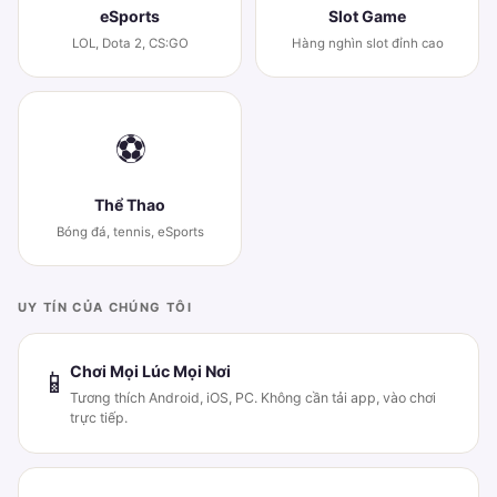
eSports
Slot Game
LOL, Dota 2, CS:GO
Hàng nghìn slot đỉnh cao
⚽
Thể Thao
Bóng đá, tennis, eSports
UY TÍN CỦA CHÚNG TÔI
Chơi Mọi Lúc Mọi Nơi
📱
Tương thích Android, iOS, PC. Không cần tải app, vào chơi
trực tiếp.