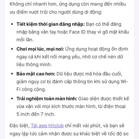
Không chỉ nhanh hơn, ứng dụng còn mang đến nhiều
ưu điểm vượt trội cho người dùng di động:
Tiết kiệm thời gian đăng nhập:
Bạn có thể đăng
nhập bằng vân tay hoặc Face ID thay vì gõ mật khẩu
mỗi lần.
Chơi mọi lúc, mọi nơi:
Ứng dụng hoạt động ổn định
ngay cả khi kết nối mạng yếu, nhờ cơ chế nén dữ
liệu thông minh.
Bảo mật cao hơn:
Dữ liệu được mã hóa đầu cuối,
giảm nguy cơ bị đánh cắp thông tin khi sử dụng Wi-
Fi công cộng.
Trải nghiệm toàn màn hình:
Giao diện được thiết kế
vừa vặn với mọi kích thước màn hình, từ điện thoại
5 inch đến 7 inch.
Đặc biệt,
Tải app hitclub
chỉ mất vài phút, và bạn sẽ
ngay lập tức cảm nhận được sự khác biệt về tốc độ so