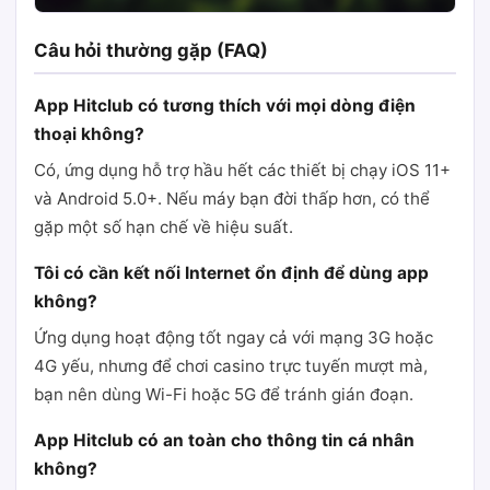
Câu hỏi thường gặp (FAQ)
App Hitclub có tương thích với mọi dòng điện
thoại không?
Có, ứng dụng hỗ trợ hầu hết các thiết bị chạy iOS 11+
và Android 5.0+. Nếu máy bạn đời thấp hơn, có thể
gặp một số hạn chế về hiệu suất.
Tôi có cần kết nối Internet ổn định để dùng app
không?
Ứng dụng hoạt động tốt ngay cả với mạng 3G hoặc
4G yếu, nhưng để chơi casino trực tuyến mượt mà,
bạn nên dùng Wi-Fi hoặc 5G để tránh gián đoạn.
App Hitclub có an toàn cho thông tin cá nhân
không?