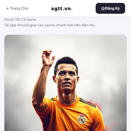
sgtt.vn
.
Trang Chủ
Đăng Ký
Home
›
Tất Cả Game
›
Tải app Hitclub giúp vào casino nhanh hơn trên điện tho