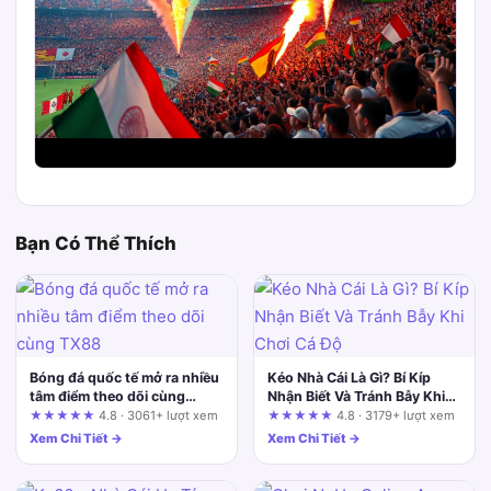
Bạn Có Thể Thích
Bóng đá quốc tế mở ra nhiều
Kéo Nhà Cái Là Gì? Bí Kíp
tâm điểm theo dõi cùng
Nhận Biết Và Tránh Bẫy Khi
TX88
Chơi Cá Độ
★★★★★
4.8 · 3061+ lượt xem
★★★★★
4.8 · 3179+ lượt xem
Xem Chi Tiết →
Xem Chi Tiết →