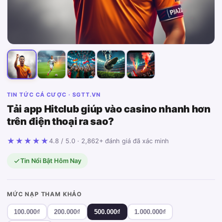
TIN TỨC CÁ CƯỢC · SGTT.VN
Tải app Hitclub giúp vào casino nhanh hơn
trên điện thoại ra sao?
★★★★★
4.8 / 5.0 · 2,862+ đánh giá đã xác minh
Tin Nổi Bật Hôm Nay
MỨC NẠP THAM KHẢO
100.000₫
200.000₫
500.000₫
1.000.000₫