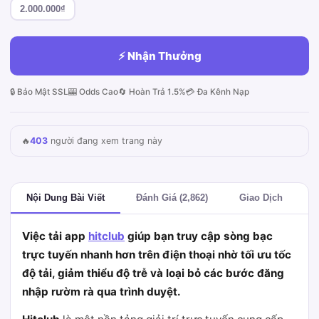
2.000.000₫
⚡ Nhận Thưởng
🔒 Bảo Mật SSL
🎰 Odds Cao
🔄 Hoàn Trả 1.5%
💳 Đa Kênh Nạp
🔥
403
người đang xem trang này
Nội Dung Bài Viết
Đánh Giá (2,862)
Giao Dịch
Việc tải app
hitclub
giúp bạn truy cập sòng bạc
trực tuyến nhanh hơn trên điện thoại nhờ tối ưu tốc
độ tải, giảm thiểu độ trễ và loại bỏ các bước đăng
nhập rườm rà qua trình duyệt.