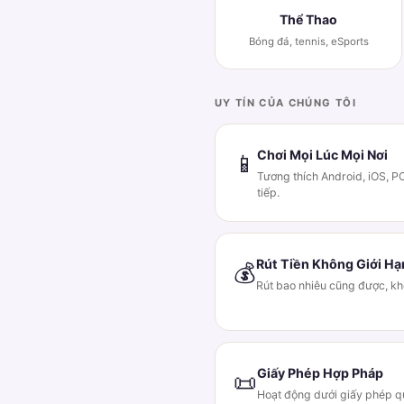
Thể Thao
Bóng đá, tennis, eSports
UY TÍN CỦA CHÚNG TÔI
Chơi Mọi Lúc Mọi Nơi
📱
Tương thích Android, iOS, PC
tiếp.
Rút Tiền Không Giới Hạ
💰
Rút bao nhiêu cũng được, khô
Giấy Phép Hợp Pháp
📜
Hoạt động dưới giấy phép qu