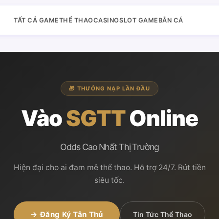
TẤT CẢ GAME
THỂ THAO
CASINO
SLOT GAME
BẮN CÁ
🎁 THƯỞNG NẠP LẦN ĐẦU
Vào
SGTT
Online
Odds Cao Nhất Thị Trường
Hiện đại cho ai đam mê thể thao. Hỗ trợ 24/7. Rút tiền
siêu tốc.
→ Đăng Ký Tân Thủ
Tin Tức Thể Thao