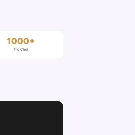
1000+
Trò Chơi