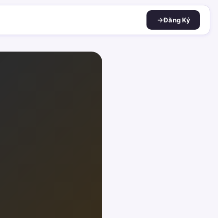
Đăng Ký