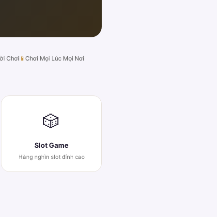
ời Chơi
📱
Chơi Mọi Lúc Mọi Nơi
🎲
Slot Game
Hàng nghìn slot đỉnh cao