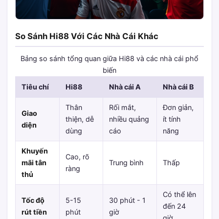
So Sánh Hi88 Với Các Nhà Cái Khác
Bảng so sánh tổng quan giữa Hi88 và các nhà cái phổ
biến
Tiêu chí
Hi88
Nhà cái A
Nhà cái B
Thân
Rối mắt,
Đơn giản,
Giao
thiện, dễ
nhiều quảng
ít tính
diện
dùng
cáo
năng
Khuyến
Cao, rõ
mãi tân
Trung bình
Thấp
ràng
thủ
Có thể lên
Tốc độ
5-15
30 phút - 1
đến 24
rút tiền
phút
giờ
giờ