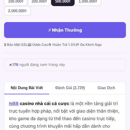
100.000₫
200.000₫
500.000₫
1.000.000₫
2.000.000₫
⚡ Nhận Thưởng
🔒 Bảo Mật SSL
🎰 Odds Cao
🔄 Hoàn Trả 1.5%
💳 Đa Kênh Nạp
🔥
176
người đang xem trang này
Nội Dung Bài Viết
Đánh Giá (2,729)
Giao Dịch
hi88
casino nhà cái cá cược
là một nền tảng giải trí
trực tuyến hợp pháp, nổi bật với giao diện thân thiện,
kho game đa dạng từ thể thao đến casino trực tiếp,
cùng chương trình khuyến mãi hấp dẫn dành cho