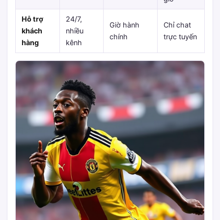
Hỗ trợ
24/7,
Giờ hành
Chỉ chat
khách
nhiều
chính
trực tuyến
hàng
kênh