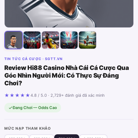
TIN TỨC CÁ CƯỢC · SGTT.VN
Review Hi88 Casino Nhà Cái Cá Cược Qua
Góc Nhìn Người Mới: Có Thực Sự Đáng
Chơi?
★★★★★
4.8 / 5.0 · 2,729+ đánh giá đã xác minh
Đang Chơi — Odds Cao
MỨC NẠP THAM KHẢO