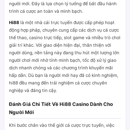
người mới. Đây là lựa chọn lý tưởng để bắt đầu hành
trình cá cược an toàn và minh bạch.
Hi88
là một nhà cái trực tuyến được cấp phép hoạt
động hợp pháp, chuyên cung cấp các dịch vụ cá cược
thể thao, casino trực tiếp, slot game và nhiều trò chơi
giải trí khác. Với giao diện hiện đại, thân thiện với
người dùng, nền tảng này đang thu hút một lượng lớn
người chơi mới nhờ tính minh bạch, tốc độ xử lý giao
dịch nhanh chóng và các chương trình khuyến mãi
hấp dẫn. Dù bạn là người mới hay đã có kinh nghiệm,
hi88 đều mang đến trải nghiệm cá cược chuyên
nghiệp và đáng tin cậy.
Đánh Giá Chi Tiết Về Hi88 Casino Dành Cho
Người Mới
Khi bước chân vào thế giới cá cược trực tuyến, việc