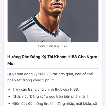
Hình minh hoạ: hi88
Hướng Dẫn Đăng Ký Tài Khoản Hi88 Cho Người
Mới
Quy trình đăng ký tại Hi88 rất đơn giản, bạn có thể
hoàn tất trong vòng 2 phút:
Truy cập trang chủ chính thức của Hi88.
Nhấn nút "Đăng ký" ở góc trên bên phải màn hình.
Điền đầy đủ thông tin: tên đăng nhập, mật khẩu, số