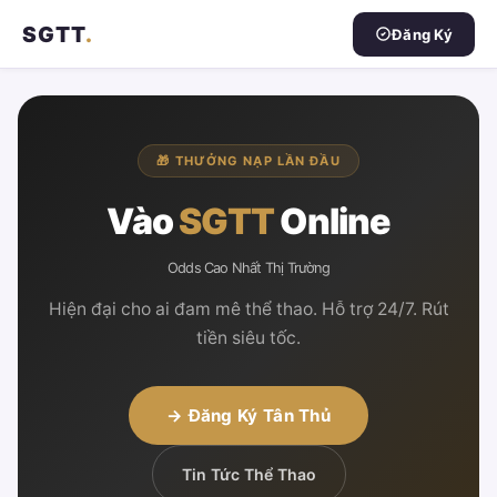
SGTT
.
Đăng Ký
🎁 THƯỞNG NẠP LẦN ĐẦU
Vào
SGTT
Online
Odds Cao Nhất Thị Trường
Hiện đại cho ai đam mê thể thao. Hỗ trợ 24/7. Rút
tiền siêu tốc.
→ Đăng Ký Tân Thủ
Tin Tức Thể Thao