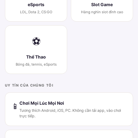
eSports
Slot Game
LOL, Dota 2, CS:GO
Hàng nghìn slot đỉnh cao
⚽
Thể Thao
Bóng đá, tennis, eSports
UY TÍN CỦA CHÚNG TÔI
Chơi Mọi Lúc Mọi Nơi
📱
Tương thích Android, iOS, PC. Không cần tải app, vào chơi
trực tiếp.