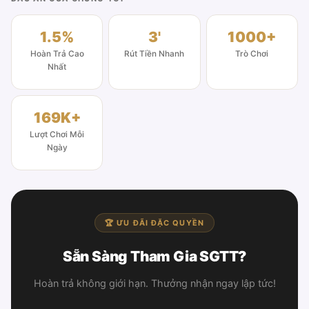
1.5%
3'
1000+
Hoàn Trả Cao
Rút Tiền Nhanh
Trò Chơi
Nhất
169K+
Lượt Chơi Mỗi
Ngày
🏆 ƯU ĐÃI ĐẶC QUYỀN
Sẵn Sàng Tham Gia SGTT?
Hoàn trả không giới hạn. Thưởng nhận ngay lập tức!