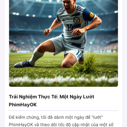
Trải Nghiệm Thực Tế: Một Ngày Lướt
PhimHayOK
Để kiểm chứng, tôi đã dành một ngày để "lướt"
PhimHayOK và theo dõi tốc độ cập nhật của một số