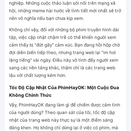
nghiệp. Những cuộc thảo luận sôi nổi trên mạng xã
hội, những meme hài hước về tình tiết mới nhất sẽ trở
nên vô nghĩa nếu bạn chưa kịp xem.
Không chỉ vậy, đối với những bộ phim truyền hình dài
tập, việc cập nhật chậm trễ có thể khiến người xem
cảm thấy bị "đứt gãy" cảm xúc. Bạn đang hồi hộp chờ
đợi diễn biến tiếp theo, nhưng trang web lại "im hơi
lặng tiếng" vài ngày. Điều này vô tình đẩy người xem
sang các nền tảng khác, thậm chí là các trang web
lậu với chất lượng kém hơn.
Tốc Độ Cập Nhật Của PhimHayOK: Một Cuộc Đua
Không Chính Thức
Vậy, PhimHayOK đang làm gì để chiếm được cảm tình
của người dùng? Theo quan sát của tôi, tốc độ cập
nhật của trang web này thực sự là một điểm sáng
đáng khen. Họ không chỉ dừng lại ở việc có phim, mà