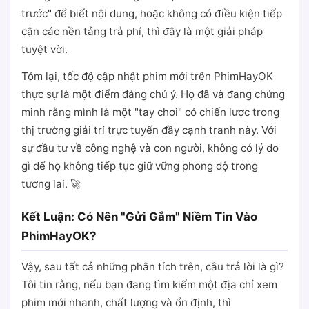
trước" để biết nội dung, hoặc không có điều kiện tiếp
cận các nền tảng trả phí, thì đây là một giải pháp
tuyệt vời.
Tóm lại, tốc độ cập nhật phim mới trên PhimHayOK
thực sự là một điểm đáng chú ý. Họ đã và đang chứng
minh rằng mình là một "tay chơi" có chiến lược trong
thị trường giải trí trực tuyến đầy cạnh tranh này. Với
sự đầu tư về công nghệ và con người, không có lý do
gì để họ không tiếp tục giữ vững phong độ trong
tương lai. 🚀
Kết Luận: Có Nên "Gửi Gắm" Niềm Tin Vào
PhimHayOK?
Vậy, sau tất cả những phân tích trên, câu trả lời là gì?
Tôi tin rằng, nếu bạn đang tìm kiếm một địa chỉ xem
phim mới nhanh, chất lượng và ổn định, thì