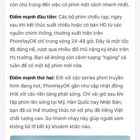
còn chú trọng đến việc có phim một cách nhanh nhất.
Điểm mạnh đầu tiên:
Các bộ phim chiếu rạp, ngay
sau khi kết thúc suất chiếu hoặc có bản HD từ các
nguồn chính thống, thường xuất hiện trên
PhimHayOK chỉ trong vòng 24-48 giờ. Đây là một tốc
độ đáng nể, vượt qua nhiều đối thủ nặng ký khác trên
thị trường. Bạn sẽ không còn cảnh tượng "ngóng" cả
tuần để có một bộ phim mới nữa.
Điểm mạnh thứ hai:
Đối với các series phim truyền
hình đang hot, PhimHayOK gần như cập nhật đồng
thời với các nền tảng phát sóng. Chỉ vài giờ sau khi
tập phim lên sóng tại Mỹ, Hàn Quốc hay Nhật Bản,
bạn đã có thể thưởng thức nó với phụ đề tiếng Việt
chất lượng cao. Sự nhanh nhạy này giúp người xem
không bỏ lỡ bất kỳ khoảnh khắc nào.