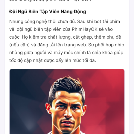
Đội Ngũ Biên Tập Viên Năng Động
Nhưng công nghệ thôi chưa đủ. Sau khi bot tải phim
về, đội ngũ biên tập viên của PhimHayOK sẽ vào
cuộc. Họ kiểm tra chất lượng, cắt ghép, thêm phụ đề
(nếu cần) và đăng tải lên trang web. Sự phối hợp nhịp
nhàng giữa người và máy móc chính là chìa khóa giúp
tốc độ cập nhật được đẩy lên mức tối đa.