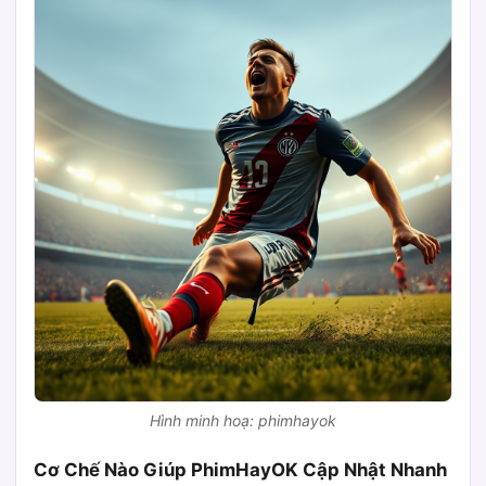
Hình minh hoạ: phimhayok
Cơ Chế Nào Giúp PhimHayOK Cập Nhật Nhanh