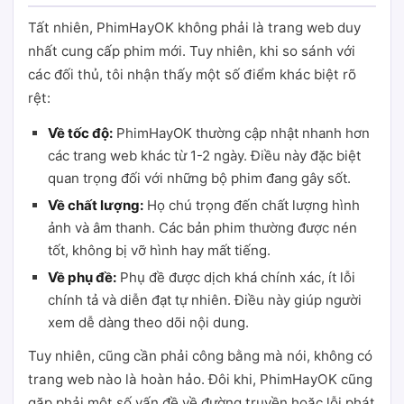
Tất nhiên, PhimHayOK không phải là trang web duy
nhất cung cấp phim mới. Tuy nhiên, khi so sánh với
các đối thủ, tôi nhận thấy một số điểm khác biệt rõ
rệt:
Về tốc độ:
PhimHayOK thường cập nhật nhanh hơn
các trang web khác từ 1-2 ngày. Điều này đặc biệt
quan trọng đối với những bộ phim đang gây sốt.
Về chất lượng:
Họ chú trọng đến chất lượng hình
ảnh và âm thanh. Các bản phim thường được nén
tốt, không bị vỡ hình hay mất tiếng.
Về phụ đề:
Phụ đề được dịch khá chính xác, ít lỗi
chính tả và diễn đạt tự nhiên. Điều này giúp người
xem dễ dàng theo dõi nội dung.
Tuy nhiên, cũng cần phải công bằng mà nói, không có
trang web nào là hoàn hảo. Đôi khi, PhimHayOK cũng
gặp phải một số vấn đề về đường truyền hoặc lỗi phát