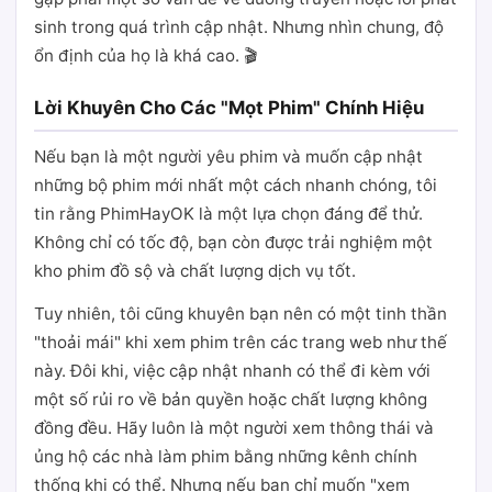
sinh trong quá trình cập nhật. Nhưng nhìn chung, độ
ổn định của họ là khá cao. 🎬
Lời Khuyên Cho Các "Mọt Phim" Chính Hiệu
Nếu bạn là một người yêu phim và muốn cập nhật
những bộ phim mới nhất một cách nhanh chóng, tôi
tin rằng PhimHayOK là một lựa chọn đáng để thử.
Không chỉ có tốc độ, bạn còn được trải nghiệm một
kho phim đồ sộ và chất lượng dịch vụ tốt.
Tuy nhiên, tôi cũng khuyên bạn nên có một tinh thần
"thoải mái" khi xem phim trên các trang web như thế
này. Đôi khi, việc cập nhật nhanh có thể đi kèm với
một số rủi ro về bản quyền hoặc chất lượng không
đồng đều. Hãy luôn là một người xem thông thái và
ủng hộ các nhà làm phim bằng những kênh chính
thống khi có thể. Nhưng nếu bạn chỉ muốn "xem