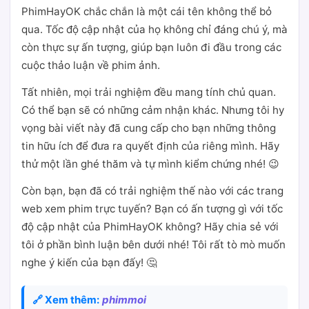
PhimHayOK chắc chắn là một cái tên không thể bỏ
qua. Tốc độ cập nhật của họ không chỉ đáng chú ý, mà
còn thực sự ấn tượng, giúp bạn luôn đi đầu trong các
cuộc thảo luận về phim ảnh.
Tất nhiên, mọi trải nghiệm đều mang tính chủ quan.
Có thể bạn sẽ có những cảm nhận khác. Nhưng tôi hy
vọng bài viết này đã cung cấp cho bạn những thông
tin hữu ích để đưa ra quyết định của riêng mình. Hãy
thử một lần ghé thăm và tự mình kiểm chứng nhé! 😉
Còn bạn, bạn đã có trải nghiệm thế nào với các trang
web xem phim trực tuyến? Bạn có ấn tượng gì với tốc
độ cập nhật của PhimHayOK không? Hãy chia sẻ với
tôi ở phần bình luận bên dưới nhé! Tôi rất tò mò muốn
nghe ý kiến của bạn đấy! 🤔
🔗 Xem thêm:
phimmoi