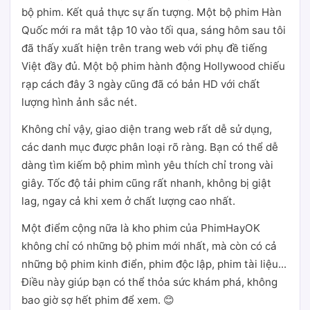
bộ phim. Kết quả thực sự ấn tượng. Một bộ phim Hàn
Quốc mới ra mắt tập 10 vào tối qua, sáng hôm sau tôi
đã thấy xuất hiện trên trang web với phụ đề tiếng
Việt đầy đủ. Một bộ phim hành động Hollywood chiếu
rạp cách đây 3 ngày cũng đã có bản HD với chất
lượng hình ảnh sắc nét.
Không chỉ vậy, giao diện trang web rất dễ sử dụng,
các danh mục được phân loại rõ ràng. Bạn có thể dễ
dàng tìm kiếm bộ phim mình yêu thích chỉ trong vài
giây. Tốc độ tải phim cũng rất nhanh, không bị giật
lag, ngay cả khi xem ở chất lượng cao nhất.
Một điểm cộng nữa là kho phim của PhimHayOK
không chỉ có những bộ phim mới nhất, mà còn có cả
những bộ phim kinh điển, phim độc lập, phim tài liệu...
Điều này giúp bạn có thể thỏa sức khám phá, không
bao giờ sợ hết phim để xem. 😊