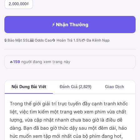
2.000.000₫
⚡ Nhận Thưởng
🔒 Bảo Mật SSL
🎰 Odds Cao
🔄 Hoàn Trả 1.5%
💳 Đa Kênh Nạp
🔥
159
người đang xem trang này
Nội Dung Bài Viết
Đánh Giá (2,829)
Giao Dịch
Trong thế giới giải trí trực tuyến đầy cạnh tranh khốc
liệt, việc tìm kiếm một trang web xem phim vừa chất
lượng, vừa cập nhật nhanh chưa bao giờ là điều dễ
dàng. Bạn đã bao giờ thức dậy sau một đêm dài, háo
hức muốn xem tập mới nhất của bộ phim đang hot,