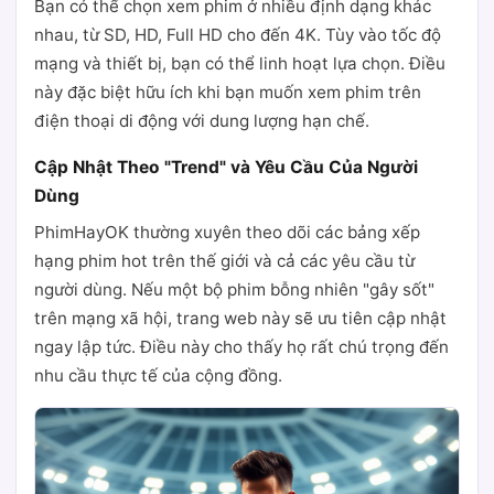
Bạn có thể chọn xem phim ở nhiều định dạng khác
nhau, từ SD, HD, Full HD cho đến 4K. Tùy vào tốc độ
mạng và thiết bị, bạn có thể linh hoạt lựa chọn. Điều
này đặc biệt hữu ích khi bạn muốn xem phim trên
điện thoại di động với dung lượng hạn chế.
Cập Nhật Theo "Trend" và Yêu Cầu Của Người
Dùng
PhimHayOK thường xuyên theo dõi các bảng xếp
hạng phim hot trên thế giới và cả các yêu cầu từ
người dùng. Nếu một bộ phim bỗng nhiên "gây sốt"
trên mạng xã hội, trang web này sẽ ưu tiên cập nhật
ngay lập tức. Điều này cho thấy họ rất chú trọng đến
nhu cầu thực tế của cộng đồng.