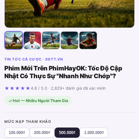
TIN TỨC CÁ CƯỢC · SGTT.VN
Phim Mới Trên PhimHayOK: Tốc Độ Cập
Nhật Có Thực Sự "Nhanh Như Chớp"?
★★★★★
4.8 / 5.0 · 2,829+ đánh giá đã xác minh
Hot — Nhiều Người Tham Gia
MỨC NẠP THAM KHẢO
100.000₫
200.000₫
500.000₫
1.000.000₫