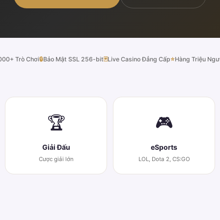
000+ Trò Chơi
🔒
Bảo Mật SSL 256-bit
🃏
Live Casino Đẳng Cấp
⭐
Hàng Triệu Ngư
🏆
🎮
Giải Đấu
eSports
Cược giải lớn
LOL, Dota 2, CS:GO