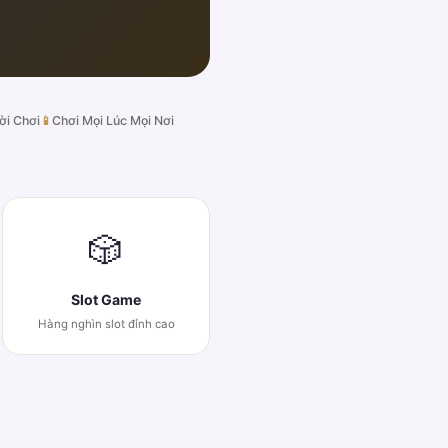
ời Chơi
📱
Chơi Mọi Lúc Mọi Nơi
🎲
Slot Game
Hàng nghìn slot đỉnh cao