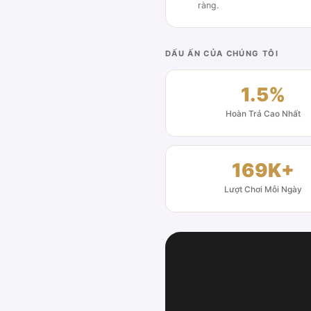
ràng.
DẤU ẤN CỦA CHÚNG TÔI
1.5%
Hoàn Trả Cao Nhất
169K+
Lượt Chơi Mỗi Ngày