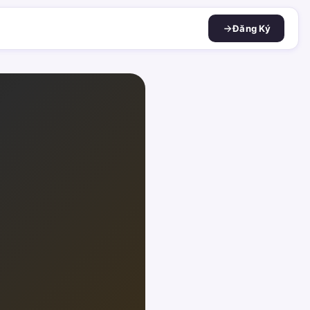
Đăng Ký