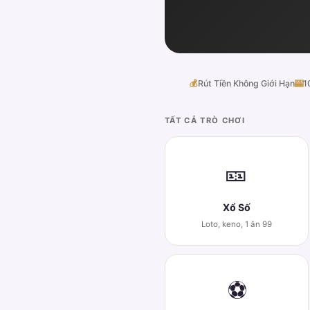
💰
Rút Tiền Không Giới Hạn
🎰
1
TẤT CẢ TRÒ CHƠI
🎫
Xổ Số
Loto, keno, 1 ăn 99
⚽