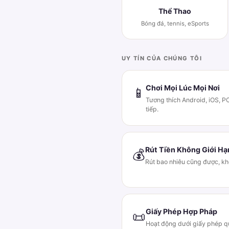
Thể Thao
Bóng đá, tennis, eSports
UY TÍN CỦA CHÚNG TÔI
Chơi Mọi Lúc Mọi Nơi
📱
Tương thích Android, iOS, PC
tiếp.
Rút Tiền Không Giới Hạ
💰
Rút bao nhiêu cũng được, khô
Giấy Phép Hợp Pháp
📜
Hoạt động dưới giấy phép qu