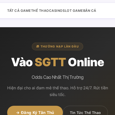
TẤT CẢ GAME
THỂ THAO
CASINO
SLOT GAME
BẮN CÁ
🎁 THƯỞNG NẠP LẦN ĐẦU
Vào
SGTT
Online
Odds Cao Nhất Thị Trường
Hiện đại cho ai đam mê thể thao. Hỗ trợ 24/7. Rút tiền
siêu tốc.
→ Đăng Ký Tân Thủ
Tin Tức Thể Thao