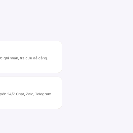
c ghi nhận, tra cứu dễ dàng.
yến 24/7. Chat, Zalo, Telegram