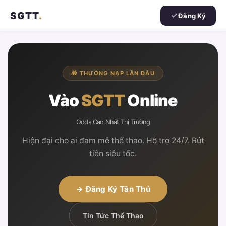
SGTT
.
Đăng Ký
🎁 THƯỞNG NẠP LẦN ĐẦU
Vào
SGTT
Online
Odds Cao Nhất Thị Trường
Hiện đại cho ai đam mê thể thao. Hỗ trợ 24/7. Rút
tiền siêu tốc.
→ Đăng Ký Tân Thủ
Tin Tức Thể Thao