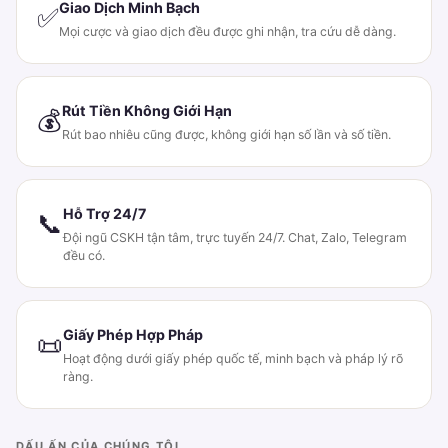
Giao Dịch Minh Bạch
✅
Mọi cược và giao dịch đều được ghi nhận, tra cứu dễ dàng.
Rút Tiền Không Giới Hạn
💰
Rút bao nhiêu cũng được, không giới hạn số lần và số tiền.
Hỗ Trợ 24/7
📞
Đội ngũ CSKH tận tâm, trực tuyến 24/7. Chat, Zalo, Telegram
đều có.
Giấy Phép Hợp Pháp
📜
Hoạt động dưới giấy phép quốc tế, minh bạch và pháp lý rõ
ràng.
DẤU ẤN CỦA CHÚNG TÔI