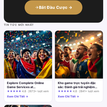
Bắt Đầu Cược →
TIN TỨC MỚI NHẤT
Explore Complete Online
Kho game trực tuyến đặc
Game Services at
sắc: Đánh giá trải nghiệm
cm88.dad: A UX Review
từng điểm chạm cùng
★★★★★
4.8 · 2673+ lượt xem
★★★★★
4.8 · 2841+ lượt xem
from First Click to Final
cm88.dad
Xem Chi Tiết →
Xem Chi Tiết →
Withdrawal