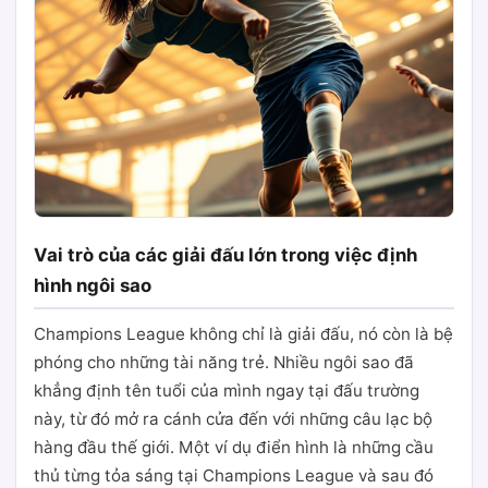
Vai trò của các giải đấu lớn trong việc định
hình ngôi sao
Champions League không chỉ là giải đấu, nó còn là bệ
phóng cho những tài năng trẻ. Nhiều ngôi sao đã
khẳng định tên tuổi của mình ngay tại đấu trường
này, từ đó mở ra cánh cửa đến với những câu lạc bộ
hàng đầu thế giới. Một ví dụ điển hình là những cầu
thủ từng tỏa sáng tại Champions League và sau đó