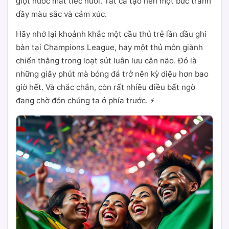
giọt nước mắt tiếc nuối. Tất cả tạo nên một bức tranh
đầy màu sắc và cảm xúc.
Hãy nhớ lại khoảnh khắc một cầu thủ trẻ lần đầu ghi
bàn tại Champions League, hay một thủ môn giành
chiến thắng trong loạt sút luân lưu cân não. Đó là
những giây phút mà bóng đá trở nên kỳ diệu hơn bao
giờ hết. Và chắc chắn, còn rất nhiều điều bất ngờ
đang chờ đón chúng ta ở phía trước. ⚡