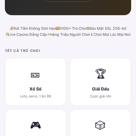
💰
Rút Tiền Không Giới Hạn
🎰
1000+ Trò Chơi
🔒
Bảo Mật SSL 256-bit
🃏
Live Casino Đẳng Cấp
⭐
Hàng Triệu Người Chơi
📱
Chơi Mọi Lúc Mọi Nơi
TẤT CẢ TRÒ CHƠI
🎫
🏆
Xổ Số
Giải Đấu
Loto, keno, 1 ăn 99
Cược giải lớn
🎮
🎲