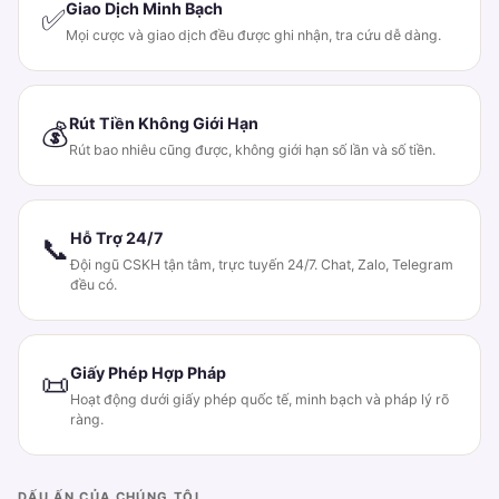
Giao Dịch Minh Bạch
✅
Mọi cược và giao dịch đều được ghi nhận, tra cứu dễ dàng.
Rút Tiền Không Giới Hạn
💰
Rút bao nhiêu cũng được, không giới hạn số lần và số tiền.
Hỗ Trợ 24/7
📞
Đội ngũ CSKH tận tâm, trực tuyến 24/7. Chat, Zalo, Telegram
đều có.
Giấy Phép Hợp Pháp
📜
Hoạt động dưới giấy phép quốc tế, minh bạch và pháp lý rõ
ràng.
DẤU ẤN CỦA CHÚNG TÔI